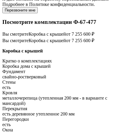
Подробнее в
Политике конфиденциальности.
Перезвоните мне
Посмотрите комплектации Ф-67-477
Вы смотрите
Коробка с крышей
от 7 255 600 ₽
Вы смотрите
Коробка с крышей
от 7 255 600 ₽
Коробка с крышей
Кратко о комплектациях
Коробка дома с крышей
Фундамент
свайно-ростверковый
Стены
есть
Кровля
металлочерепица (утепленная 200 мм - в варианте с
мансардой)
Перекрытия
есть деревянное утепленное 200 мм
Перегородки
есть
Окна