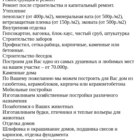
Ремонт после строительства и капитальный ремонт.
Утепление
пенопласт (от 400р./м2), минеральная вата (от 500р./м2),
ветрозащитная пленка (от 150р./м2), эковата (от 500р./м2)
Внутренняя отделка
Гипсокартон, вагонка, блок-хаус, чистый сруб, штукатурка
Строительство заборов
Профнастил, сетка-рабица, кирпичные, каменные или
бетонные.
Строительство беседок
Построим для Вас одно из самых душевных и любимых мест
на вашем участке – от 70.000р.
Каменные дома
По Вашему пожеланию мы можем построить для Вас дом из
газобетона, керамоблоков, кирпича или керамзитобетона
Мобильные постройки
Изготавливаем хозяйственные постройки различного
назначения
Позаботимся о Ваших животных
Изготавливаем будки, птичники и теплые вольеры для
животных
Отделка домов
Шлифовка и окрашивание домов, подшивка свесов и
карнизов, отделка фундамента