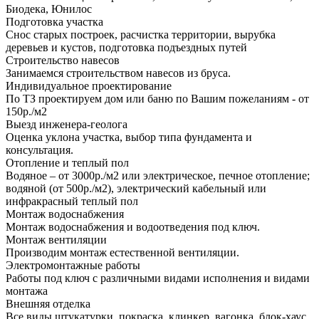
Биодека, Юнилос
Подготовка участка
Снос старых построек, расчистка территории, вырубка
деревьев и кустов, подготовка подъездных путей
Строительство навесов
Занимаемся строительством навесов из бруса.
Индивидуальное проектирование
По ТЗ проектируем дом или баню по Вашим пожеланиям - от
150р./м2
Выезд инженера-геолога
Оценка уклона участка, выбор типа фундамента и
консультация.
Отопление и теплый пол
Водяное – от 3000р./м2 или электрическое, печное отопление;
водяной (от 500р./м2), электрический кабельный или
инфракрасный теплый пол
Монтаж водоснабжения
Монтаж водоснабжения и водоотведения под ключ.
Монтаж вентиляции
Производим монтаж естественной вентиляции.
Электромонтажные работы
Работы под ключ с различными видами исполнения и видами
монтажа
Внешняя отделка
Все виды штукатурки, покраска, клинкер, вагонка, блок-хаус,