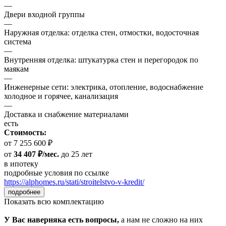
—
Двери входной группы
—
Наружная отделка: отделка стен, отмостки, водосточная
система
—
Внутренняя отделка: штукатурка стен и перегородок по
маякам
—
Инженерные сети: электрика, отопление, водоснабжение
холодное и горячее, канализация
—
Доставка и снабжение материалами
есть
Стоимость:
от 7 255 600 ₽
от
34 407 ₽/мес.
до 25 лет
в ипотеку
подробные условия по ссылке
https://alphomes.ru/stati/stroitelstvo-v-kredit/
подробнее
Показать всю комплектацию
У Вас наверняка есть вопросы,
а нам не сложно на них