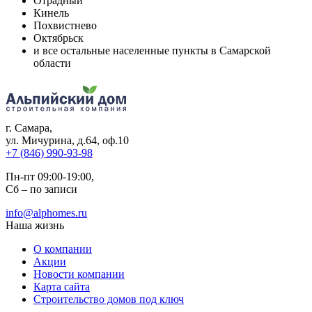
Отрадный
Кинель
Похвистнево
Октябрьск
и все остальные населенные пункты в Самарской
области
г. Самара
,
ул. Мичурина, д.64, оф.10
+7 (846) 990-93-98
Пн-пт 09:00-19:00,
Сб – по записи
info@alphomes.ru
Наша жизнь
О компании
Акции
Новости компании
Карта сайта
Строительство домов под ключ