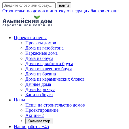
Строительство домов в ипотеку от ведущих банков страны
Проекты и цены
Проекты домов
Дома из газобетона
Каркасные дома
Дома из бруса
Дома из двойного бруса
Дома из клееного бруса
Дома из бревна
Дома из керамических блоков
Дачные дома
Дома Барнхаус
Бани из бруса
Цены
Цены на строительство домов
Проектирование
Акции
+2
Калькулятор
Наши работы
+45