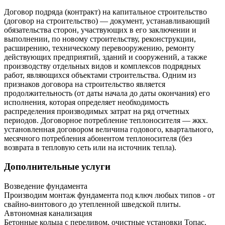
Договор подряда (контракт) на капитальное строительство
(договор на строительство) — документ, устанавливающий
обязательства сторон, участвующих в его заключении и
выполнении, по новому строительству, реконструкции,
расширению, техническому перевооружению, ремонту
действующих предприятий, зданий и сооружений, а также
производству отдельных видов и комплексов подрядных
работ, являющихся объектами строительства. Одним из
признаков договора на строительство является
продолжительность (от даты начала до даты окончания) его
исполнения, которая определяет необходимость
распределения производимых затрат на ряд отчетных
периодов. Договорное потребление теплоносителя — жкх.
установленная договором величина годового, квартального,
месячного потребления абонентом теплоносителя (без
возврата в тепловую сеть или на источник тепла).
Дополнительные услуги
Возведение фундамента
Производим монтаж фундамента под ключ любых типов - от
свайно-винтового до утепленной шведской плиты.
Автономная канализация
Бетонные кольца с переливом, очистные установки Топас,