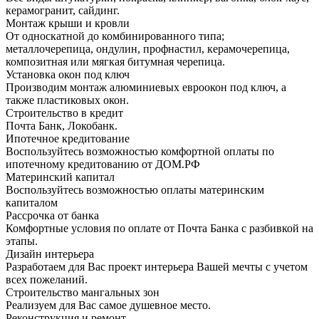
керамогранит, сайдинг.
Монтаж крыши и кровли
От односкатной до комбинированного типа;
металлочерепица, ондулин, профнастил, керамочерепица,
композитная или мягкая битумная черепица.
Установка окон под ключ
Производим монтаж алюминиевых евроокон под ключ, а
также пластиковых окон.
Строительство в кредит
Почта Банк, Локобанк.
Ипотечное кредитование
Воспользуйтесь возможностью комфортной оплаты по
ипотечному кредитованию от ДОМ.РФ
Материнский капитал
Воспользуйтесь возможностью оплаты материнским
капиталом
Рассрочка от банка
Комфортные условия по оплате от Почта Банка с разбивкой на
этапы.
Дизайн интерьера
Разработаем для Вас проект интерьера Вашей мечты с учетом
всех пожеланий.
Строительство мангальных зон
Реализуем для Вас самое душевное место.
Реконструкция и ремонт