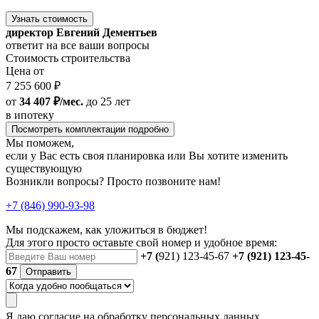
Узнать стоимость
директор Евгений Дементьев
ответит на все ваши вопросы
Стоимость строительства
Цена от
7 255 600 ₽
от
34 407 ₽/мес.
до 25 лет
в ипотеку
Посмотреть комплектации подробно
Мы поможем,
если у Вас есть своя планировка или Вы хотите изменить
существующую
Возникли вопросы? Просто позвоните нам!
+7 (846) 990-93-98
Мы подскажем, как уложиться в бюджет!
Для этого просто оставьте свой номер и удобное время:
+7 (
921) 123-45-67
+7 (921) 123-45-
67
Отправить
Я даю
согласие
на обработку персональных данных.