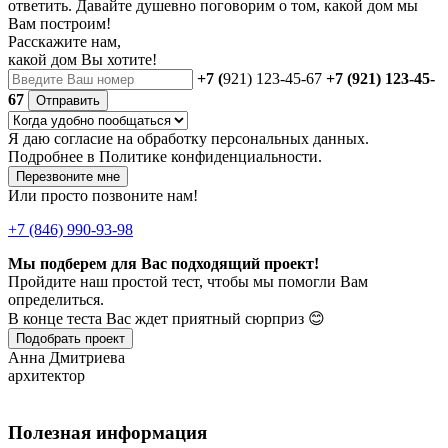
ответить. Давайте душевно поговорим о том, какой дом мы
Вам построим!
Расскажите нам,
какой дом Вы хотите!
+7 (
921) 123-45-67
+7 (921) 123-45-
67
Отправить
Я даю
согласие
на обработку персональных данных.
Подробнее в
Политике конфиденциальности.
Перезвоните мне
Или просто позвоните нам!
+7 (846) 990-93-98
Мы подберем для Вас подходящий проект!
Пройдите наш простой тест, чтобы мы помогли Вам
определиться.
В конце теста Вас ждет приятный сюрприз 😊
Подобрать проект
Анна Дмитриева
архитектор
Полезная информация