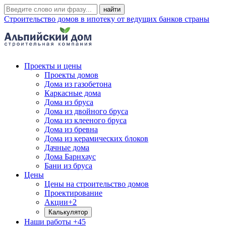
Строительство домов в ипотеку от ведущих банков страны
Проекты и цены
Проекты домов
Дома из газобетона
Каркасные дома
Дома из бруса
Дома из двойного бруса
Дома из клееного бруса
Дома из бревна
Дома из керамических блоков
Дачные дома
Дома Барнхаус
Бани из бруса
Цены
Цены на строительство домов
Проектирование
Акции
+2
Калькулятор
Наши работы
+45