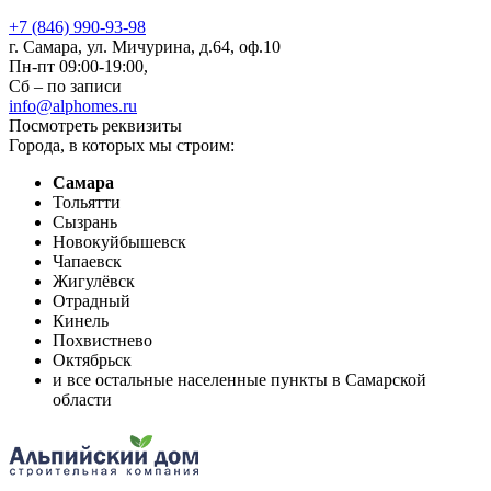
+7 (846) 990-93-98
г. Самара, ул. Мичурина, д.64, оф.10
Пн-пт 09:00-19:00,
Сб – по записи
info@alphomes.ru
Посмотреть реквизиты
Города, в которых мы строим:
Самара
Тольятти
Сызрань
Новокуйбышевск
Чапаевск
Жигулёвск
Отрадный
Кинель
Похвистнево
Октябрьск
и все остальные населенные пункты в Самарской
области