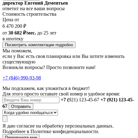
директор Евгений Дементьев
ответит на все ваши вопросы
Стоимость строительства
Цена от
6 470 200 ₽
от
30 682 ₽/мес.
до 25 лет
в ипотеку
Посмотреть комплектации подробно
Мы поможем,
если у Вас есть своя планировка или Вы хотите изменить
существующую
Возникли вопросы? Просто позвоните нам!
+7 (846) 990-93-98
Мы подскажем, как уложиться в бюджет!
Для этого просто оставьте свой номер и удобное время:
+7 (
921) 123-45-67
+7 (921) 123-45-
67
Отправить
Я даю
согласие
на обработку персональных данных.
Подробнее в
Политике конфиденциальности.
Перезвоните мне