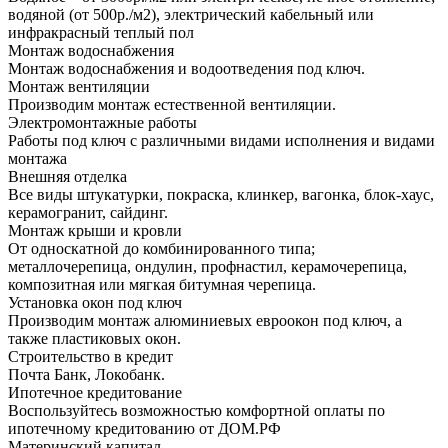
водяной (от 500р./м2), электрический кабельный или
инфракрасный теплый пол
Монтаж водоснабжения
Монтаж водоснабжения и водоотведения под ключ.
Монтаж вентиляции
Производим монтаж естественной вентиляции.
Электромонтажные работы
Работы под ключ с различными видами исполнения и видами
монтажа
Внешняя отделка
Все виды штукатурки, покраска, клинкер, вагонка, блок-хаус,
керамогранит, сайдинг.
Монтаж крыши и кровли
От односкатной до комбинированного типа;
металлочерепица, ондулин, профнастил, керамочерепица,
композитная или мягкая битумная черепица.
Установка окон под ключ
Производим монтаж алюминиевых евроокон под ключ, а
также пластиковых окон.
Строительство в кредит
Почта Банк, Локобанк.
Ипотечное кредитование
Воспользуйтесь возможностью комфортной оплаты по
ипотечному кредитованию от ДОМ.РФ
Материнский капитал