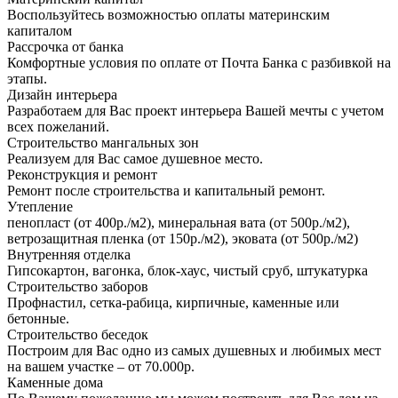
Воспользуйтесь возможностью оплаты материнским
капиталом
Рассрочка от банка
Комфортные условия по оплате от Почта Банка с разбивкой на
этапы.
Дизайн интерьера
Разработаем для Вас проект интерьера Вашей мечты с учетом
всех пожеланий.
Строительство мангальных зон
Реализуем для Вас самое душевное место.
Реконструкция и ремонт
Ремонт после строительства и капитальный ремонт.
Утепление
пенопласт (от 400р./м2), минеральная вата (от 500р./м2),
ветрозащитная пленка (от 150р./м2), эковата (от 500р./м2)
Внутренняя отделка
Гипсокартон, вагонка, блок-хаус, чистый сруб, штукатурка
Строительство заборов
Профнастил, сетка-рабица, кирпичные, каменные или
бетонные.
Строительство беседок
Построим для Вас одно из самых душевных и любимых мест
на вашем участке – от 70.000р.
Каменные дома