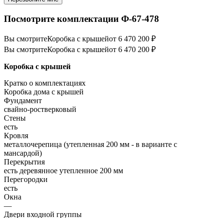
Посмотрите комплектации Ф-67-478
Вы смотрите
Коробка с крышей
от 6 470 200 ₽
Вы смотрите
Коробка с крышей
от 6 470 200 ₽
Коробка с крышей
Кратко о комплектациях
Коробка дома с крышей
Фундамент
свайно-ростверковый
Стены
есть
Кровля
металлочерепица (утепленная 200 мм - в варианте с
мансардой)
Перекрытия
есть деревянное утепленное 200 мм
Перегородки
есть
Окна
—
Двери входной группы