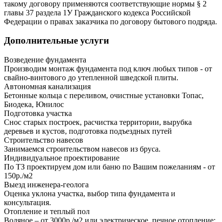
такому договору применяются соответствующие нормы § 2
главы 37 раздела 1У Гражданского кодекса Российской
Федерации о правах заказчика по договору бытового подряда.
Дополнительные услуги
Возведение фундамента
Производим монтаж фундамента под ключ любых типов - от
свайно-винтового до утепленной шведской плиты.
Автономная канализация
Бетонные кольца с переливом, очистные установки Топас,
Биодека, Юнилос
Подготовка участка
Снос старых построек, расчистка территории, вырубка
деревьев и кустов, подготовка подъездных путей
Строительство навесов
Занимаемся строительством навесов из бруса.
Индивидуальное проектирование
По ТЗ проектируем дом или баню по Вашим пожеланиям - от
150р./м2
Выезд инженера-геолога
Оценка уклона участка, выбор типа фундамента и
консультация.
Отопление и теплый пол
Водяное – от 3000р./м2 или электрическое, печное отопление;