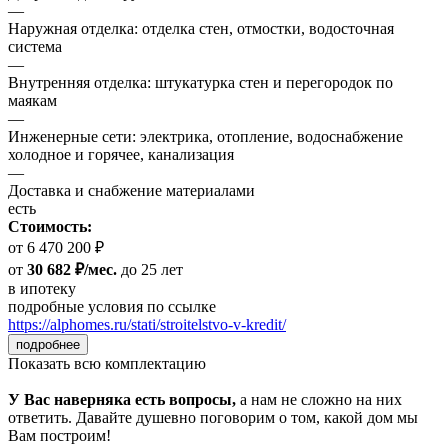
—
Наружная отделка: отделка стен, отмостки, водосточная
система
—
Внутренняя отделка: штукатурка стен и перегородок по
маякам
—
Инженерные сети: электрика, отопление, водоснабжение
холодное и горячее, канализация
—
Доставка и снабжение материалами
есть
Стоимость:
от 6 470 200 ₽
от
30 682 ₽/мес.
до 25 лет
в ипотеку
подробные условия по ссылке
https://alphomes.ru/stati/stroitelstvo-v-kredit/
подробнее
Показать всю комплектацию
У Вас наверняка есть вопросы,
а нам не сложно на них
ответить. Давайте душевно поговорим о том, какой дом мы
Вам построим!