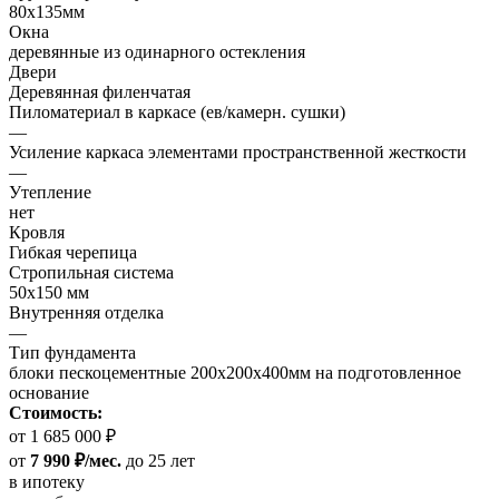
80х135мм
Окна
деревянные из одинарного остекления
Двери
Деревянная филенчатая
Пиломатериал в каркасе (ев/камерн. сушки)
—
Усиление каркаса элементами пространственной жесткости
—
Утепление
нет
Кровля
Гибкая черепица
Стропильная система
50х150 мм
Внутренняя отделка
—
Тип фундамента
блоки пескоцементные 200х200х400мм на подготовленное
основание
Стоимость:
от 1 685 000 ₽
от
7 990 ₽/мес.
до 25 лет
в ипотеку