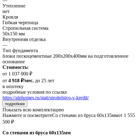
—
Утепление
нет
Кровля
Гибкая черепица
Стропильная система
50х150 мм
Внутренняя отделка
—
Тип фундамента
блоки пескоцементные 200х200х400мм на подготовленное
основание
Стоимость:
от 1 037 000 ₽
от
4 918 ₽/мес.
до 25 лет
в ипотеку
подробные условия по ссылке
https://alphomes.ru/stati/stroitelstvo-v-kredit/
подробнее
Показать всю комплектацию
Нажмите и посмотрите
Со стенами из бруса 60х135мм
от 1 555
500 ₽
Со стенами из бруса 60х135мм