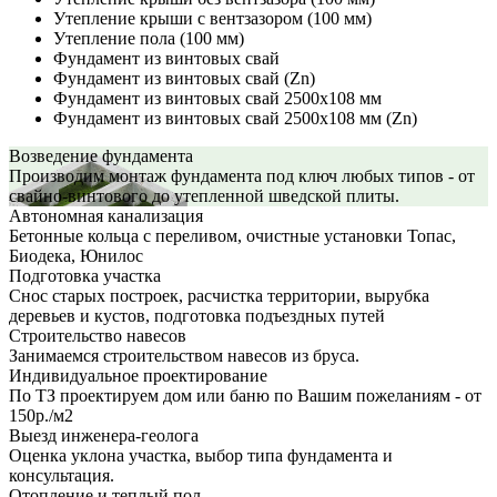
Утепление крыши с вентзазором (100 мм)
Утепление пола (100 мм)
Фундамент из винтовых свай
Фундамент из винтовых свай (Zn)
Фундамент из винтовых свай 2500х108 мм
Фундамент из винтовых свай 2500х108 мм (Zn)
Возведение фундамента
Производим монтаж фундамента под ключ любых типов - от
свайно-винтового до утепленной шведской плиты.
Автономная канализация
Бетонные кольца с переливом, очистные установки Топас,
Биодека, Юнилос
Подготовка участка
Снос старых построек, расчистка территории, вырубка
деревьев и кустов, подготовка подъездных путей
Строительство навесов
Занимаемся строительством навесов из бруса.
Индивидуальное проектирование
По ТЗ проектируем дом или баню по Вашим пожеланиям - от
150р./м2
Выезд инженера-геолога
Оценка уклона участка, выбор типа фундамента и
консультация.
Отопление и теплый пол