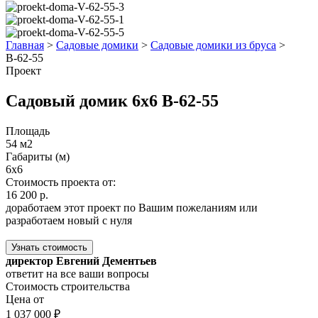
Главная
>
Садовые домики
>
Садовые домики из бруса
>
В-62-55
Проект
Садовый домик 6x6 В-62-55
Площадь
54 м2
Габариты (м)
6x6
Стоимость проекта от:
16 200 р.
доработаем этот проект по Вашим пожеланиям или
разработаем новый с нуля
Узнать стоимость
директор Евгений Дементьев
ответит на все ваши вопросы
Стоимость строительства
Цена от
1 037 000 ₽