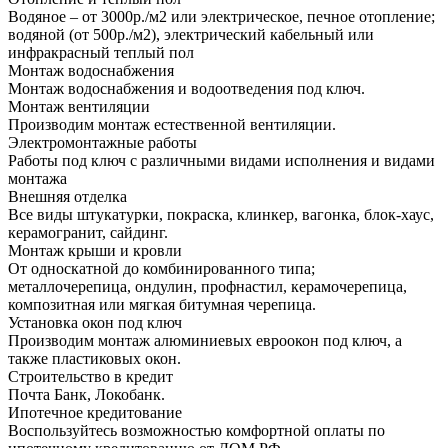
Водяное – от 3000р./м2 или электрическое, печное отопление;
водяной (от 500р./м2), электрический кабельный или
инфракрасный теплый пол
Монтаж водоснабжения
Монтаж водоснабжения и водоотведения под ключ.
Монтаж вентиляции
Производим монтаж естественной вентиляции.
Электромонтажные работы
Работы под ключ с различными видами исполнения и видами
монтажа
Внешняя отделка
Все виды штукатурки, покраска, клинкер, вагонка, блок-хаус,
керамогранит, сайдинг.
Монтаж крыши и кровли
От односкатной до комбинированного типа;
металлочерепица, ондулин, профнастил, керамочерепица,
композитная или мягкая битумная черепица.
Установка окон под ключ
Производим монтаж алюминиевых евроокон под ключ, а
также пластиковых окон.
Строительство в кредит
Почта Банк, Локобанк.
Ипотечное кредитование
Воспользуйтесь возможностью комфортной оплаты по