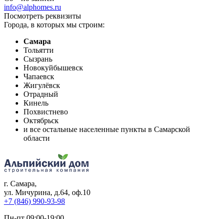
info@alphomes.ru
Посмотреть реквизиты
Города, в которых мы строим:
Самара
Тольятти
Сызрань
Новокуйбышевск
Чапаевск
Жигулёвск
Отрадный
Кинель
Похвистнево
Октябрьск
и все остальные населенные пункты в Самарской
области
г. Самара
,
ул. Мичурина, д.64, оф.10
+7 (846) 990-93-98
Пн-пт 09:00-19:00,