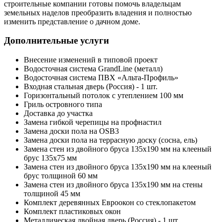
строительные компании готовы помочь владельцам
земельных наделов преобразить владения и полностью
изменить представление о дачном доме.
Дополнительные услуги
Внесение изменений в типовой проект
Водосточная система GrandLine (металл)
Водосточная система ПВХ «Альта-Профиль»
Входная стальная дверь (Россия) - 1 шт.
Горизонтальный потолок с утеплением 100 мм
Гриль островного типа
Доставка до участка
Замена гибкой черепицы на профнастил
Замена доски пола на OSB3
Замена доски пола на террасную доску (сосна, ель)
Замена стен из двойного бруса 135х190 мм на клееный
брус 135х75 мм
Замена стен из двойного бруса 135х190 мм на клееный
брус толщиной 60 мм
Замена стен из двойного бруса 135х190 мм на стены
толщиной 45 мм
Комплект деревянных Евроокон со стеклопакетом
Комплект пластиковых окон
Металлическая двойная дверь (Россия) - 1 шт.