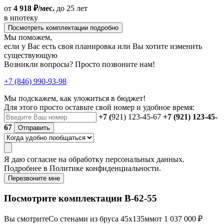
от
4 918 ₽/мес.
до 25 лет
в ипотеку
Посмотреть комплектации подробно
Мы поможем,
если у Вас есть своя планировка или Вы хотите изменить
существующую
Возникли вопросы? Просто позвоните нам!
+7 (846) 990-93-98
Мы подскажем, как уложиться в бюджет!
Для этого просто оставьте свой номер и удобное время:
+7 (
921) 123-45-67
+7 (921) 123-45-
67
Отправить
Я даю
согласие
на обработку персональных данных.
Подробнее в
Политике конфиденциальности.
Перезвоните мне
Посмотрите комплектации В-62-55
Вы смотрите
Со стенами из бруса 45х135мм
от 1 037 000 ₽