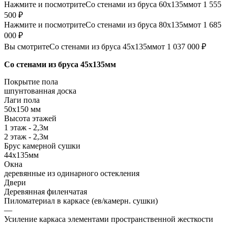
Нажмите и посмотрите
Со стенами из бруса 60х135мм
от 1 555
500 ₽
Нажмите и посмотрите
Со стенами из бруса 80х135мм
от 1 685
000 ₽
Вы смотрите
Со стенами из бруса 45х135мм
от 1 037 000 ₽
Со стенами из бруса 45х135мм
Покрытие пола
шпунтованная доска
Лаги пола
50х150 мм
Высота этажей
1 этаж - 2,3м
2 этаж - 2,3м
Брус камерной сушки
44х135мм
Окна
деревянные из одинарного остекления
Двери
Деревянная филенчатая
Пиломатериал в каркасе (ев/камерн. сушки)
—
Усиление каркаса элементами пространственной жесткости