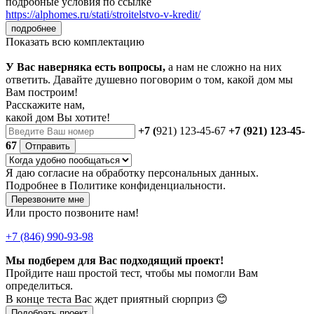
подробные условия по ссылке
https://alphomes.ru/stati/stroitelstvo-v-kredit/
подробнее
Показать всю комплектацию
У Вас наверняка есть вопросы,
а нам не сложно на них
ответить. Давайте душевно поговорим о том, какой дом мы
Вам построим!
Расскажите нам,
какой дом Вы хотите!
+7 (
921) 123-45-67
+7 (921) 123-45-
67
Отправить
Я даю
согласие
на обработку персональных данных.
Подробнее в
Политике конфиденциальности.
Перезвоните мне
Или просто позвоните нам!
+7 (846) 990-93-98
Мы подберем для Вас подходящий проект!
Пройдите наш простой тест, чтобы мы помогли Вам
определиться.
В конце теста Вас ждет приятный сюрприз 😊
Подобрать проект