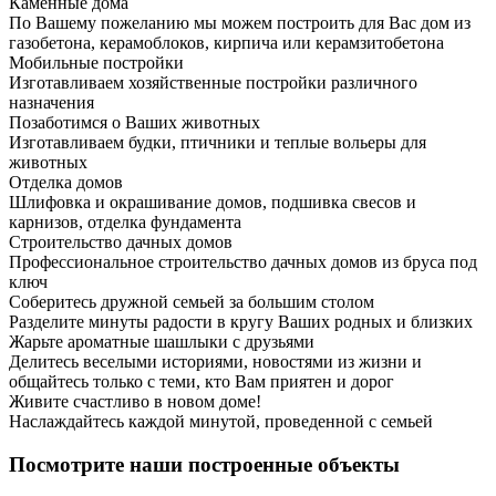
Каменные дома
По Вашему пожеланию мы можем построить для Вас дом из
газобетона, керамоблоков, кирпича или керамзитобетона
Мобильные постройки
Изготавливаем хозяйственные постройки различного
назначения
Позаботимся о Ваших животных
Изготавливаем будки, птичники и теплые вольеры для
животных
Отделка домов
Шлифовка и окрашивание домов, подшивка свесов и
карнизов, отделка фундамента
Строительство дачных домов
Профессиональное строительство дачных домов из бруса под
ключ
Соберитесь дружной семьей за большим столом
Разделите минуты радости в кругу Ваших родных и близких
Жарьте ароматные шашлыки с друзьями
Делитесь веселыми историями, новостями из жизни и
общайтесь только с теми, кто Вам приятен и дорог
Живите счастливо в новом доме!
Наслаждайтесь каждой минутой, проведенной с семьей
Посмотрите наши построенные объекты