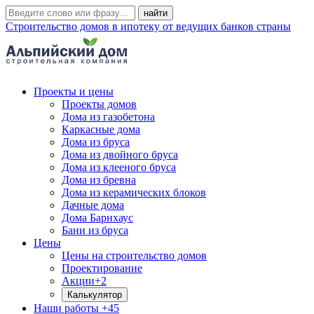
Строительство домов в ипотеку от ведущих банков страны
Проекты и цены
Проекты домов
Дома из газобетона
Каркасные дома
Дома из бруса
Дома из двойного бруса
Дома из клееного бруса
Дома из бревна
Дома из керамических блоков
Дачные дома
Дома Барнхаус
Бани из бруса
Цены
Цены на строительство домов
Проектирование
Акции
+2
Калькулятор
Наши работы
+45