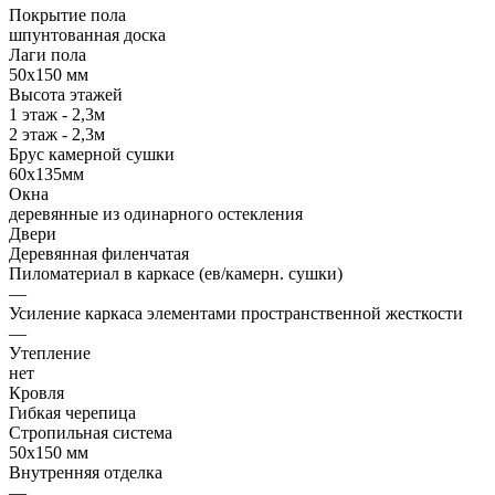
Покрытие пола
шпунтованная доска
Лаги пола
50х150 мм
Высота этажей
1 этаж - 2,3м
2 этаж - 2,3м
Брус камерной сушки
60х135мм
Окна
деревянные из одинарного остекления
Двери
Деревянная филенчатая
Пиломатериал в каркасе (ев/камерн. сушки)
—
Усиление каркаса элементами пространственной жесткости
—
Утепление
нет
Кровля
Гибкая черепица
Стропильная система
50х150 мм
Внутренняя отделка
—