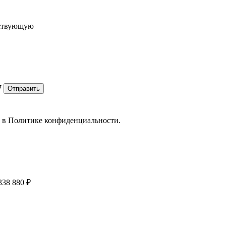
ествующую
7
Отправить
е в
Политике конфиденциальности.
338 880 ₽