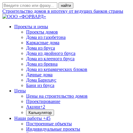
Строительство домов в ипотеку от ведущих банков страны
Проекты и цены
Проекты домов
Дома из газобетона
Каркасные дома
Дома из бруса
Дома из двойного бруса
Дома из клееного бруса
Дома из бревна
Дома из керамических блоков
Дачные дома
Дома Барнхаус
Бани из бруса
Цены
Цены на строительство домов
Проектирование
Акции
+2
Калькулятор
Наши работы
+45
Построенные объекты
Индивидуальные проекты