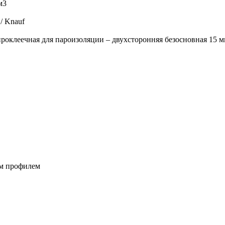
м3
/ Knauf
оклеечная для пароизоляции – двухсторонняя безосновная 15 
м профилем