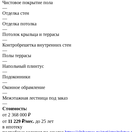
Чистовое покрытие пола
—
Отделка стен
—
Отделка потолка
—
Потолок крыльца и террасы
—
Контробрешетка внутренних стен
—
Полы террасы
—
Напольный плинтус
—
Подоконники
—
Оконное обрамление
—
Межэтажная лестница под заказ
—
Стоимость:
от 2 368 000 ₽
от
11 229 ₽/мес.
до 25 лет
в ипотеку