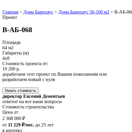
Главная
>
Дома Барнхаус
>
Дома Барнхаус 50-100 м2
>
В-АБ-06
Проект
В-АБ-068
Площадь
64 м2
Габариты (м)
4x8
Стоимость проекта от:
19 200 р.
доработаем этот проект по Вашим пожеланиям или
разработаем новый с нуля
Узнать стоимость
директор Евгений Дементьев
ответит на все ваши вопросы
Стоимость строительства
Цена от
2 368 000 ₽
от
11 229 ₽/мес.
до 25 лет
в ипотеку