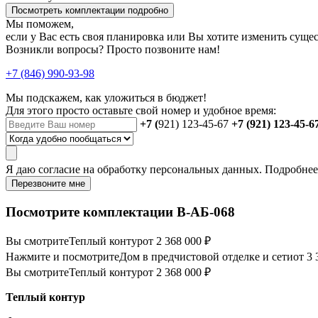
Посмотреть комплектации подробно
Мы поможем,
если у Вас есть своя планировка или Вы хотите изменить сущ
Возникли вопросы? Просто позвоните нам!
+7 (846) 990-93-98
Мы подскажем, как уложиться в бюджет!
Для этого просто оставьте свой номер и удобное время:
+7 (
921) 123-45-67
+7 (921) 123-45-6
Я даю
согласие
на обработку персональных данных. Подробне
Перезвоните мне
Посмотрите комплектации В-АБ-068
Вы смотрите
Теплый контур
от 2 368 000 ₽
Нажмите и посмотрите
Дом в предчистовой отделке и сети
от 3 
Вы смотрите
Теплый контур
от 2 368 000 ₽
Теплый контур