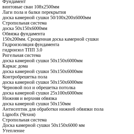
Фундамент
винтовые сваи 108x2500мм
Лаги пола и балки перекрытия
доска камерной сушки 50/100x200x6000мм
Стропильная система
доска 50x150x6000мм
Обвязка фундамента
150x200мм. Срощенная доска камерной сушки
Гидроизоляция фундамента
гидроизол ТПП 3.0
Ригельная система
доска камерной сушки 50x150x6000мм
Каркас дома
доска камерной сушки 50x150x6000мм
Контробрешетка пола
доска камерной сушки 50x150x6000мм
Черновой пол и обрешетка потолка
доска камерной сушки 25x100x6000мм
Нижняя и верхняя обвязка
доска камерной сушки 50x150мм
Антисептик для обработки нижней обвязки пола
Lignofix (Чехия)
Стропильная система
Доска камерной сушки 50х150х6000 мм
Утепление