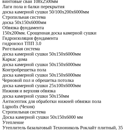
винтовые сваи 108x2500мм
Лаги пола и балки перекрытия
доска камерной сушки 50/100x200x6000мм
Стропильная система
доска 50x150x6000мм
Обвязка фундамента
150x200мм. Срощенная доска камерной сушки
Гидроизоляция фундамента
гидроизол ТПП 3.0
Ригельная система
доска камерной сушки 50x150x6000мм
Каркас дома
доска камерной сушки 50x150x6000мм
Контробрешетка пола
доска камерной сушки 50x150x6000мм
Черновой пол и обрешетка потолка
доска камерной сушки 25x100x6000мм
Нижняя и верхняя обвязка
доска камерной сушки 50x150мм
Антисептик для обработки нижней обвязки пола
Lignofix (Чехия)
Стропильная система
Доска камерной сушки 50х150х6000 мм
Утепление
Утеплитель базальтовый Технониколь Роклайт плитный, 35