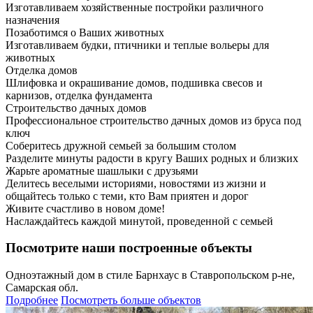
Изготавливаем хозяйственные постройки различного
назначения
Позаботимся о Ваших животных
Изготавливаем будки, птичники и теплые вольеры для
животных
Отделка домов
Шлифовка и окрашивание домов, подшивка свесов и
карнизов, отделка фундамента
Строительство дачных домов
Профессиональное строительство дачных домов из бруса под
ключ
Соберитесь дружной семьей за большим столом
Разделите минуты радости в кругу Ваших родных и близких
Жарьте ароматные шашлыки с друзьями
Делитесь веселыми историями, новостями из жизни и
общайтесь только с теми, кто Вам приятен и дорог
Живите счастливо в новом доме!
Наслаждайтесь каждой минутой, проведенной с семьей
Посмотрите наши построенные объекты
Одноэтажный дом в стиле Барнхаус в Ставропольском р-не,
Самарская обл.
Подробнее
Посмотреть больше объектов