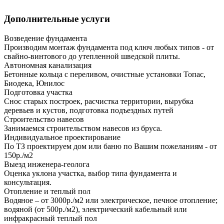
Дополнительные услуги
Возведение фундамента
Производим монтаж фундамента под ключ любых типов - от
свайно-винтового до утепленной шведской плиты.
Автономная канализация
Бетонные кольца с переливом, очистные установки Топас,
Биодека, Юнилос
Подготовка участка
Снос старых построек, расчистка территории, вырубка
деревьев и кустов, подготовка подъездных путей
Строительство навесов
Занимаемся строительством навесов из бруса.
Индивидуальное проектирование
По ТЗ проектируем дом или баню по Вашим пожеланиям - от
150р./м2
Выезд инженера-геолога
Оценка уклона участка, выбор типа фундамента и
консультация.
Отопление и теплый пол
Водяное – от 3000р./м2 или электрическое, печное отопление;
водяной (от 500р./м2), электрический кабельный или
инфракрасный теплый пол