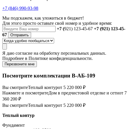
+7 (846) 990-93-98
Мы подскажем, как уложиться в бюджет!
Для этого просто оставьте свой номер и удобное время:
+7 (
921) 123-45-67
+7 (921) 123-45-
67
Отправить
Я даю
согласие
на обработку персональных данных.
Подробнее в
Политике конфиденциальности.
Перезвоните мне
Посмотрите комплектации В-АБ-109
Вы смотрите
Теплый контур
от 5 220 000 ₽
Нажмите и посмотрите
Дом в предчистовой отделке и сети
от 7
360 200 ₽
Вы смотрите
Теплый контур
от 5 220 000 ₽
Теплый контур
Фундамент