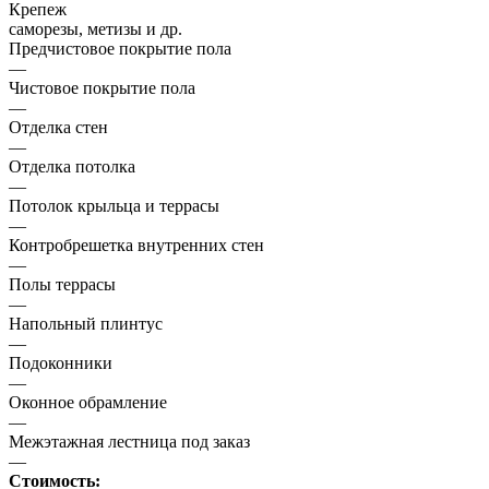
Крепеж
саморезы, метизы и др.
Предчистовое покрытие пола
—
Чистовое покрытие пола
—
Отделка стен
—
Отделка потолка
—
Потолок крыльца и террасы
—
Контробрешетка внутренних стен
—
Полы террасы
—
Напольный плинтус
—
Подоконники
—
Оконное обрамление
—
Межэтажная лестница под заказ
—
Стоимость: