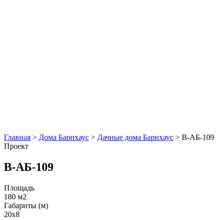
Главная
>
Дома Барнхаус
>
Дачные дома Барнхаус
>
В-АБ-109
Проект
В-АБ-109
Площадь
180 м2
Габариты (м)
20x8