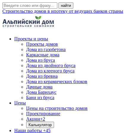
Строительство домов в ипотеку от ведущих банков страны
Проекты и цены
Проекты домов
Дома из газобетона
Каркасные дома
Дома из бруса
Дома из двойного бруса
Дома из клееного бруса
Дома из бревна
Дома из керамических блоков
Дачные дома
Дома Барнхаус
Бани из бруса
Цены
Цены на строительство домов
Проектирование
Акции
+2
Калькулятор
Наши работы
+45