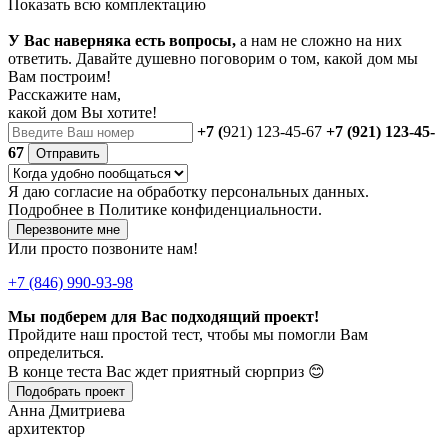
Показать всю комплектацию
У Вас наверняка есть вопросы,
а нам не сложно на них
ответить. Давайте душевно поговорим о том, какой дом мы
Вам построим!
Расскажите нам,
какой дом Вы хотите!
+7 (
921) 123-45-67
+7 (921) 123-45-
67
Отправить
Я даю
согласие
на обработку персональных данных.
Подробнее в
Политике конфиденциальности.
Перезвоните мне
Или просто позвоните нам!
+7 (846) 990-93-98
Мы подберем для Вас подходящий проект!
Пройдите наш простой тест, чтобы мы помогли Вам
определиться.
В конце теста Вас ждет приятный сюрприз 😊
Подобрать проект
Анна Дмитриева
архитектор