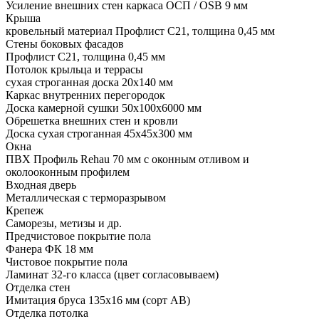
Усиление внешних стен каркаса ОСП / OSB 9 мм
Крыша
кровельный материал Профлист С21, толщина 0,45 мм
Стены боковых фасадов
Профлист С21, толщина 0,45 мм
Потолок крыльца и террасы
сухая строганная доска 20х140 мм
Каркас внутренних перегородок
Доска камерной сушки 50х100х6000 мм
Обрешетка внешних стен и кровли
Доска сухая строганная 45х45х300 мм
Окна
ПВХ Профиль Rehau 70 мм с оконным отливом и
околооконным профилем
Входная дверь
Металлическая с терморазрывом
Крепеж
Саморезы, метизы и др.
Предчистовое покрытие пола
Фанера ФК 18 мм
Чистовое покрытие пола
Ламинат 32-го класса (цвет согласовываем)
Отделка стен
Имитация бруса 135х16 мм (сорт АВ)
Отделка потолка