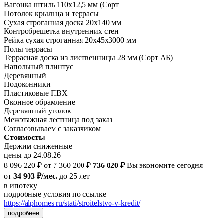
Вагонка штиль 110х12,5 мм (Сорт
Потолок крыльца и террасы
Сухая строганная доска 20х140 мм
Контробрешетка внутренних стен
Рейка сухая строганная 20х45х3000 мм
Полы террасы
Террасная доска из лиственницы 28 мм (Сорт АБ)
Напольный плинтус
Деревянный
Подоконники
Пластиковые ПВХ
Оконное обрамление
Деревянный уголок
Межэтажная лестница под заказ
Согласовываем с заказчиком
Стоимость:
Держим сниженные
цены до 24.08.26
8 096 220 ₽
от 7 360 200 ₽
736 020 ₽
Вы экономите сегодня
от
34 903 ₽/мес.
до 25 лет
в ипотеку
подробные условия по ссылке
https://alphomes.ru/stati/stroitelstvo-v-kredit/
подробнее