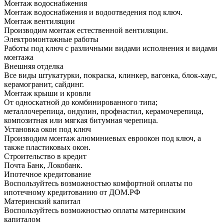
Монтаж водоснабжения
Монтаж водоснабжения и водоотведения под ключ.
Монтаж вентиляции
Производим монтаж естественной вентиляции.
Электромонтажные работы
Работы под ключ с различными видами исполнения и видами
монтажа
Внешняя отделка
Все виды штукатурки, покраска, клинкер, вагонка, блок-хаус,
керамогранит, сайдинг.
Монтаж крыши и кровли
От односкатной до комбинированного типа;
металлочерепица, ондулин, профнастил, керамочерепица,
композитная или мягкая битумная черепица.
Установка окон под ключ
Производим монтаж алюминиевых евроокон под ключ, а
также пластиковых окон.
Строительство в кредит
Почта Банк, Локобанк.
Ипотечное кредитование
Воспользуйтесь возможностью комфортной оплаты по
ипотечному кредитованию от ДОМ.РФ
Материнский капитал
Воспользуйтесь возможностью оплаты материнским
капиталом