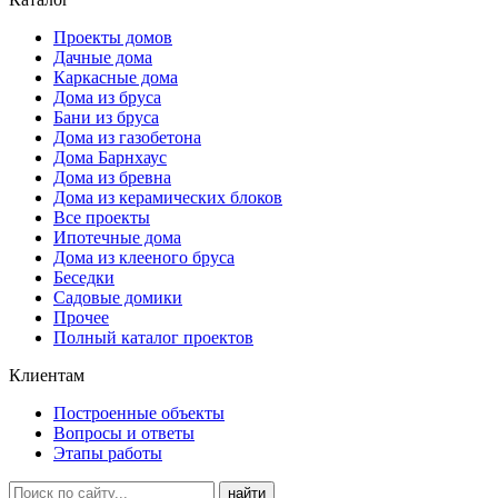
Проекты домов
Дачные дома
Каркасные дома
Дома из бруса
Бани из бруса
Дома из газобетона
Дома Барнхаус
Дома из бревна
Дома из керамических блоков
Все проекты
Ипотечные дома
Дома из клееного бруса
Беседки
Садовые домики
Прочее
Полный каталог проектов
Клиентам
Построенные объекты
Вопросы и ответы
Этапы работы
найти