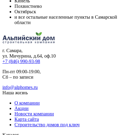
Кинель
Похвистнево
Октябрьск
и все остальные населенные пункты в Самарской
области
г. Самара
,
ул. Мичурина, д.64, оф.10
+7 (846) 990-93-98
Пн-пт 09:00-19:00,
Сб – по записи
info@alphomes.ru
Наша жизнь
О компании
Акции
Новости компании
Карта сайта
Строительство домов под ключ
Каталог