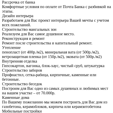
Рассрочка от банка
Комфортные условия по оплате от Почта Банка с разбивкой на
этапы.
Дизайн интерьера
Разработаем для Вас проект интерьера Вашей мечты с учетом
всех пожеланий.
Строительство мангальных зон
Реализуем для Вас самое душевное место.
Реконструкция и ремонт
Ремонт после строительства и капитальный ремонт.
Утепление
пенопласт (от 400р./м2), минеральная вата (от 500р./м2),
ветрозащитная пленка (от 150р./м2), эковата (от 500р./м2)
Внутренняя отделка
Гипсокартон, вагонка, блок-хаус, чистый сруб, штукатурка
Строительство заборов
Профнастил, сетка-рабица, кирпичные, каменные или
бетонные.
Строительство беседок
Построим для Вас одно из самых душевных и любимых мест
на вашем участке – от 70.000р.
Каменные дома
По Вашему пожеланию мы можем построить для Вас дом из
газобетона, керамоблоков, кирпича или керамзитобетона
Мобильные постройки