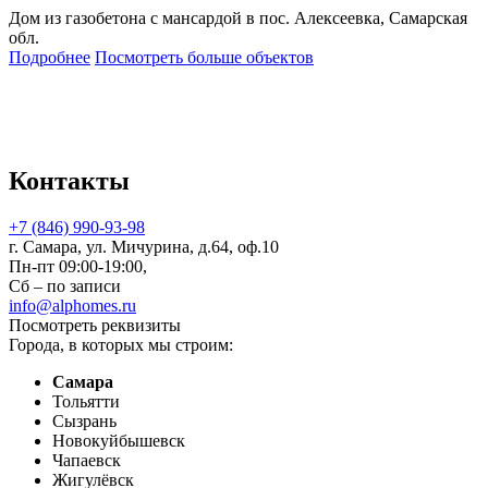
Дом из газобетона с мансардой в пос. Алексеевка, Самарская
обл.
Подробнее
Посмотреть больше объектов
Контакты
+7 (846) 990-93-98
г. Самара, ул. Мичурина, д.64, оф.10
Пн-пт 09:00-19:00,
Сб – по записи
info@alphomes.ru
Посмотреть реквизиты
Города, в которых мы строим:
Самара
Тольятти
Сызрань
Новокуйбышевск
Чапаевск
Жигулёвск