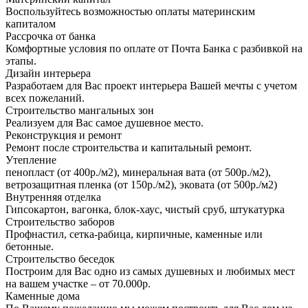
Воспользуйтесь возможностью оплаты материнским
капиталом
Рассрочка от банка
Комфортные условия по оплате от Почта Банка с разбивкой на
этапы.
Дизайн интерьера
Разработаем для Вас проект интерьера Вашей мечты с учетом
всех пожеланий.
Строительство мангальных зон
Реализуем для Вас самое душевное место.
Реконструкция и ремонт
Ремонт после строительства и капитальный ремонт.
Утепление
пенопласт (от 400р./м2), минеральная вата (от 500р./м2),
ветрозащитная пленка (от 150р./м2), эковата (от 500р./м2)
Внутренняя отделка
Гипсокартон, вагонка, блок-хаус, чистый сруб, штукатурка
Строительство заборов
Профнастил, сетка-рабица, кирпичные, каменные или
бетонные.
Строительство беседок
Построим для Вас одно из самых душевных и любимых мест
на вашем участке – от 70.000р.
Каменные дома