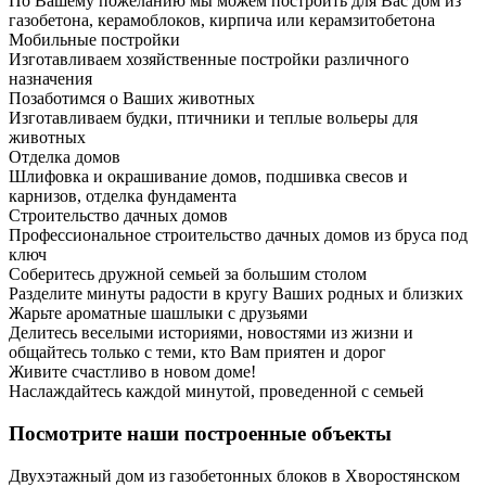
По Вашему пожеланию мы можем построить для Вас дом из
газобетона, керамоблоков, кирпича или керамзитобетона
Мобильные постройки
Изготавливаем хозяйственные постройки различного
назначения
Позаботимся о Ваших животных
Изготавливаем будки, птичники и теплые вольеры для
животных
Отделка домов
Шлифовка и окрашивание домов, подшивка свесов и
карнизов, отделка фундамента
Строительство дачных домов
Профессиональное строительство дачных домов из бруса под
ключ
Соберитесь дружной семьей за большим столом
Разделите минуты радости в кругу Ваших родных и близких
Жарьте ароматные шашлыки с друзьями
Делитесь веселыми историями, новостями из жизни и
общайтесь только с теми, кто Вам приятен и дорог
Живите счастливо в новом доме!
Наслаждайтесь каждой минутой, проведенной с семьей
Посмотрите наши построенные объекты
Двухэтажный дом из газобетонных блоков в Хворостянском