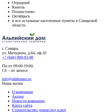
Отрадный
Кинель
Похвистнево
Октябрьск
и все остальные населенные пункты в Самарской
области
г. Самара
,
ул. Мичурина, д.64, оф.10
+7 (846) 990-93-98
Пн-пт 09:00-19:00,
Сб – по записи
info@alphomes.ru
Наша жизнь
О компании
Акции
Новости компании
Карта сайта
Строительство домов под ключ