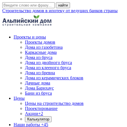
Строительство домов в ипотеку от ведущих банков страны
Проекты и цены
Проекты домов
Дома из газобетона
Каркасные дома
Дома из бруса
Дома из двойного бруса
Дома из клееного бруса
Дома из бревна
Дома из керамических блоков
Дачные дома
Дома Барнхаус
Бани из бруса
Цены
Цены на строительство домов
Проектирование
Акции
+2
Калькулятор
Наши работы
+45