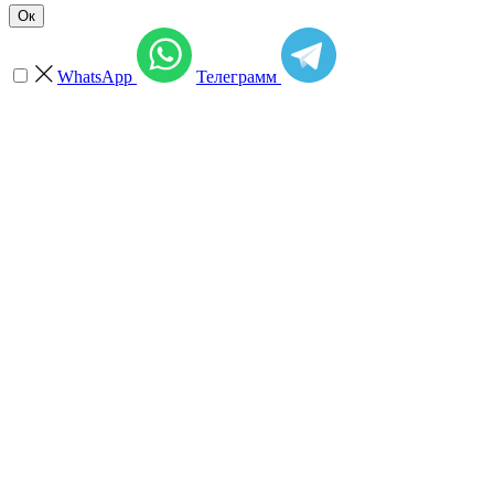
Ок
WhatsApp
Телеграмм