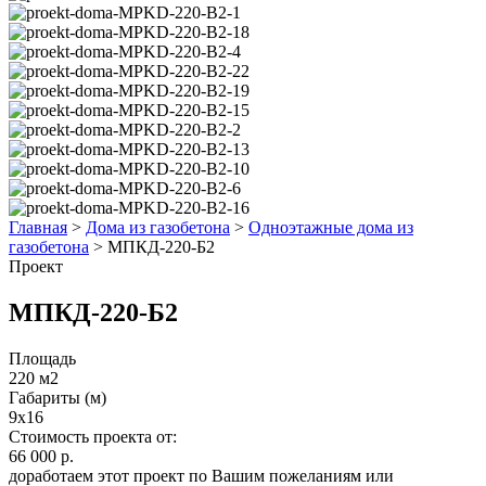
Главная
>
Дома из газобетона
>
Одноэтажные дома из
газобетона
>
МПКД-220-Б2
Проект
МПКД-220-Б2
Площадь
220 м2
Габариты (м)
9x16
Стоимость проекта от:
66 000 р.
доработаем этот проект по Вашим пожеланиям или