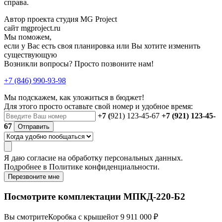
справа.
Автор проекта студия MG Project
сайт mgproject.ru
Мы поможем,
если у Вас есть своя планировка или Вы хотите изменить
существующую
Возникли вопросы? Просто позвоните нам!
+7 (846) 990-93-98
Мы подскажем, как уложиться в бюджет!
Для этого просто оставьте свой номер и удобное время:
+7 (
921) 123-45-67
+7 (921) 123-45-
67
Отправить
Я даю
согласие
на обработку персональных данных.
Подробнее в
Политике конфиденциальности.
Перезвоните мне
Посмотрите комплектации МПКД-220-Б2
Вы смотрите
Коробка с крышей
от 9 911 000 ₽