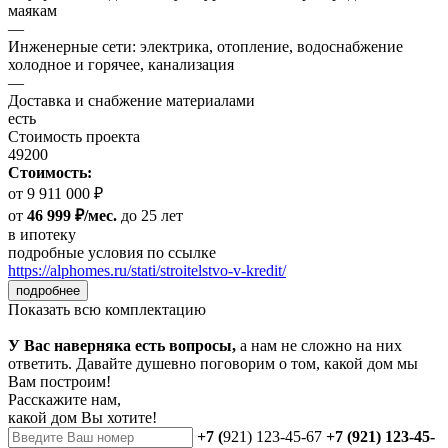
маякам
—
Инженерные сети: электрика, отопление, водоснабжение
холодное и горячее, канализация
—
Доставка и снабжение материалами
есть
Стоимость проекта
49200
Стоимость:
от 9 911 000 ₽
от
46 999 ₽/мес.
до 25 лет
в ипотеку
подробные условия по ссылке
https://alphomes.ru/stati/stroitelstvo-v-kredit/
подробнее
Показать всю комплектацию
У Вас наверняка есть вопросы,
а нам не сложно на них
ответить. Давайте душевно поговорим о том, какой дом мы
Вам построим!
Расскажите нам,
какой дом Вы хотите!
+7 (
921) 123-45-67
+7 (921) 123-45-