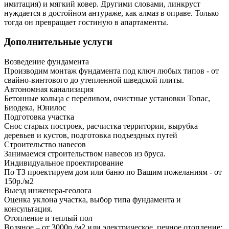
имитация) и мягкий ковер. Другими словами, линкруст
нуждается в достойном антураже, как алмаз в оправе. Только
тогда он превращает гостиную в апартаменты.
Дополнительные услуги
Возведение фундамента
Производим монтаж фундамента под ключ любых типов - от
свайно-винтового до утепленной шведской плиты.
Автономная канализация
Бетонные кольца с переливом, очистные установки Топас,
Биодека, Юнилос
Подготовка участка
Снос старых построек, расчистка территории, вырубка
деревьев и кустов, подготовка подъездных путей
Строительство навесов
Занимаемся строительством навесов из бруса.
Индивидуальное проектирование
По ТЗ проектируем дом или баню по Вашим пожеланиям - от
150р./м2
Выезд инженера-геолога
Оценка уклона участка, выбор типа фундамента и
консультация.
Отопление и теплый пол
Водяное – от 3000р./м2 или электрическое, печное отопление;