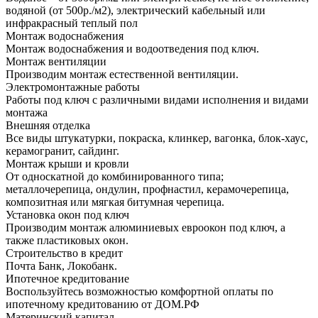
водяной (от 500р./м2), электрический кабельный или
инфракрасный теплый пол
Монтаж водоснабжения
Монтаж водоснабжения и водоотведения под ключ.
Монтаж вентиляции
Производим монтаж естественной вентиляции.
Электромонтажные работы
Работы под ключ с различными видами исполнения и видами
монтажа
Внешняя отделка
Все виды штукатурки, покраска, клинкер, вагонка, блок-хаус,
керамогранит, сайдинг.
Монтаж крыши и кровли
От односкатной до комбинированного типа;
металлочерепица, ондулин, профнастил, керамочерепица,
композитная или мягкая битумная черепица.
Установка окон под ключ
Производим монтаж алюминиевых евроокон под ключ, а
также пластиковых окон.
Строительство в кредит
Почта Банк, Локобанк.
Ипотечное кредитование
Воспользуйтесь возможностью комфортной оплаты по
ипотечному кредитованию от ДОМ.РФ
Материнский капитал