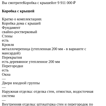
Вы смотрите
Коробка с крышей
от 9 911 000 ₽
Коробка с крышей
Кратко о комплектациях
Коробка дома с крышей
Фундамент
свайно-ростверковый
Стены
есть
Кровля
металлочерепица (утепленная 200 мм - в варианте с
мансардой)
Перекрытия
есть деревянное утепленное 200 мм
Перегородки
есть
Окна
—
Двери входной группы
—
Наружная отделка: отделка стен, отмостки, водосточная
система
—
Внутренняя отделка: штукатурка стен и перегородок по