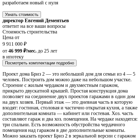
разработаем новый с нуля
Узнать стоимость
директор Евгений Дементьев
ответит на все ваши вопросы
Стоимость строительства
Цена от
9 911 000 ₽
от
46 999 ₽/мес.
до 25 лет
в ипотеку
Посмотреть комплектации подробно
Проект дома Бриз 2 — это небольшой дом для семьи из 4 — 5
человек. Построить дом можно даже на небольшом участке.
Строение с жилым чердаком и двухместным гаражом,
прикрыто двускатной крышей. Простая конструкция дома
позволяет на соединение двух проектов гаражами в один дом
на двух хозяев. Первый этаж — это дневная часть в которую
входят: гостиная, столовая и частично открытая кухня, а также
дополнительная комната — кабинет или гостевая. Хоз. часть
составляют гараж и два хоз. помещения. На чердаке находятся:
три спальни. Есть возможность обустройства чердачного
помещения над гаражом в две дополнительные комнаты.
Можно заказать проект Бриз 2 в зеркальной версии с гаражом