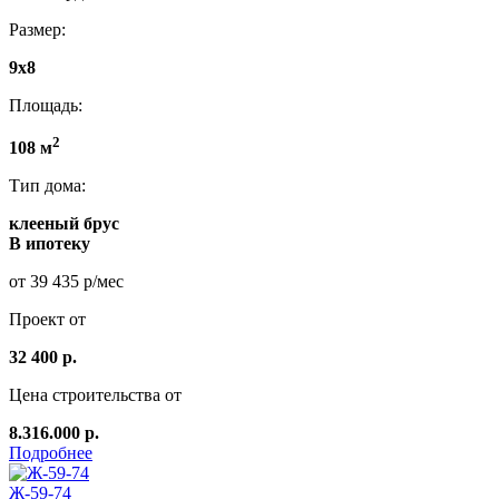
Размер:
9x8
Площадь:
2
108 м
Тип дома:
клееный брус
В ипотеку
от 39 435 р/мес
Проект от
32 400 р.
Цена строительства от
8.316.000 р.
Подробнее
Ж-59-74