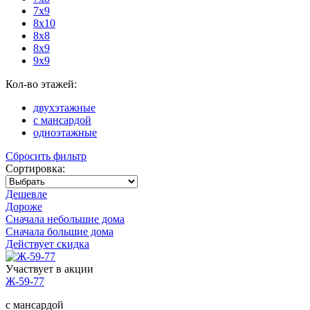
7x9
8x10
8x8
8x9
9x9
Кол-во этажей:
двухэтажные
с мансардой
одноэтажные
Сбросить фильтр
Сортировка:
Дешевле
Дороже
Сначала небольшие дома
Сначала большие дома
Действует скидка
Участвует в акции
Ж-59-77
с мансардой