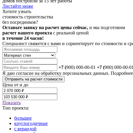
домов построили за 15 лет работы
Листайте ниже
Хотите
узнать
стоимость строительства
без посредников?
Оставьте заявку на расчет цены сейчас,
и мы подготовим
расчет вашего проекта
с реальной ценой
в течение 24 часов!
Специалист свяжется с вами и сориентирует по стоимости и ср
+7 (
900) 000-00-01
+7 (
900) 000-00-0
Я даю
согласие
на обработку персональных данных. Подробне
Отправить на расчет стоимости
Цена от и до
Показать
Тип проекта:
большие
круглогодичные
с верандой