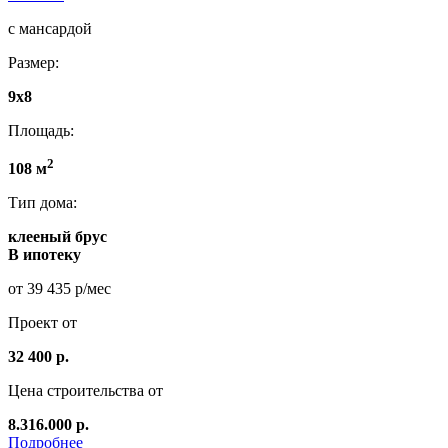
с мансардой
Размер:
9x8
Площадь:
2
108 м
Тип дома:
клееный брус
В ипотеку
от 39 435 р/мес
Проект от
32 400 р.
Цена строительства от
8.316.000 р.
Подробнее