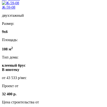
Ж-59-08
двухэтажный
Размер:
9x6
Площадь:
2
108 м
Тип дома:
клееный брус
В ипотеку
от 43 533 р/мес
Проект от
32 400 р.
Цена строительства от