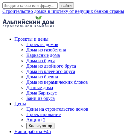
Строительство домов в ипотеку от ведущих банков страны
Проекты и цены
Проекты домов
Дома из газобетона
Каркасные дома
Дома из бруса
Дома из двойного бруса
Дома из клееного бруса
Дома из бревна
Дома из керамических блоков
Дачные дома
Дома Барнхаус
Бани из бруса
Цены
Цены на строительство домов
Проектирование
Акции
+2
Калькулятор
Наши работы
+45