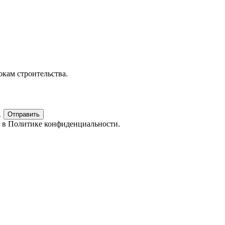
окам строительства.
1
Отправить
е в
Политике конфиденциальности.