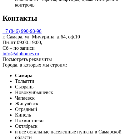
контроль.
Контакты
+7 (846) 990-93-98
г. Самара, ул. Мичурина, д.64, оф.10
Пн-пт 09:00-19:00,
Сб – по записи
info@alphomes.ru
Посмотреть реквизиты
Города, в которых мы строим:
Самара
Тольятти
Сызрань
Новокуйбышевск
Чапаевск
Жигулёвск
Отрадный
Кинель
Похвистнево
Октябрьск
и все остальные населенные пункты в Самарской
области