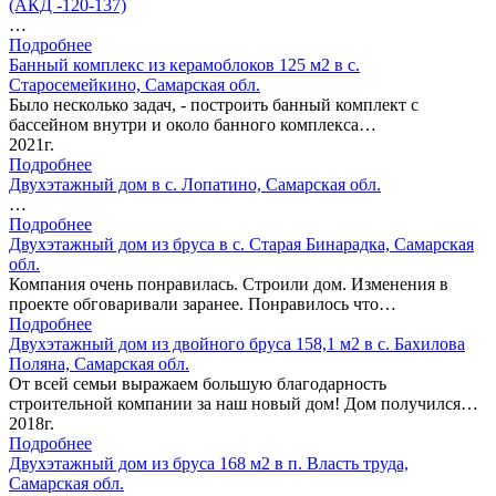
(АКД -120-137)
…
Подробнее
Банный комплекс из керамоблоков 125 м2 в с.
Старосемейкино, Самарская обл.
Было несколько задач, - построить банный комплект с
бассейном внутри и около банного комплекса…
2021г.
Подробнее
Двухэтажный дом в с. Лопатино, Самарская обл.
…
Подробнее
Двухэтажный дом из бруса в с. Старая Бинарадка, Самарская
обл.
Компания очень понравилась. Строили дом. Изменения в
проекте обговаривали заранее. Понравилось что…
Подробнее
Двухэтажный дом из двойного бруса 158,1 м2 в с. Бахилова
Поляна, Самарская обл.
От всей семьи выражаем большую благодарность
строительной компании за наш новый дом! Дом получился…
2018г.
Подробнее
Двухэтажный дом из бруса 168 м2 в п. Власть труда,
Самарская обл.