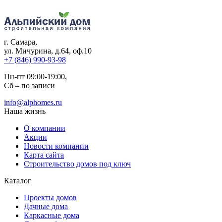
г. Самара
,
ул. Мичурина, д.64, оф.10
+7 (846) 990-93-98
Пн-пт 09:00-19:00,
Сб – по записи
info@alphomes.ru
Наша жизнь
О компании
Акции
Новости компании
Карта сайта
Строительство домов под ключ
Каталог
Проекты домов
Дачные дома
Каркасные дома