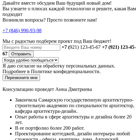
Давайте вместе обсудим Ваш будущий новый дом!
Вы узнаете о плюсах каждой технологии и решите, какая Вам
подходит
Возникли вопросы? Просто позвоните нам!
+7 (846) 990-93-98
Мы с радостью
подберем проект
под Ваш бюджет!
+7 (
921) 123-45-67
+7 (921) 123-45-
67
Отправить
Я даю
согласие
на обработку персональных данных.
Подробнее в
Политике конфиденциальности.
Перезвоните мне
Консультацию проведет Анна Дмитриева
Закончила Самарскую государственную архитектурно-
строительную академию по специальности архитектор,
кафедра архитектура-дизайн.
Опыт работы в сфере архитектуры и дизайна более 20
лет.
В ее портфолио более 200 работ.
Проектирование коттеджей, дизайн интерьера любой
сложности - офисы, квартиры, дома. Авторский