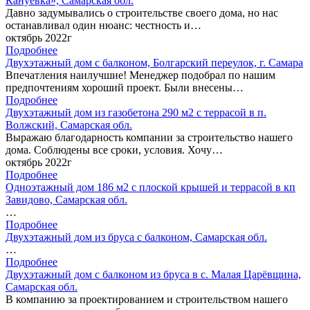
Кануевка», Самарская обл.
Давно задумывались о строительстве своего дома, но нас
останавливал один нюанс: честность и…
октябрь 2022г
Подробнее
Двухэтажный дом с балконом, Болгарский переулок, г. Самара
Впечатления наилучшие! Менеджер подобрал по нашим
предпочтениям хороший проект. Были внесены…
Подробнее
Двухэтажный дом из газобетона 290 м2 с террасой в п.
Волжский, Самарская обл.
Выражаю благодарность компании за строительство нашего
дома. Соблюдены все сроки, условия. Хочу…
октябрь 2022г
Подробнее
Одноэтажный дом 186 м2 с плоской крышей и террасой в кп
Завидово, Самарская обл.
…
Подробнее
Двухэтажный дом из бруса с балконом, Самарская обл.
…
Подробнее
Двухэтажный дом с балконом из бруса в с. Малая Царёвщина,
Самарская обл.
В компанию за проектированием и строительством нашего