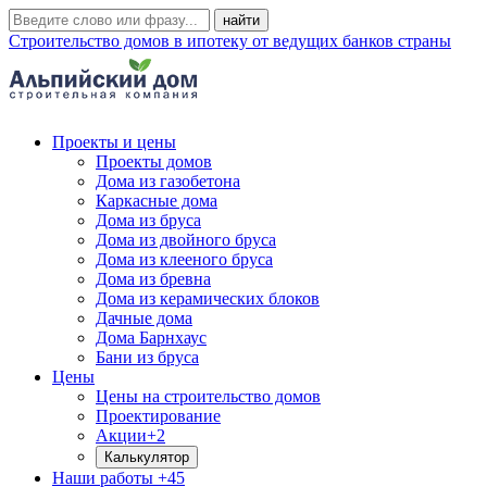
Строительство домов в ипотеку от ведущих банков страны
Проекты и цены
Проекты домов
Дома из газобетона
Каркасные дома
Дома из бруса
Дома из двойного бруса
Дома из клееного бруса
Дома из бревна
Дома из керамических блоков
Дачные дома
Дома Барнхаус
Бани из бруса
Цены
Цены на строительство домов
Проектирование
Акции
+2
Калькулятор
Наши работы
+45