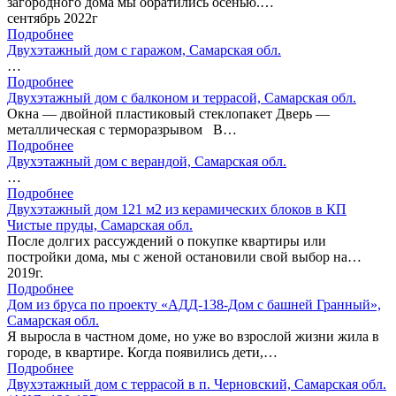
загородного дома мы обратились осенью.…
сентябрь 2022г
Подробнее
Двухэтажный дом с гаражом, Самарская обл.
…
Подробнее
Двухэтажный дом с балконом и террасой, Самарская обл.
Окна — двойной пластиковый стеклопакет Дверь —
металлическая с терморазрывом В…
Подробнее
Двухэтажный дом с верандой, Самарская обл.
…
Подробнее
Двухэтажный дом 121 м2 из керамических блоков в КП
Чистые пруды, Самарская обл.
После долгих рассуждений о покупке квартиры или
постройки дома, мы с женой остановили свой выбор на…
2019г.
Подробнее
Дом из бруса по проекту «АДД-138-Дом с башней Гранный»,
Самарская обл.
Я выросла в частном доме, но уже во взрослой жизни жила в
городе, в квартире. Когда появились дети,…
Подробнее
Двухэтажный дом с террасой в п. Черновский, Самарская обл.