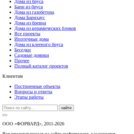
Дома из бруса
Бани из бруса
Дома из газобетона
Дома Барнхаус
Дома из бревна
Дома из керамических блоков
Все проекты
Ипотечные дома
Дома из клееного бруса
Беседки
Садовые домики
Прочее
Полный каталог проектов
Клиентам
Построенные объекты
Вопросы и ответы
Этапы работы
найти
ООО «ФОРВАРД», 2011-2026
Вся представленная на сайте информация, касающаяся