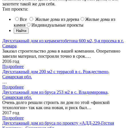
захотите такой же для себя.
Тип проекта:
Все
Жилые дома из дерева
Жилые дома из
камня
Индивидуальные проекты
Двухэтажный дом из керамзитобетона 600 м2, 9-я просека в г.
Самара
Заказал строительство дома в вашей компании. Оперативно
завезли материал, построили точно в срок.…
2016 год
Подробнее
Двухэтажный дом 200 м2 с террасой в с. Рождествено,
Самарская обл.
…
Подробнее
Двухэтажный дом из бруса 253 м2 в с. Владимировка,
Самарская обл.
Очень долго решали строить ли дом по этой «финской
технологии» так как она новая, и риск был…
2017 год
Подробнее
Двухэтажный дом из бруса по проекту «АДД-229-Гестия