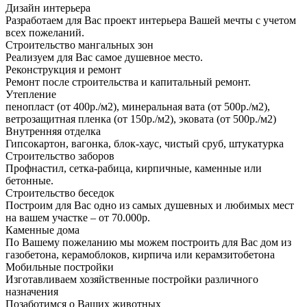
Дизайн интерьера
Разработаем для Вас проект интерьера Вашей мечты с учетом
всех пожеланий.
Строительство мангальных зон
Реализуем для Вас самое душевное место.
Реконструкция и ремонт
Ремонт после строительства и капитальный ремонт.
Утепление
пенопласт (от 400р./м2), минеральная вата (от 500р./м2),
ветрозащитная пленка (от 150р./м2), эковата (от 500р./м2)
Внутренняя отделка
Гипсокартон, вагонка, блок-хаус, чистый сруб, штукатурка
Строительство заборов
Профнастил, сетка-рабица, кирпичные, каменные или
бетонные.
Строительство беседок
Построим для Вас одно из самых душевных и любимых мест
на вашем участке – от 70.000р.
Каменные дома
По Вашему пожеланию мы можем построить для Вас дом из
газобетона, керамоблоков, кирпича или керамзитобетона
Мобильные постройки
Изготавливаем хозяйственные постройки различного
назначения
Позаботимся о Ваших животных