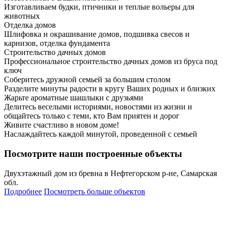
Изготавливаем будки, птичники и теплые вольеры для
животных
Отделка домов
Шлифовка и окрашивание домов, подшивка свесов и
карнизов, отделка фундамента
Строительство дачных домов
Профессиональное строительство дачных домов из бруса под
ключ
Соберитесь дружной семьей за большим столом
Разделите минуты радости в кругу Ваших родных и близких
Жарьте ароматные шашлыки с друзьями
Делитесь веселыми историями, новостями из жизни и
общайтесь только с теми, кто Вам приятен и дорог
Живите счастливо в новом доме!
Наслаждайтесь каждой минутой, проведенной с семьей
Посмотрите наши построенные объекты
Двухэтажный дом из бревна в Нефтегорском р-не, Самарская
обл.
Подробнее
Посмотреть больше объектов