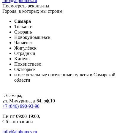
info@alphomes.ru
Посмотреть реквизиты
Города, в которых мы строим:
Самара
Тольятти
Сызрань
Новокуйбышевск
Чапаевск
Жигулёвск
Отрадный
Кинель
Похвистнево
Октябрьск
и все остальные населенные пункты в Самарской
области
г. Самара
,
ул. Мичурина, д.64, оф.10
+7 (846) 990-93-98
Пн-пт 09:00-19:00,
Сб – по записи
info@alphomes.ru