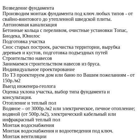
Возведение фундамента
Производим монтаж фундамента под ключ любых типов - от
свайно-винтового до утепленной шведской плиты.
Автономная канализация
Бетонные кольца с переливом, очистные установки Топас,
Биодека, Юнилос
Подготовка участка
Снос старых построек, расчистка территории, вырубка
деревьев и кустов, подготовка подъездных путей
Строительство навесов
Занимаемся строительством навесов из бруса.
Индивидуальное проектирование
По ТЗ проектируем дом или баню по Вашим пожеланиям - от
150р./м2
Выезд инженера-геолога
Оценка уклона участка, выбор типа фундамента и
консультация.
Отопление и теплый пол
Водяное – от 3000р./м2 или электрическое, печное отопление;
водяной (от 500р./м2), электрический кабельный или
инфракрасный теплый пол
Монтаж водоснабжения
Монтаж водоснабжения и водоотведения под ключ.
Монтаж вентиляции