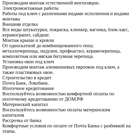
Производим монтаж естественной вентиляции.
Электромонтажные работы
Работы под ключ с различными видами исполнения и видами
монтажа
Внешняя отделка
Все виды штукатурки, покраска, клинкер, вагонка, блок-хаус,
керамогранит, сайдинг.
Монтаж крыши и кровли
От односкатной до комбинированного типа;
металлочерепица, ондулин, профнастил, керамочерепица,
композитная или мягкая битумная черепица.
Установка окон под ключ
Производим монтаж алюминиевых евроокон под ключ, а
также пластиковых окон.
Строительство в кредит
Почта Банк, Локобанк.
Ипотечное кредитование
Воспользуйтесь возможностью комфортной оплаты по
ипотечному кредитованию от ДОМ.РФ
Материнский капитал
Воспользуйтесь возможностью оплаты материнским
капиталом
Рассрочка от банка
Комфортные условия по оплате от Почта Банка с разбивкой на
этапы.