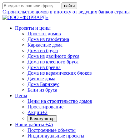
Строительство домов в ипотеку от ведущих банков страны
Проекты и цены
Проекты домов
Дома из газобетона
Каркасные дома
Дома из бруса
Дома из двойного бруса
Дома из клееного бруса
Дома из бревна
Дома из керамических блоков
Дачные дома
Дома Барнхаус
Бани из бруса
Цены
Цены на строительство домов
Проектирование
Акции
+2
Калькулятор
Наши работы
+45
Построенные объекты
Индивидуальные проекты