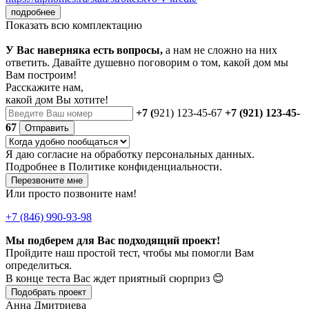
подробнее
Показать всю комплектацию
У Вас наверняка есть вопросы,
а нам не сложно на них
ответить. Давайте душевно поговорим о том, какой дом мы
Вам построим!
Расскажите нам,
какой дом Вы хотите!
+7 (
921) 123-45-67
+7 (921) 123-45-
67
Отправить
Я даю
согласие
на обработку персональных данных.
Подробнее в
Политике конфиденциальности.
Перезвоните мне
Или просто позвоните нам!
+7 (846) 990-93-98
Мы подберем для Вас подходящий проект!
Пройдите наш простой тест, чтобы мы помогли Вам
определиться.
В конце теста Вас ждет приятный сюрприз 😊
Подобрать проект
Анна Дмитриева