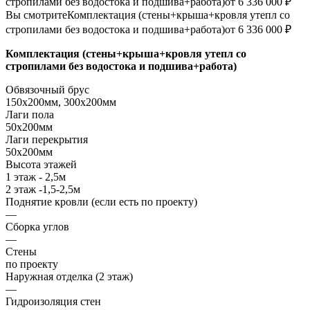
стропилами без водостока и подшива+работа)
от 6 336 000 ₽
Вы смотрите
Комплектация (стены+крыша+кровля утепл со
стропилами без водостока и подшива+работа)
от 6 336 000 ₽
Комплектация (стены+крыша+кровля утепл со
стропилами без водостока и подшива+работа)
Обвязочный брус
150х200мм, 300х200мм
Лаги пола
50х200мм
Лаги перекрытия
50х200мм
Высота этажей
1 этаж - 2,5м
2 этаж -1,5-2,5м
Поднятие кровли (если есть по проекту)
—
Сборка углов
—
Стены
по проекту
Наружная отделка (2 этаж)
—
Гидроизоляция стен