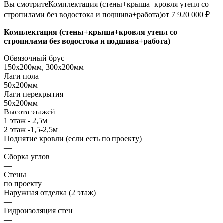
Вы смотрите
Комплектация (стены+крыша+кровля утепл со
стропилами без водостока и подшива+работа)
от 7 920 000 ₽
Комплектация (стены+крыша+кровля утепл со
стропилами без водостока и подшива+работа)
Обвязочный брус
150х200мм, 300х200мм
Лаги пола
50х200мм
Лаги перекрытия
50х200мм
Высота этажей
1 этаж - 2,5м
2 этаж -1,5-2,5м
Поднятие кровли (если есть по проекту)
—
Сборка углов
—
Стены
по проекту
Наружная отделка (2 этаж)
—
Гидроизоляция стен
—