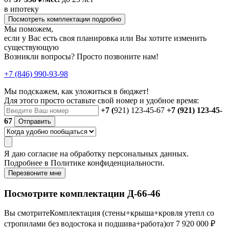
в ипотеку
Посмотреть комплектации подробно
Мы поможем,
если у Вас есть своя планировка или Вы хотите изменить
существующую
Возникли вопросы? Просто позвоните нам!
+7 (846) 990-93-98
Мы подскажем, как уложиться в бюджет!
Для этого просто оставьте свой номер и удобное время:
+7 (
921) 123-45-67
+7 (921) 123-45-
67
Отправить
Я даю
согласие
на обработку персональных данных.
Подробнее в
Политике конфиденциальности.
Перезвоните мне
Посмотрите комплектации Д-66-46
Вы смотрите
Комплектация (стены+крыша+кровля утепл со
стропилами без водостока и подшива+работа)
от 7 920 000 ₽