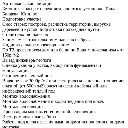
Автономная канализация
Бетонные кольца с переливом, очистные установки Топас,
Биодека, Юнилос
Подготовка участка
Снос старых построек, расчистка территории, вырубка
деревьев и кустов, подготовка подъездных путей
Строительство навесов
Занимаемся строительством навесов из бруса.
Индивидуальное проектирование
По ТЗ проектируем дом или баню по Вашим пожеланиям - от
150р./м2
Выезд инженера-геолога
Оценка уклона участка, выбор типа фундамента и
консультация.
Отопление и теплый пол
Водяное – от 3000р./м2 или электрическое, печное отопление;
водяной (от 500р./м2), электрический кабельный или
инфракрасный теплый пол
Монтаж водоснабжения
Монтаж водоснабжения и водоотведения под ключ.
Монтаж вентиляции
Производим монтаж естественной вентиляции.
Электромонтажные работы
Работы под ключ с различными видами исполнения и видами
монтажа