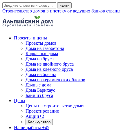
Строительство домов в ипотеку от ведущих банков страны
Проекты и цены
Проекты домов
Дома из газобетона
Каркасные дома
Дома из бруса
Дома из двойного бруса
Дома из клееного бруса
Дома из бревна
Дома из керамических блоков
Дачные дома
Дома Барнхаус
Бани из бруса
Цены
Цены на строительство домов
Проектирование
Акции
+2
Калькулятор
Наши работы
+45