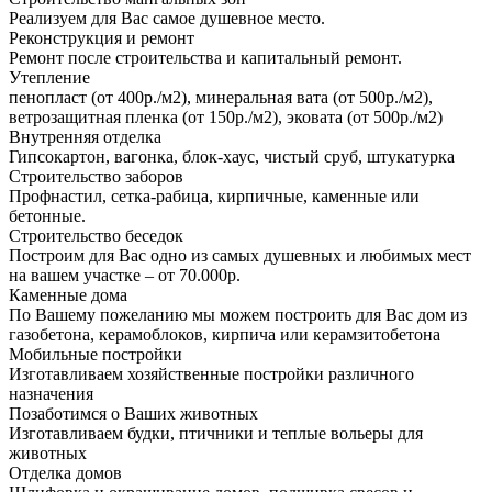
Реализуем для Вас самое душевное место.
Реконструкция и ремонт
Ремонт после строительства и капитальный ремонт.
Утепление
пенопласт (от 400р./м2), минеральная вата (от 500р./м2),
ветрозащитная пленка (от 150р./м2), эковата (от 500р./м2)
Внутренняя отделка
Гипсокартон, вагонка, блок-хаус, чистый сруб, штукатурка
Строительство заборов
Профнастил, сетка-рабица, кирпичные, каменные или
бетонные.
Строительство беседок
Построим для Вас одно из самых душевных и любимых мест
на вашем участке – от 70.000р.
Каменные дома
По Вашему пожеланию мы можем построить для Вас дом из
газобетона, керамоблоков, кирпича или керамзитобетона
Мобильные постройки
Изготавливаем хозяйственные постройки различного
назначения
Позаботимся о Ваших животных
Изготавливаем будки, птичники и теплые вольеры для
животных
Отделка домов