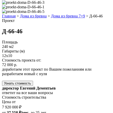
Главная
>
Дома из бревна
>
Дома из бревна 7×9
>
Д-66-46
Проект
Д-66-46
Площадь
240 м2
Габариты (м)
12x10
Стоимость проекта от:
72 000 р.
доработаем этот проект по Вашим пожеланиям или
разработаем новый с нуля
Узнать стоимость
директор Евгений Дементьев
ответит на все ваши вопросы
Стоимость строительства
Цена от
7 920 000 ₽
от
37 558 ₽/мес.
до 25 лет