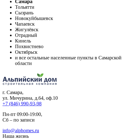
Самара
Тольятти
Сызрань
Новокуйбышевск
Чапаевск
Жигулёвск
Отрадный
Кинель
Похвистнево
Октябрьск
и все остальные населенные пункты в Самарской
области
г. Самара
,
ул. Мичурина, д.64, оф.10
+7 (846) 990-93-98
Пн-пт 09:00-19:00,
Сб – по записи
info@alphomes.ru
Наша жизнь