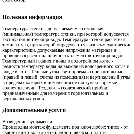
Полезная информация
Температура стенки - допускаемая максимальная
(минимальная) температура стенки, при которой допускается
эксплуатация трубопровода. Температура стенки расчетная -
температура, при которой определяются физико-механические
характеристики, допускаемые напряжения материала и
проводится расчет на прочность элементов трубопроводов.
Температурный градиент воды в водогрейном котле -
разность температур воды на выходе из водогрейного котла и
входе в котел Теневые углы светопроема - горизонтальные
(правый и левый, считая из помещения) и вертикальный углы,
в пределах которых в помещения не поступают прямые
солнечные лучи. Теодолит - геодезический прибор,
предназначенный для измерения горизонтальных и
вертикальных углов.
Дополнительные услуги
Возведение фундамента
Производим монтаж фундамента под ключ любых типов - от
свайно-винтового до утепленной шведской плиты.