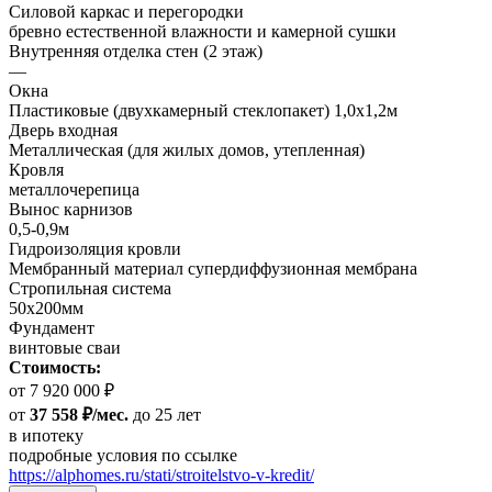
Силовой каркас и перегородки
бревно естественной влажности и камерной сушки
Внутренняя отделка стен (2 этаж)
—
Окна
Пластиковые (двухкамерный стеклопакет) 1,0х1,2м
Дверь входная
Металлическая (для жилых домов, утепленная)
Кровля
металлочерепица
Вынос карнизов
0,5-0,9м
Гидроизоляция кровли
Мембранный материал супердиффузионная мембрана
Стропильная система
50х200мм
Фундамент
винтовые сваи
Стоимость:
от 7 920 000 ₽
от
37 558 ₽/мес.
до 25 лет
в ипотеку
подробные условия по ссылке
https://alphomes.ru/stati/stroitelstvo-v-kredit/