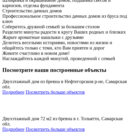
Шлифовка и окрашивание домов, подшивка свесов и
карнизов, отделка фундамента
Строительство дачных домов
Профессиональное строительство дачных домов из бруса под
ключ
Соберитесь дружной семьей за большим столом
Разделите минуты радости в кругу Ваших родных и близких
Жарьте ароматные шашлыки с друзьями
Делитесь веселыми историями, новостями из жизни и
общайтесь только с теми, кто Вам приятен и дорог
Живите счастливо в новом доме!
Наслаждайтесь каждой минутой, проведенной с семьей
Посмотрите наши построенные объекты
Двухэтажный дом из бревна в Нефтегорском р-не, Самарская
обл.
Подробнее
Посмотреть больше объектов
Двухэтажный дом 72 м2 из бревна в г. Тольятти, Самарская
обл.
Подробнее
Посмотреть больше объектов