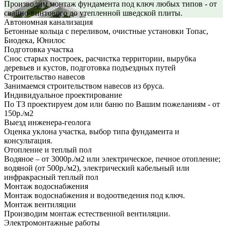
Производим монтаж фундамента под ключ любых типов - от
свайно-винтового до утепленной шведской плиты.
Автономная канализация
Бетонные кольца с переливом, очистные установки Топас,
Биодека, Юнилос
Подготовка участка
Снос старых построек, расчистка территории, вырубка
деревьев и кустов, подготовка подъездных путей
Строительство навесов
Занимаемся строительством навесов из бруса.
Индивидуальное проектирование
По ТЗ проектируем дом или баню по Вашим пожеланиям - от
150р./м2
Выезд инженера-геолога
Оценка уклона участка, выбор типа фундамента и
консультация.
Отопление и теплый пол
Водяное – от 3000р./м2 или электрическое, печное отопление;
водяной (от 500р./м2), электрический кабельный или
инфракрасный теплый пол
Монтаж водоснабжения
Монтаж водоснабжения и водоотведения под ключ.
Монтаж вентиляции
Производим монтаж естественной вентиляции.
Электромонтажные работы