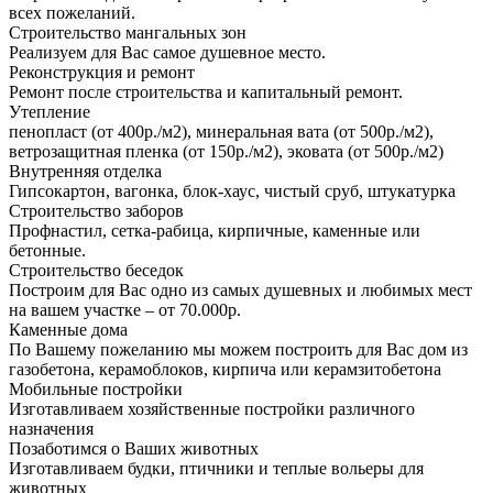
всех пожеланий.
Строительство мангальных зон
Реализуем для Вас самое душевное место.
Реконструкция и ремонт
Ремонт после строительства и капитальный ремонт.
Утепление
пенопласт (от 400р./м2), минеральная вата (от 500р./м2),
ветрозащитная пленка (от 150р./м2), эковата (от 500р./м2)
Внутренняя отделка
Гипсокартон, вагонка, блок-хаус, чистый сруб, штукатурка
Строительство заборов
Профнастил, сетка-рабица, кирпичные, каменные или
бетонные.
Строительство беседок
Построим для Вас одно из самых душевных и любимых мест
на вашем участке – от 70.000р.
Каменные дома
По Вашему пожеланию мы можем построить для Вас дом из
газобетона, керамоблоков, кирпича или керамзитобетона
Мобильные постройки
Изготавливаем хозяйственные постройки различного
назначения
Позаботимся о Ваших животных
Изготавливаем будки, птичники и теплые вольеры для
животных