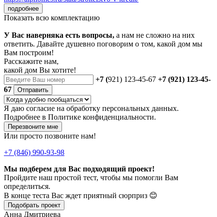
подробнее
Показать всю комплектацию
У Вас наверняка есть вопросы,
а нам не сложно на них
ответить. Давайте душевно поговорим о том, какой дом мы
Вам построим!
Расскажите нам,
какой дом Вы хотите!
+7 (
921) 123-45-67
+7 (921) 123-45-
67
Отправить
Я даю
согласие
на обработку персональных данных.
Подробнее в
Политике конфиденциальности.
Перезвоните мне
Или просто позвоните нам!
+7 (846) 990-93-98
Мы подберем для Вас подходящий проект!
Пройдите наш простой тест, чтобы мы помогли Вам
определиться.
В конце теста Вас ждет приятный сюрприз 😊
Подобрать проект
Анна Дмитриева