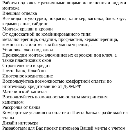
Работы под ключ с различными видами исполнения и видами
монтажа
Внешняя отделка
Все виды штукатурки, покраска, клинкер, вагонка, блок-хаус,
керамогранит, сайдинг.
Монтаж крыши и кровли
От односкатной до комбинированного типа;
металлочерепица, ондулин, профнастил, керамочерепица,
композитная или мягкая битумная черепица.
Установка окон под ключ
Производим монтаж алюминиевых евроокон под ключ, а
также пластиковых окон.
Строительство в кредит
Почта Банк, Локобанк.
Ипотечное кредитование
Воспользуйтесь возможностью комфортной оплаты по
ипотечному кредитованию от ДОМ.РФ
Материнский капитал
Воспользуйтесь возможностью оплаты материнским
капиталом
Рассрочка от банка
Комфортные условия по оплате от Почта Банка с разбивкой на
этапы.
Дизайн интерьера
Разработаем для Вас проект интерьера Вашей мечты с учетом