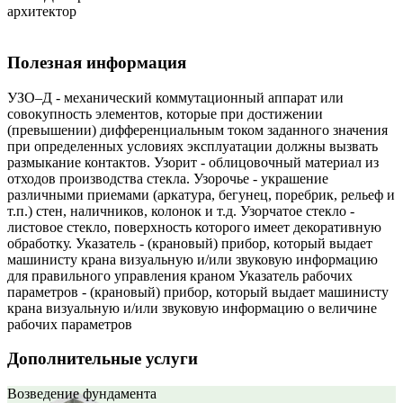
архитектор
Полезная информация
УЗО–Д - механический коммутационный аппарат или
совокупность элементов, которые при достижении
(превышении) дифференциальным током заданного значения
при определенных условиях эксплуатации должны вызвать
размыкание контактов. Узорит - облицовочный материал из
отходов производства стекла. Узорочье - украшение
различными приемами (аркатура, бегунец, поребрик, рельеф и
т.п.) стен, наличников, колонок и т.д. Узорчатое стекло -
листовое стекло, поверхность которого имеет декоративную
обработку. Указатель - (крановый) прибор, который выдает
машинисту крана визуальную и/или звуковую информацию
для правильного управления краном Указатель рабочих
параметров - (крановый) прибор, который выдает машинисту
крана визуальную и/или звуковую информацию о величине
рабочих параметров
Дополнительные услуги
Возведение фундамента