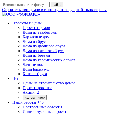
Строительство домов в ипотеку от ведущих банков страны
Проекты и цены
Проекты домов
Дома из газобетона
Каркасные дома
Дома из бруса
Дома из двойного бруса
Дома из клееного бруса
Дома из бревна
Дома из керамических блоков
Дачные дома
Дома Барнхаус
Бани из бруса
Цены
Цены на строительство домов
Проектирование
Акции
+2
Калькулятор
Наши работы
+45
Построенные объекты
Индивидуальные проекты