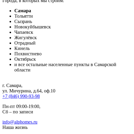
Города, в которых мы строим:
Самара
Тольятти
Сызрань
Новокуйбышевск
Чапаевск
Жигулёвск
Отрадный
Кинель
Похвистнево
Октябрьск
и все остальные населенные пункты в Самарской
области
г. Самара
,
ул. Мичурина, д.64, оф.10
+7 (846) 990-93-98
Пн-пт 09:00-19:00,
Сб – по записи
info@alphomes.ru
Наша жизнь