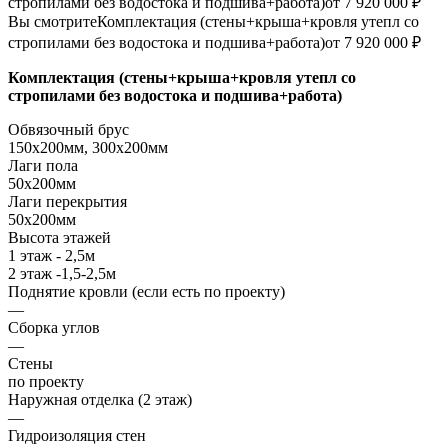
стропилами без водостока и подшива+работа)
от 7 920 000 ₽
Вы смотрите
Комплектация (стены+крыша+кровля утепл со
стропилами без водостока и подшива+работа)
от 7 920 000 ₽
Комплектация (стены+крыша+кровля утепл со
стропилами без водостока и подшива+работа)
Обвязочный брус
150х200мм, 300х200мм
Лаги пола
50х200мм
Лаги перекрытия
50х200мм
Высота этажей
1 этаж - 2,5м
2 этаж -1,5-2,5м
Поднятие кровли (если есть по проекту)
—
Сборка углов
—
Стены
по проекту
Наружная отделка (2 этаж)
—
Гидроизоляция стен