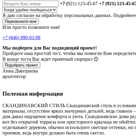
+7 (
921) 123-45-67
+7 (921) 123-45-6
Я даю
согласие
на обработку персональных данных. Подробне
Перезвоните мне
Или просто позвоните нам!
+7 (846) 990-93-98
Мы подберем для Вас подходящий проект!
Пройдите наш простой тест, чтобы мы помогли Вам определить
В конце теста Вас ждет приятный сюрприз 😊
Подобрать проект
Анна Дмитриева
архитектор
Полезная информация
СКАНДИНАВСКИЙ СТИЛЬ Скандинавский стиль в условиях отеч
материалы, отсутствие ярких вычурных деталей, ведь главное —
дом давал ощущение комфорта и уюта. Скандинавские дома ред
вот без открытой террасы или просторного крыльца не обойтис
отделывают деревом, обычно используют светлые оттенки, но
проемов, ведь внутри должно быть очень светло.