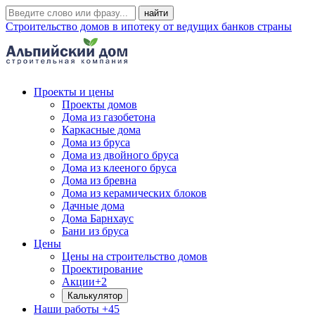
Строительство домов в ипотеку от ведущих банков страны
Проекты и цены
Проекты домов
Дома из газобетона
Каркасные дома
Дома из бруса
Дома из двойного бруса
Дома из клееного бруса
Дома из бревна
Дома из керамических блоков
Дачные дома
Дома Барнхаус
Бани из бруса
Цены
Цены на строительство домов
Проектирование
Акции
+2
Калькулятор
Наши работы
+45