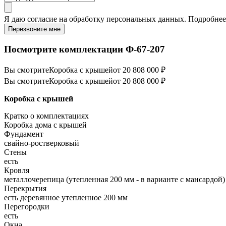
Я даю
согласие
на обработку персональных данных. Подробне
Перезвоните мне
Посмотрите комплектации Ф-67-207
Вы смотрите
Коробка с крышей
от 20 808 000 ₽
Вы смотрите
Коробка с крышей
от 20 808 000 ₽
Коробка с крышей
Кратко о комплектациях
Коробка дома с крышей
Фундамент
свайно-ростверковый
Стены
есть
Кровля
металлочерепица (утепленная 200 мм - в варианте с мансардой)
Перекрытия
есть деревянное утепленное 200 мм
Перегородки
есть
Окна