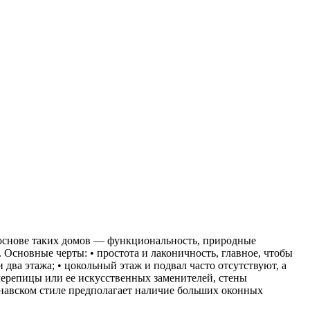
снове таких домов — функциональность, природные
 Основные черты: • простота и лаконичность, главное, чтобы
ва этажа; • цокольный этаж и подвал часто отсутствуют, а
 черепицы или ее искусственных заменителей, стены
инавском стиле предполагает наличие больших оконных