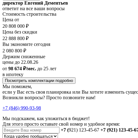
директор Евгений Дементьев
ответит на все ваши вопросы
Стоимость строительства
Цена от
20 808 000 ₽
Цена без скидки
22 888 800 ₽
Вы экономите сегодня
2 080 800 ₽
Держим сниженные
цены до 22.08.26
от
98 674 ₽/мес.
до 25 лет
в ипотеку
Посмотреть комплектации подробно
Мы поможем,
если у Вас есть своя планировка или Вы хотите изменить сущ
Возникли вопросы? Просто позвоните нам!
+7 (846) 990-93-98
Мы подскажем, как уложиться в бюджет!
Для этого просто оставьте свой номер и удобное время:
+7 (
921) 123-45-67
+7 (921) 123-45-6