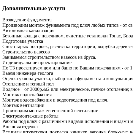
Дополнительные услуги
Возведение фундамента
Производим монтаж фундамента под ключ любых типов - от св
Автономная канализация
Бетонные кольца с переливом, очистные установки Топас, Био
Подготовка участка
Снос старых построек, расчистка территории, вырубка деревье
Строительство навесов
Занимаемся строительством навесов из бруса.
Индивидуальное проектирование
По ТЗ проектируем дом или баню по Вашим пожеланиям - от 1
Выезд инженера-геолога
Оценка уклона участка, выбор типа фундамента и консультация
Отопление и теплый пол
Водяное – от 3000р./м2 или электрическое, печное отопление;
Монтаж водоснабжения
Монтаж водоснабжения и водоотведения под ключ.
Монтаж вентиляции
Производим монтаж естественной вентиляции.
Электромонтажные работы
Работы под ключ с различными видами исполнения и видами 
Внешняя отделка
Все виды штукатурки, покраска, клинкер, вагонка, блок-хаус, к