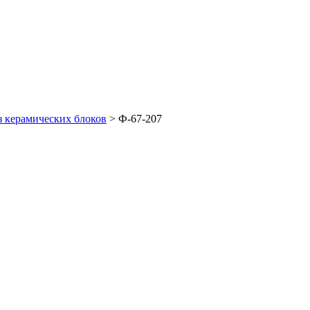
з керамических блоков
>
Ф-67-207