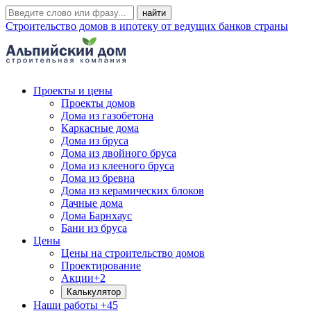
Строительство домов в ипотеку от ведущих банков страны
Проекты и цены
Проекты домов
Дома из газобетона
Каркасные дома
Дома из бруса
Дома из двойного бруса
Дома из клееного бруса
Дома из бревна
Дома из керамических блоков
Дачные дома
Дома Барнхаус
Бани из бруса
Цены
Цены на строительство домов
Проектирование
Акции
+2
Калькулятор
Наши работы
+45