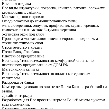
Внешняя отделка
Все виды штукатурки, покраска, клинкер, вагонка, блок-хаус,
керамогранит, сайдинг.
Монтаж крыши и кровли
От односкатной до комбинированного типа;
металлочерепица, ондулин, профнастил, керамочерепица,
композитная или мягкая битумная черепица.
Установка окон под ключ
Производим монтаж алюминиевых евроокон под ключ, а
также пластиковых окон.
Строительство в кредит
Почта Банк, Локобанк.
Ипотечное кредитование
Воспользуйтесь возможностью комфортной оплаты по
ипотечному кредитованию от ДОМ.РФ
Материнский капитал
Воспользуйтесь возможностью оплаты материнским
капиталом
Рассрочка от банка
Комфортные условия по оплате от Почта Банка с разбивкой на
этапы.
Дизайн интерьера
Разработаем для Вас проект интерьера Вашей мечты с учетом
всех пожеланий.
Строительство мангальных зон