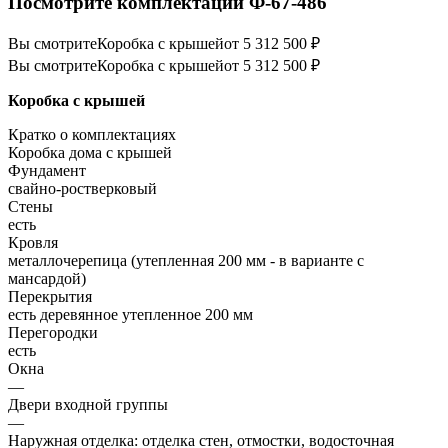
Посмотрите комплектации Ф-67-486
Вы смотрите
Коробка с крышей
от 5 312 500 ₽
Вы смотрите
Коробка с крышей
от 5 312 500 ₽
Коробка с крышей
Кратко о комплектациях
Коробка дома с крышей
Фундамент
свайно-ростверковый
Стены
есть
Кровля
металлочерепица (утепленная 200 мм - в варианте с
мансардой)
Перекрытия
есть деревянное утепленное 200 мм
Перегородки
есть
Окна
—
Двери входной группы
—
Наружная отделка: отделка стен, отмостки, водосточная