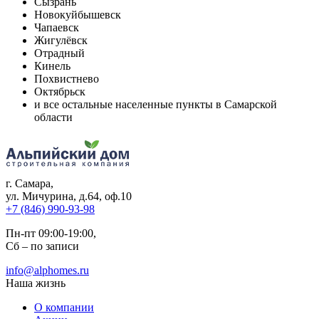
Сызрань
Новокуйбышевск
Чапаевск
Жигулёвск
Отрадный
Кинель
Похвистнево
Октябрьск
и все остальные населенные пункты в Самарской
области
г. Самара
,
ул. Мичурина, д.64, оф.10
+7 (846) 990-93-98
Пн-пт 09:00-19:00,
Сб – по записи
info@alphomes.ru
Наша жизнь
О компании