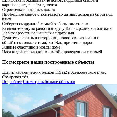
Шлифовка и окрашивание домов, подшивка свесов и
карнизов, отделка фундамента
Строительство дачных домов
Профессиональное строительство дачных домов из бруса под
ключ
Соберитесь дружной семьей за большим столом
Разделите минуты радости в кругу Ваших родных и близких
Жарьте ароматные шашлыки с друзьями
Делитесь веселыми историями, новостями из жизни и
общайтесь только с теми, кто Вам приятен и дорог
Живите счастливо в новом доме!
Наслаждайтесь каждой минутой, проведенной с семьей
Посмотрите наши построенные объекты
Дом из керамических блоков 115 м2 в Алексеевском р-не,
Самарская обл.
Подробнее
Посмотреть больше объектов