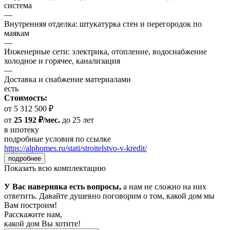
система
—
Внутренняя отделка: штукатурка стен и перегородок по
маякам
—
Инженерные сети: электрика, отопление, водоснабжение
холодное и горячее, канализация
—
Доставка и снабжение материалами
есть
Стоимость:
от 5 312 500 ₽
от
25 192 ₽/мес.
до 25 лет
в ипотеку
подробные условия по ссылке
https://alphomes.ru/stati/stroitelstvo-v-kredit/
подробнее
Показать всю комплектацию
У Вас наверняка есть вопросы,
а нам не сложно на них
ответить. Давайте душевно поговорим о том, какой дом мы
Вам построим!
Расскажите нам,
какой дом Вы хотите!