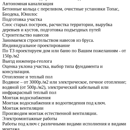
Автономная канализация
Бетонные кольца с переливом, очистные установки Топас,
Биодека, Юнилос
Подготовка участка
Снос старых построек, расчистка территории, вырубка
деревьев и кустов, подготовка подъездных путей
Строительство навесов
Занимаемся строительством навесов из бруса.
Индивидуальное проектирование
По ТЗ проектируем дом или баню по Вашим пожеланиям - от
150р./м2
Выезд инженера-геолога
Оценка уклона участка, выбор типа фундамента и
консультация.
Отопление и теплый пол
Водяное – от 3000р./м2 или электрическое, печное отопление;
водяной (от 500р./м2), электрический кабельный или
инфракрасный теплый пол
Монтаж водоснабжения
Монтаж водоснабжения и водоотведения под ключ.
Монтаж вентиляции
Производим монтаж естественной вентиляции.
Электромонтажные работы
Работы под ключ с различными видами исполнения и видами
монтажа