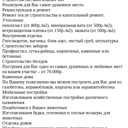
Реализуем для Вас самое душевное место.
Реконструкция и ремонт
Ремонт после строительства и капитальный ремонт.
Утепление
пенопласт (от 400р./м2), минеральная вата (от 500р./м2),
ветрозащитная пленка (от 150р./м2), эковата (от 500р./м2)
Внутренняя отделка
Гипсокартон, вагонка, блок-хаус, чистый сруб, штукатурка
Строительство заборов
Профнастил, сетка-рабица, кирпичные, каменные или
бетонные.
Строительство беседок
Построим для Вас одно из самых душевных и любимых мест
на вашем участке – от 70.000р.
Каменные дома
По Вашему пожеланию мы можем построить для Вас дом из
газобетона, керамоблоков, кирпича или керамзитобетона
Мобильные постройки
Изготавливаем хозяйственные постройки различного
назначения
Позаботимся о Ваших животных
Изготавливаем будки, птичники и теплые вольеры для
животных
Отделка домов