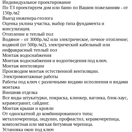
Индивидуальное проектирование
По ТЗ проектируем дом или баню по Вашим пожеланиям - от
150р./м2
Выезд инженера-геолога
Оценка уклона участка, выбор типа фундамента и
консультация.
Отопление и теплый пол
Водяное – от 3000р./м2 или электрическое, печное отопление;
водяной (от 500р./м2), электрический кабельный или
инфракрасный теплый пол
Монтаж водоснабжения
Монтаж водоснабжения и водоотведения под ключ.
Монтаж вентиляции
Производим монтаж естественной вентиляции.
Электромонтажные работы
Работы под ключ с различными видами исполнения и видами
монтажа
Внешняя отделка
Все виды штукатурки, покраска, клинкер, вагонка, блок-хаус,
керамогранит, сайдинг.
Монтаж крыши и кровли
От односкатной до комбинированного типа;
металлочерепица, ондулин, профнастил, керамочерепица,
композитная или мягкая битумная черепица.
Установка окон под ключ