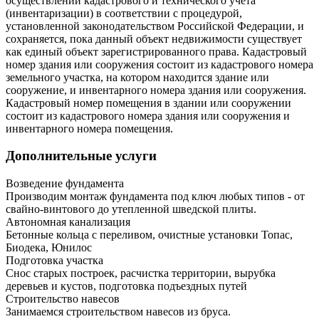
осуществлении кадастрового и технического учета
(инвентаризации) в соответствии с процедурой,
установленной законодательством Российской Федерации, и
сохраняется, пока данный объект недвижимости существует
как единый объект зарегистрированного права. Кадастровый
номер здания или сооружения состоит из кадастрового номера
земельного участка, на котором находится здание или
сооружение, и инвентарного номера здания или сооружения.
Кадастровый номер помещения в здании или сооружении
состоит из кадастрового номера здания или сооружения и
инвентарного номера помещения.
Дополнительные услуги
Возведение фундамента
Производим монтаж фундамента под ключ любых типов - от
свайно-винтового до утепленной шведской плиты.
Автономная канализация
Бетонные кольца с переливом, очистные установки Топас,
Биодека, Юнилос
Подготовка участка
Снос старых построек, расчистка территории, вырубка
деревьев и кустов, подготовка подъездных путей
Строительство навесов
Занимаемся строительством навесов из бруса.