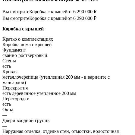
Вы смотрите
Коробка с крышей
от 6 290 000 ₽
Вы смотрите
Коробка с крышей
от 6 290 000 ₽
Коробка с крышей
Кратко о комплектациях
Коробка дома с крышей
Фундамент
свайно-ростверковый
Стены
есть
Кровля
металлочерепица (утепленная 200 мм - в варианте с
мансардой)
Перекрытия
есть деревянное утепленное 200 мм
Перегородки
есть
Окна
—
Двери входной группы
—
Наружная отделка: отделка стен, отмостки, водосточная