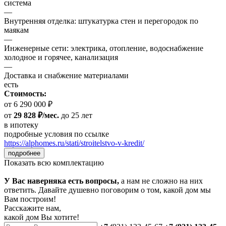
система
—
Внутренняя отделка: штукатурка стен и перегородок по
маякам
—
Инженерные сети: электрика, отопление, водоснабжение
холодное и горячее, канализация
—
Доставка и снабжение материалами
есть
Стоимость:
от 6 290 000 ₽
от
29 828 ₽/мес.
до 25 лет
в ипотеку
подробные условия по ссылке
https://alphomes.ru/stati/stroitelstvo-v-kredit/
подробнее
Показать всю комплектацию
У Вас наверняка есть вопросы,
а нам не сложно на них
ответить. Давайте душевно поговорим о том, какой дом мы
Вам построим!
Расскажите нам,
какой дом Вы хотите!