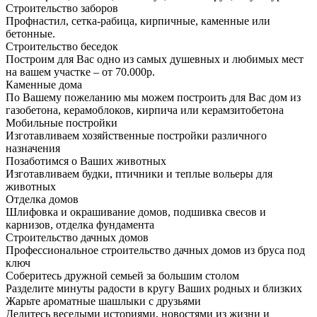
Строительство заборов
Профнастил, сетка-рабица, кирпичные, каменные или
бетонные.
Строительство беседок
Построим для Вас одно из самых душевных и любимых мест
на вашем участке – от 70.000р.
Каменные дома
По Вашему пожеланию мы можем построить для Вас дом из
газобетона, керамоблоков, кирпича или керамзитобетона
Мобильные постройки
Изготавливаем хозяйственные постройки различного
назначения
Позаботимся о Ваших животных
Изготавливаем будки, птичники и теплые вольеры для
животных
Отделка домов
Шлифовка и окрашивание домов, подшивка свесов и
карнизов, отделка фундамента
Строительство дачных домов
Профессиональное строительство дачных домов из бруса под
ключ
Соберитесь дружной семьей за большим столом
Разделите минуты радости в кругу Ваших родных и близких
Жарьте ароматные шашлыки с друзьями
Делитесь веселыми историями, новостями из жизни и