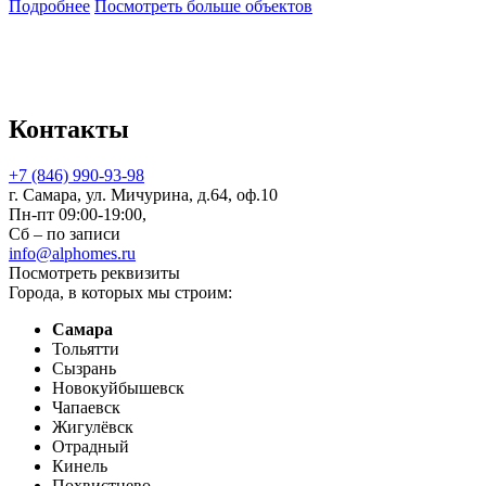
Подробнее
Посмотреть больше объектов
Контакты
+7 (846) 990-93-98
г. Самара, ул. Мичурина, д.64, оф.10
Пн-пт 09:00-19:00,
Сб – по записи
info@alphomes.ru
Посмотреть реквизиты
Города, в которых мы строим:
Самара
Тольятти
Сызрань
Новокуйбышевск
Чапаевск
Жигулёвск
Отрадный
Кинель
Похвистнево