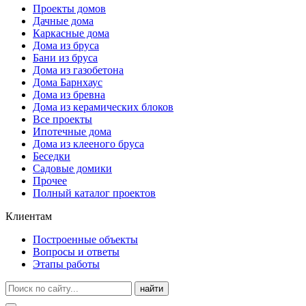
Проекты домов
Дачные дома
Каркасные дома
Дома из бруса
Бани из бруса
Дома из газобетона
Дома Барнхаус
Дома из бревна
Дома из керамических блоков
Все проекты
Ипотечные дома
Дома из клееного бруса
Беседки
Садовые домики
Прочее
Полный каталог проектов
Клиентам
Построенные объекты
Вопросы и ответы
Этапы работы
найти