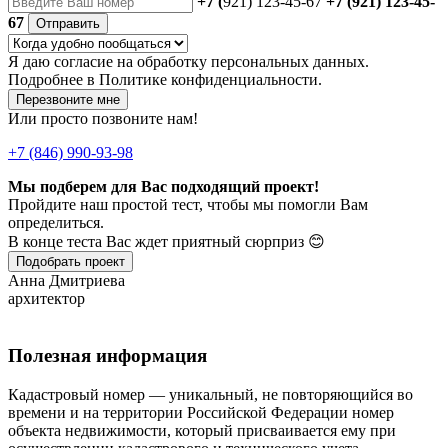
+7 (
921) 123-45-67
+7 (921) 123-45-
67
Отправить
Я даю
согласие
на обработку персональных данных.
Подробнее в
Политике конфиденциальности.
Перезвоните мне
Или просто позвоните нам!
+7 (846) 990-93-98
Мы подберем для Вас подходящий проект!
Пройдите наш простой тест, чтобы мы помогли Вам
определиться.
В конце теста Вас ждет приятный сюрприз 😊
Подобрать проект
Анна Дмитриева
архитектор
Полезная информация
Кадастровый номер — уникальный, не повторяющийся во
времени и на территории Российской Федерации номер
объекта недвижимости, который присваивается ему при