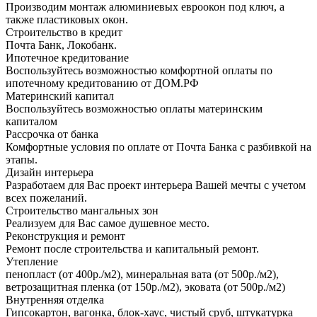
Производим монтаж алюминиевых евроокон под ключ, а
также пластиковых окон.
Строительство в кредит
Почта Банк, Локобанк.
Ипотечное кредитование
Воспользуйтесь возможностью комфортной оплаты по
ипотечному кредитованию от ДОМ.РФ
Материнский капитал
Воспользуйтесь возможностью оплаты материнским
капиталом
Рассрочка от банка
Комфортные условия по оплате от Почта Банка с разбивкой на
этапы.
Дизайн интерьера
Разработаем для Вас проект интерьера Вашей мечты с учетом
всех пожеланий.
Строительство мангальных зон
Реализуем для Вас самое душевное место.
Реконструкция и ремонт
Ремонт после строительства и капитальный ремонт.
Утепление
пенопласт (от 400р./м2), минеральная вата (от 500р./м2),
ветрозащитная пленка (от 150р./м2), эковата (от 500р./м2)
Внутренняя отделка
Гипсокартон, вагонка, блок-хаус, чистый сруб, штукатурка