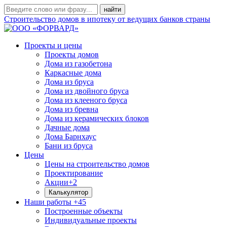
Строительство домов в ипотеку от ведущих банков страны
Проекты и цены
Проекты домов
Дома из газобетона
Каркасные дома
Дома из бруса
Дома из двойного бруса
Дома из клееного бруса
Дома из бревна
Дома из керамических блоков
Дачные дома
Дома Барнхаус
Бани из бруса
Цены
Цены на строительство домов
Проектирование
Акции
+2
Калькулятор
Наши работы
+45
Построенные объекты
Индивидуальные проекты