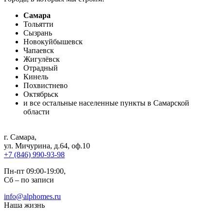
Самара
Тольятти
Сызрань
Новокуйбышевск
Чапаевск
Жигулёвск
Отрадный
Кинель
Похвистнево
Октябрьск
и все остальные населенные пункты в Самарской
области
г. Самара
,
ул. Мичурина, д.64, оф.10
+7 (846) 990-93-98
Пн-пт 09:00-19:00,
Сб – по записи
info@alphomes.ru
Наша жизнь