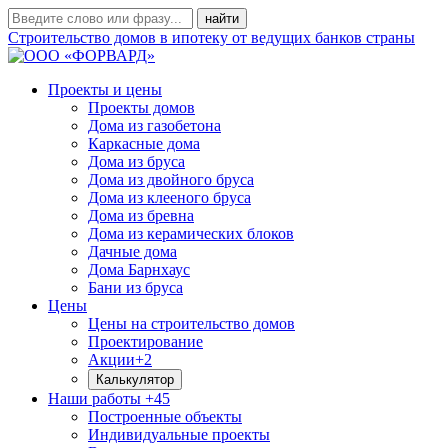
Строительство домов в ипотеку от ведущих банков страны
Проекты и цены
Проекты домов
Дома из газобетона
Каркасные дома
Дома из бруса
Дома из двойного бруса
Дома из клееного бруса
Дома из бревна
Дома из керамических блоков
Дачные дома
Дома Барнхаус
Бани из бруса
Цены
Цены на строительство домов
Проектирование
Акции
+2
Калькулятор
Наши работы
+45
Построенные объекты
Индивидуальные проекты