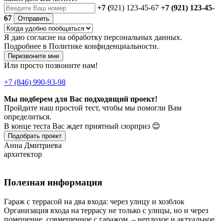
+7 (
921) 123-45-67
+7 (921) 123-45-
67
Отправить
Я даю
согласие
на обработку персональных данных.
Подробнее в
Политике конфиденциальности.
Перезвоните мне
Или просто позвоните нам!
+7 (846) 990-93-98
Мы подберем для Вас подходящий проект!
Пройдите наш простой тест, чтобы мы помогли Вам
определиться.
В конце теста Вас ждет приятный сюрприз 😊
Подобрать проект
Анна Дмитриева
архитектор
Полезная информация
Гараж с террасой на два входа: через улицу и хозблок
Организация входа на террасу не только с улицы, но и через
помещение, совмещенное с гаражом, – неплохое и актуальное