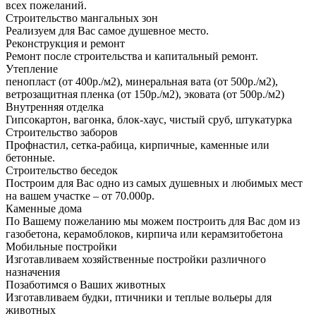
всех пожеланий.
Строительство мангальных зон
Реализуем для Вас самое душевное место.
Реконструкция и ремонт
Ремонт после строительства и капитальный ремонт.
Утепление
пенопласт (от 400р./м2), минеральная вата (от 500р./м2),
ветрозащитная пленка (от 150р./м2), эковата (от 500р./м2)
Внутренняя отделка
Гипсокартон, вагонка, блок-хаус, чистый сруб, штукатурка
Строительство заборов
Профнастил, сетка-рабица, кирпичные, каменные или
бетонные.
Строительство беседок
Построим для Вас одно из самых душевных и любимых мест
на вашем участке – от 70.000р.
Каменные дома
По Вашему пожеланию мы можем построить для Вас дом из
газобетона, керамоблоков, кирпича или керамзитобетона
Мобильные постройки
Изготавливаем хозяйственные постройки различного
назначения
Позаботимся о Ваших животных
Изготавливаем будки, птичники и теплые вольеры для
животных