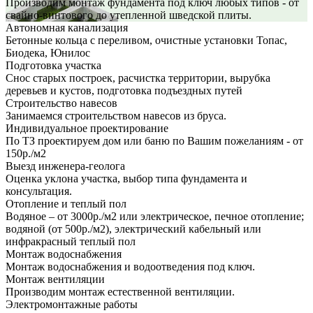
Производим монтаж фундамента под ключ любых типов - от
свайно-винтового до утепленной шведской плиты.
Автономная канализация
Бетонные кольца с переливом, очистные установки Топас,
Биодека, Юнилос
Подготовка участка
Снос старых построек, расчистка территории, вырубка
деревьев и кустов, подготовка подъездных путей
Строительство навесов
Занимаемся строительством навесов из бруса.
Индивидуальное проектирование
По ТЗ проектируем дом или баню по Вашим пожеланиям - от
150р./м2
Выезд инженера-геолога
Оценка уклона участка, выбор типа фундамента и
консультация.
Отопление и теплый пол
Водяное – от 3000р./м2 или электрическое, печное отопление;
водяной (от 500р./м2), электрический кабельный или
инфракрасный теплый пол
Монтаж водоснабжения
Монтаж водоснабжения и водоотведения под ключ.
Монтаж вентиляции
Производим монтаж естественной вентиляции.
Электромонтажные работы