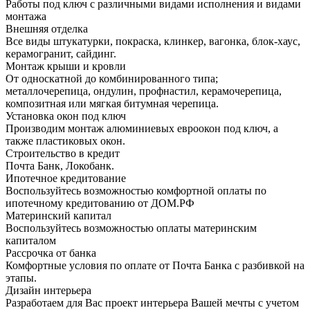
Работы под ключ с различными видами исполнения и видами
монтажа
Внешняя отделка
Все виды штукатурки, покраска, клинкер, вагонка, блок-хаус,
керамогранит, сайдинг.
Монтаж крыши и кровли
От односкатной до комбинированного типа;
металлочерепица, ондулин, профнастил, керамочерепица,
композитная или мягкая битумная черепица.
Установка окон под ключ
Производим монтаж алюминиевых евроокон под ключ, а
также пластиковых окон.
Строительство в кредит
Почта Банк, Локобанк.
Ипотечное кредитование
Воспользуйтесь возможностью комфортной оплаты по
ипотечному кредитованию от ДОМ.РФ
Материнский капитал
Воспользуйтесь возможностью оплаты материнским
капиталом
Рассрочка от банка
Комфортные условия по оплате от Почта Банка с разбивкой на
этапы.
Дизайн интерьера
Разработаем для Вас проект интерьера Вашей мечты с учетом