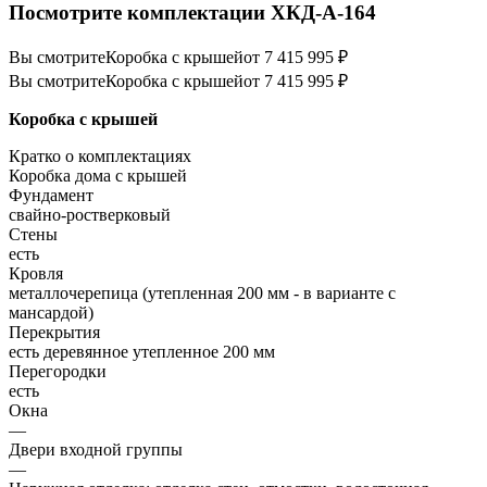
Посмотрите комплектации ХКД-А-164
Вы смотрите
Коробка с крышей
от 7 415 995 ₽
Вы смотрите
Коробка с крышей
от 7 415 995 ₽
Коробка с крышей
Кратко о комплектациях
Коробка дома с крышей
Фундамент
свайно-ростверковый
Стены
есть
Кровля
металлочерепица (утепленная 200 мм - в варианте с
мансардой)
Перекрытия
есть деревянное утепленное 200 мм
Перегородки
есть
Окна
—
Двери входной группы
—