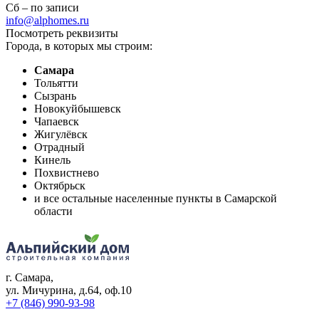
Сб – по записи
info@alphomes.ru
Посмотреть реквизиты
Города, в которых мы строим:
Самара
Тольятти
Сызрань
Новокуйбышевск
Чапаевск
Жигулёвск
Отрадный
Кинель
Похвистнево
Октябрьск
и все остальные населенные пункты в Самарской
области
г. Самара
,
ул. Мичурина, д.64, оф.10
+7 (846) 990-93-98