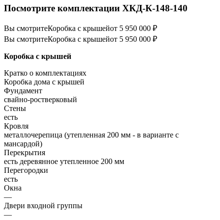
Посмотрите комплектации ХКД-К-148-140
Вы смотрите
Коробка с крышей
от 5 950 000 ₽
Вы смотрите
Коробка с крышей
от 5 950 000 ₽
Коробка с крышей
Кратко о комплектациях
Коробка дома с крышей
Фундамент
свайно-ростверковый
Стены
есть
Кровля
металлочерепица (утепленная 200 мм - в варианте с
мансардой)
Перекрытия
есть деревянное утепленное 200 мм
Перегородки
есть
Окна
—
Двери входной группы
—