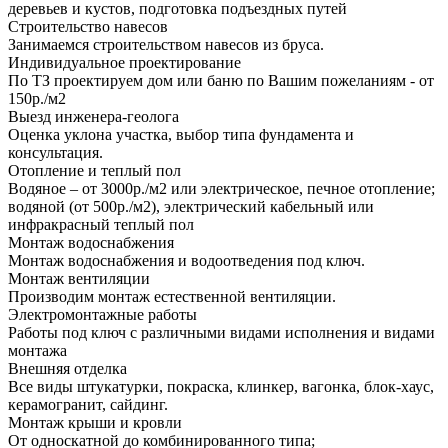
деревьев и кустов, подготовка подъездных путей
Строительство навесов
Занимаемся строительством навесов из бруса.
Индивидуальное проектирование
По ТЗ проектируем дом или баню по Вашим пожеланиям - от
150р./м2
Выезд инженера-геолога
Оценка уклона участка, выбор типа фундамента и
консультация.
Отопление и теплый пол
Водяное – от 3000р./м2 или электрическое, печное отопление;
водяной (от 500р./м2), электрический кабельный или
инфракрасный теплый пол
Монтаж водоснабжения
Монтаж водоснабжения и водоотведения под ключ.
Монтаж вентиляции
Производим монтаж естественной вентиляции.
Электромонтажные работы
Работы под ключ с различными видами исполнения и видами
монтажа
Внешняя отделка
Все виды штукатурки, покраска, клинкер, вагонка, блок-хаус,
керамогранит, сайдинг.
Монтаж крыши и кровли
От односкатной до комбинированного типа;