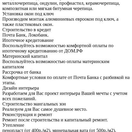
металлочерепица, ондулин, профнастил, керамочерепица,
композитная или мягкая битумная черепица.
Установка окон под ключ
Производим монтаж алюминиевых евроокон под ключ, а
также пластиковых окон.
Строительство в кредит
Почта Банк, Локобанк.
Ипотечное кредитование
Воспользуйтесь возможностью комфортной оплаты по
ипотечному кредитованию от ДОМ.РФ
Материнский капитал
Воспользуйтесь возможностью оплаты материнским
капиталом
Рассрочка от банка
Комфортные условия по оплате от Почта Банка с разбивкой на
этапы.
Дизайн интерьера
Разработаем для Вас проект интерьера Вашей мечты с учетом
всех пожеланий.
Строительство мангальных зон
Реализуем для Вас самое душевное место.
Реконструкция и ремонт
Ремонт после строительства и капитальный ремонт.
Утепление
пенопласт (от 400р./м2), минеральная вата (от 500р./м2),