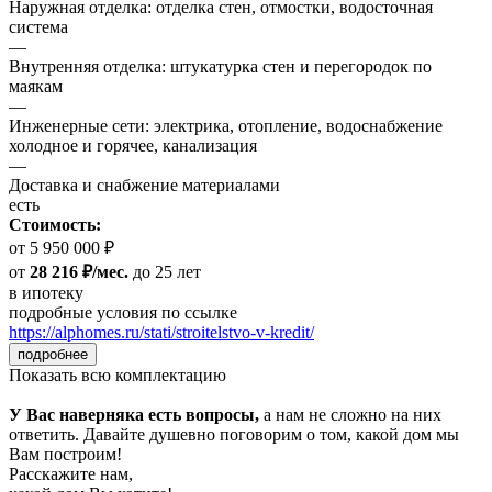
Наружная отделка: отделка стен, отмостки, водосточная
система
—
Внутренняя отделка: штукатурка стен и перегородок по
маякам
—
Инженерные сети: электрика, отопление, водоснабжение
холодное и горячее, канализация
—
Доставка и снабжение материалами
есть
Стоимость:
от 5 950 000 ₽
от
28 216 ₽/мес.
до 25 лет
в ипотеку
подробные условия по ссылке
https://alphomes.ru/stati/stroitelstvo-v-kredit/
подробнее
Показать всю комплектацию
У Вас наверняка есть вопросы,
а нам не сложно на них
ответить. Давайте душевно поговорим о том, какой дом мы
Вам построим!
Расскажите нам,