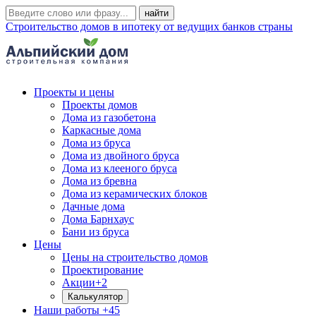
Строительство домов в ипотеку от ведущих банков страны
Проекты и цены
Проекты домов
Дома из газобетона
Каркасные дома
Дома из бруса
Дома из двойного бруса
Дома из клееного бруса
Дома из бревна
Дома из керамических блоков
Дачные дома
Дома Барнхаус
Бани из бруса
Цены
Цены на строительство домов
Проектирование
Акции
+2
Калькулятор
Наши работы
+45