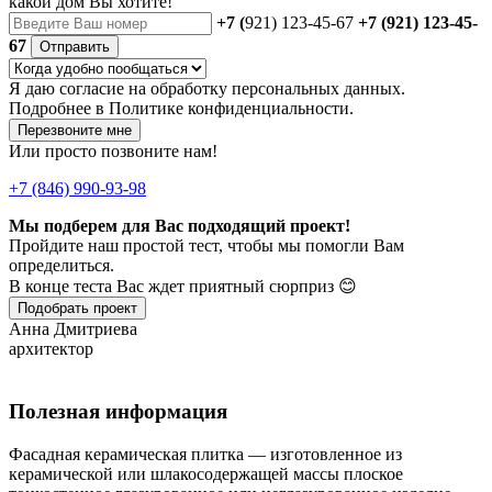
какой дом Вы хотите!
+7 (
921) 123-45-67
+7 (921) 123-45-
67
Отправить
Я даю
согласие
на обработку персональных данных.
Подробнее в
Политике конфиденциальности.
Перезвоните мне
Или просто позвоните нам!
+7 (846) 990-93-98
Мы подберем для Вас подходящий проект!
Пройдите наш простой тест, чтобы мы помогли Вам
определиться.
В конце теста Вас ждет приятный сюрприз 😊
Подобрать проект
Анна Дмитриева
архитектор
Полезная информация
Фасадная керамическая плитка — изготовленное из
керамической или шлакосодержащей массы плоское