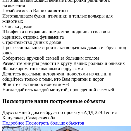
Изготавливаем хозяйственные постройки различного
назначения
Позаботимся о Ваших животных
Изготавливаем будки, птичники и теплые вольеры для
животных
Отделка домов
Шлифовка и окрашивание домов, подшивка свесов и
карнизов, отделка фундамента
Строительство дачных домов
Профессиональное строительство дачных домов из бруса под
ключ
Соберитесь дружной семьей за большим столом
Разделите минуты радости в кругу Ваших родных и близких
Жарьте ароматные шашлыки с друзьями
Делитесь веселыми историями, новостями из жизни и
общайтесь только с теми, кто Вам приятен и дорог
Живите счастливо в новом доме!
Наслаждайтесь каждой минутой, проведенной с семьей
Посмотрите наши построенные объекты
Двухэтажный дом из бруса по проекту «АДД-229-Гестия
Кануевка», Самарская обл.
Подробнее
Посмотреть больше объектов