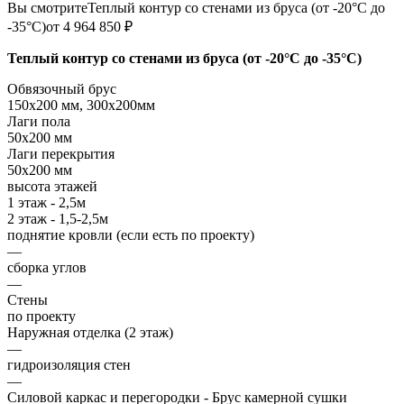
Вы смотрите
Теплый контур со стенами из бруса (от -20°С до
-35°С)
от 4 964 850 ₽
Теплый контур со стенами из бруса (от -20°С до -35°С)
Обвязочный брус
150х200 мм, 300х200мм
Лаги пола
50х200 мм
Лаги перекрытия
50х200 мм
высота этажей
1 этаж - 2,5м
2 этаж - 1,5-2,5м
поднятие кровли (если есть по проекту)
—
сборка углов
—
Стены
по проекту
Наружная отделка (2 этаж)
—
гидроизоляция стен
—
Силовой каркас и перегородки - Брус камерной сушки