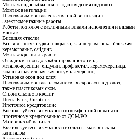
Монтаж водоснабжения и водоотведения под ключ.
Монтаж вентиляции
Производим монтаж естественной вентиляции.
Электромонтажные работы
Работы под ключ с различными видами исполнения и видами
монтажа
Внешняя отделка
Все виды штукатурки, покраска, клинкер, вагонка, блок-хаус,
керамогранит, сайдинг.
Монтаж крыши и кровли
От односкатной до комбинированного типа;
металлочерепица, ондулин, профнастил, керамочерепица,
композитная или мягкая битумная черепица.
Установка окон под ключ
Производим монтаж алюминиевых евроокон под ключ, а
также пластиковых окон.
Строительство в кредит
Почта Банк, Локобанк.
Ипотечное кредитование
Воспользуйтесь возможностью комфортной оплаты по
ипотечному кредитованию от ДОМ.РФ
Материнский капитал
Воспользуйтесь возможностью оплаты материнским
капиталом
Рассрочка от банка