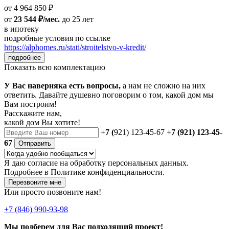
от 4 964 850 ₽
от
23 544 ₽/мес.
до 25 лет
в ипотеку
подробные условия по ссылке
https://alphomes.ru/stati/stroitelstvo-v-kredit/
подробнее
Показать всю комплектацию
У Вас наверняка есть вопросы,
а нам не сложно на них
ответить. Давайте душевно поговорим о том, какой дом мы
Вам построим!
Расскажите нам,
какой дом Вы хотите!
+7 (
921) 123-45-67
+7 (921) 123-45-
67
Отправить
Я даю
согласие
на обработку персональных данных.
Подробнее в
Политике конфиденциальности.
Перезвоните мне
Или просто позвоните нам!
+7 (846) 990-93-98
Мы подберем для Вас подходящий проект!