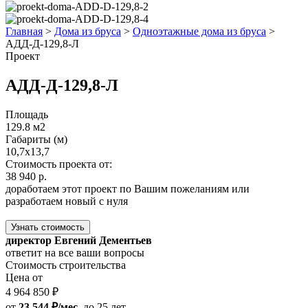
Главная
>
Дома из бруса
>
Одноэтажные дома из бруса
>
АДД-Д-129,8-Л
Проект
АДД-Д-129,8-Л
Площадь
129.8 м2
Габариты (м)
10,7x13,7
Стоимость проекта от:
38 940 р.
доработаем этот проект по Вашим пожеланиям или
разработаем новый с нуля
Узнать стоимость
директор Евгений Дементьев
ответит на все ваши вопросы
Стоимость строительства
Цена от
4 964 850 ₽
от
23 544 ₽/мес.
до 25 лет