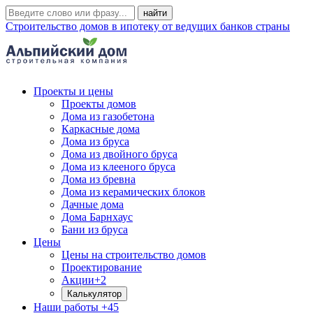
Строительство домов в ипотеку от ведущих банков страны
Проекты и цены
Проекты домов
Дома из газобетона
Каркасные дома
Дома из бруса
Дома из двойного бруса
Дома из клееного бруса
Дома из бревна
Дома из керамических блоков
Дачные дома
Дома Барнхаус
Бани из бруса
Цены
Цены на строительство домов
Проектирование
Акции
+2
Калькулятор
Наши работы
+45