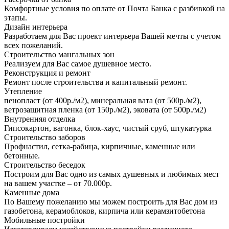
Комфортные условия по оплате от Почта Банка с разбивкой на
этапы.
Дизайн интерьера
Разработаем для Вас проект интерьера Вашей мечты с учетом
всех пожеланий.
Строительство мангальных зон
Реализуем для Вас самое душевное место.
Реконструкция и ремонт
Ремонт после строительства и капитальный ремонт.
Утепление
пенопласт (от 400р./м2), минеральная вата (от 500р./м2),
ветрозащитная пленка (от 150р./м2), эковата (от 500р./м2)
Внутренняя отделка
Гипсокартон, вагонка, блок-хаус, чистый сруб, штукатурка
Строительство заборов
Профнастил, сетка-рабица, кирпичные, каменные или
бетонные.
Строительство беседок
Построим для Вас одно из самых душевных и любимых мест
на вашем участке – от 70.000р.
Каменные дома
По Вашему пожеланию мы можем построить для Вас дом из
газобетона, керамоблоков, кирпича или керамзитобетона
Мобильные постройки