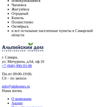
Новокуйбышевск
Чапаевск
Жигулёвск
Отрадный
Кинель
Похвистнево
Октябрьск
и все остальные населенные пункты в Самарской
области
г. Самара
,
ул. Мичурина, д.64, оф.10
+7 (846) 990-93-98
Пн-пт 09:00-19:00,
Сб – по записи
info@alphomes.ru
Наша жизнь
О компании
Акции