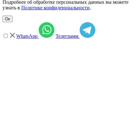
Подробнее об обработке персональных данных вы можете
узнать в
Политике конфиденциальности
.
Ок
WhatsApp
Телеграмм