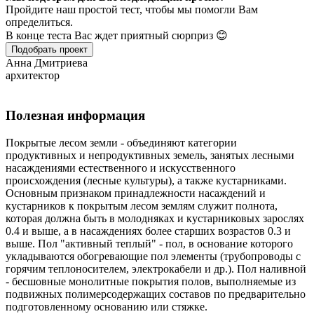
Пройдите наш простой тест, чтобы мы помогли Вам
определиться.
В конце теста Вас ждет приятный сюрприз 😊
Подобрать проект
Анна Дмитриева
архитектор
Полезная информация
Покрытые лесом земли - объединяют категории
продуктивных и непродуктивных земель, занятых лесными
насаждениями естественного и искусственного
происхождения (лесные культуры), а также кустарниками.
Основным признаком принадлежности насаждений и
кустарников к покрытым лесом землям служит полнота,
которая должна быть в молодняках и кустарниковых зарослях
0.4 и выше, а в насаждениях более старших возрастов 0.3 и
выше. Пол "активный теплый" - пол, в основание которого
укладываются обогревающие пол элементы (трубопроводы с
горячим теплоносителем, электрокабели и др.). Пол наливной
- бесшовные монолитные покрытия полов, выполняемые из
подвижных полимерсодержащих составов по предварительно
подготовленному основанию или стяжке.