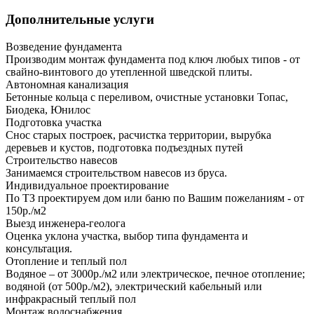
Дополнительные услуги
Возведение фундамента
Производим монтаж фундамента под ключ любых типов - от
свайно-винтового до утепленной шведской плиты.
Автономная канализация
Бетонные кольца с переливом, очистные установки Топас,
Биодека, Юнилос
Подготовка участка
Снос старых построек, расчистка территории, вырубка
деревьев и кустов, подготовка подъездных путей
Строительство навесов
Занимаемся строительством навесов из бруса.
Индивидуальное проектирование
По ТЗ проектируем дом или баню по Вашим пожеланиям - от
150р./м2
Выезд инженера-геолога
Оценка уклона участка, выбор типа фундамента и
консультация.
Отопление и теплый пол
Водяное – от 3000р./м2 или электрическое, печное отопление;
водяной (от 500р./м2), электрический кабельный или
инфракрасный теплый пол
Монтаж водоснабжения