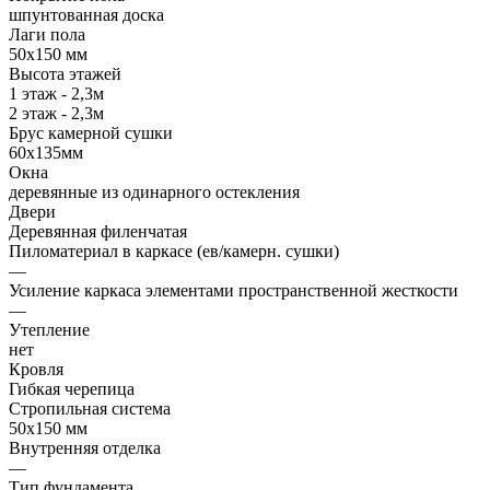
шпунтованная доска
Лаги пола
50х150 мм
Высота этажей
1 этаж - 2,3м
2 этаж - 2,3м
Брус камерной сушки
60х135мм
Окна
деревянные из одинарного остекления
Двери
Деревянная филенчатая
Пиломатериал в каркасе (ев/камерн. сушки)
—
Усиление каркаса элементами пространственной жесткости
—
Утепление
нет
Кровля
Гибкая черепица
Стропильная система
50х150 мм
Внутренняя отделка
—
Тип фундамента