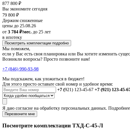
877 800 ₽
Вы экономите сегодня
79 800 ₽
Держим сниженные
цены до 25.08.26
от
3 784 ₽/мес.
до 25 лет
в ипотеку
Посмотреть комплектации подробно
Мы поможем,
если у Вас есть своя планировка или Вы хотите изменить сущ
Возникли вопросы? Просто позвоните нам!
+7 (846) 990-93-98
Мы подскажем, как уложиться в бюджет!
Для этого просто оставьте свой номер и удобное время:
+7 (
921) 123-45-67
+7 (921) 123-45-6
Я даю
согласие
на обработку персональных данных. Подробне
Перезвоните мне
Посмотрите комплектации ТХД-С-45-Л