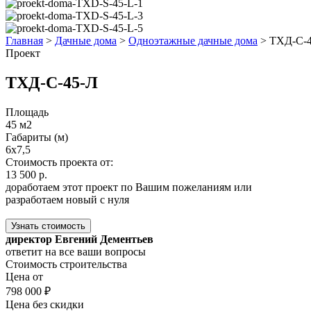
Главная
>
Дачные дома
>
Одноэтажные дачные дома
>
ТХД-С-
Проект
ТХД-С-45-Л
Площадь
45 м2
Габариты (м)
6x7,5
Стоимость проекта от:
13 500 р.
доработаем этот проект по Вашим пожеланиям или
разработаем новый с нуля
Узнать стоимость
директор Евгений Дементьев
ответит на все ваши вопросы
Стоимость строительства
Цена от
798 000 ₽
Цена без скидки