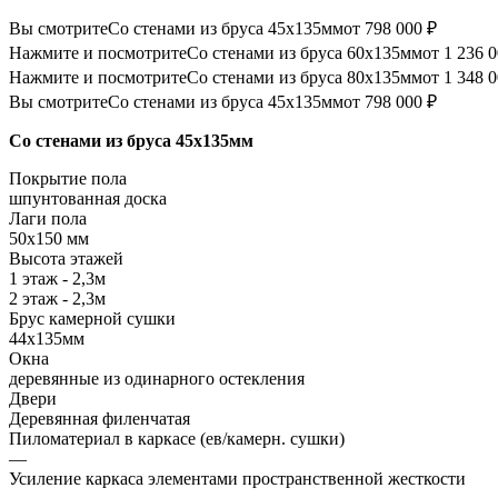
Вы смотрите
Со стенами из бруса 45х135мм
от 798 000 ₽
Нажмите и посмотрите
Со стенами из бруса 60х135мм
от 1 236 
Нажмите и посмотрите
Со стенами из бруса 80х135мм
от 1 348 
Вы смотрите
Со стенами из бруса 45х135мм
от 798 000 ₽
Со стенами из бруса 45х135мм
Покрытие пола
шпунтованная доска
Лаги пола
50х150 мм
Высота этажей
1 этаж - 2,3м
2 этаж - 2,3м
Брус камерной сушки
44х135мм
Окна
деревянные из одинарного остекления
Двери
Деревянная филенчатая
Пиломатериал в каркасе (ев/камерн. сушки)
—
Усиление каркаса элементами пространственной жесткости