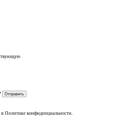
ествующую
7
Отправить
е в
Политике конфиденциальности.