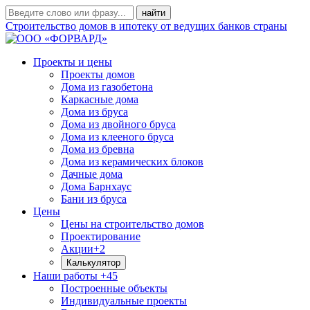
Строительство домов в ипотеку от ведущих банков страны
Проекты и цены
Проекты домов
Дома из газобетона
Каркасные дома
Дома из бруса
Дома из двойного бруса
Дома из клееного бруса
Дома из бревна
Дома из керамических блоков
Дачные дома
Дома Барнхаус
Бани из бруса
Цены
Цены на строительство домов
Проектирование
Акции
+2
Калькулятор
Наши работы
+45
Построенные объекты
Индивидуальные проекты