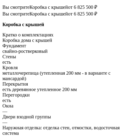
Вы смотрите
Коробка с крышей
от 6 825 500 ₽
Вы смотрите
Коробка с крышей
от 6 825 500 ₽
Коробка с крышей
Кратко о комплектациях
Коробка дома с крышей
Фундамент
свайно-ростверковый
Стены
есть
Кровля
металлочерепица (утепленная 200 мм - в варианте с
мансардой)
Перекрытия
есть деревянное утепленное 200 мм
Перегородки
есть
Окна
—
Двери входной группы
—
Наружная отделка: отделка стен, отмостки, водосточная
система