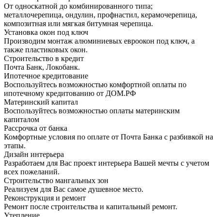
От односкатной до комбинированного типа;
металлочерепица, ондулин, профнастил, керамочерепица,
композитная или мягкая битумная черепица.
Установка окон под ключ
Производим монтаж алюминиевых евроокон под ключ, а
также пластиковых окон.
Строительство в кредит
Почта Банк, Локобанк.
Ипотечное кредитование
Воспользуйтесь возможностью комфортной оплаты по
ипотечному кредитованию от ДОМ.РФ
Материнский капитал
Воспользуйтесь возможностью оплаты материнским
капиталом
Рассрочка от банка
Комфортные условия по оплате от Почта Банка с разбивкой на
этапы.
Дизайн интерьера
Разработаем для Вас проект интерьера Вашей мечты с учетом
всех пожеланий.
Строительство мангальных зон
Реализуем для Вас самое душевное место.
Реконструкция и ремонт
Ремонт после строительства и капитальный ремонт.
Утепление