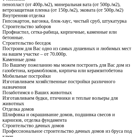
пенопласт (от 400р./м2), минеральная вата (от 500р./м2),
ветрозащитная пленка (от 150р./м2), эковата (от 500р./м2)
Внутренняя отделка
Гипсокартон, вагонка, блок-хаус, чистый сруб, штукатурка
Строительство заборов
Профнастил, сетка-рабица, кирпичные, каменные или
бетонные.
Строительство беседок
Построим для Вас одно из самых душевных и любимых мест
на вашем участке – от 70.000р.
Каменные дома
По Вашему пожеланию мы можем построить для Вас дом из
газобетона, керамоблоков, кирпича или керамзитобетона
Мобильные постройки
Изготавливаем хозяйственные постройки различного
назначения
Позаботимся о Ваших животных
Изготавливаем будки, птичники и теплые вольеры для
животных
Отделка домов
Шлифовка и окрашивание домов, подшивка свесов и
карнизов, отделка фундамента
Строительство дачных домов
Профессиональное строительство дачных домов из бруса под
ключ