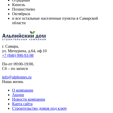
Отрадный
Кинель
Похвистнево
Октябрьск
и все остальные населенные пункты в Самарской
области
г. Самара
,
ул. Мичурина, д.64, оф.10
+7 (846) 990-93-98
Пн-пт 09:00-19:00,
Сб – по записи
info@alphomes.ru
Наша жизнь
О компании
Акции
Новости компании
Карта сайта
Строительство домов под ключ