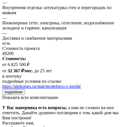
—
Внутренняя отделка: штукатурка стен и перегородок по
маякам
—
Инженерные сети: электрика, отопление, водоснабжение
холодное и горячее, канализация
—
Доставка и снабжение материалами
есть
Стоимость проекта
49200
Стоимость:
от 6 825 500 ₽
от
32 367 ₽/мес.
до 25 лет
в ипотеку
подробные условия по ссылке
https://alphomes.ru/stati/stroitelstvo-v-kredit/
подробнее
Показать всю комплектацию
У Вас наверняка есть вопросы,
а нам не сложно на них
ответить. Давайте душевно поговорим о том, какой дом мы
Вам построим!
Расскажите нам,