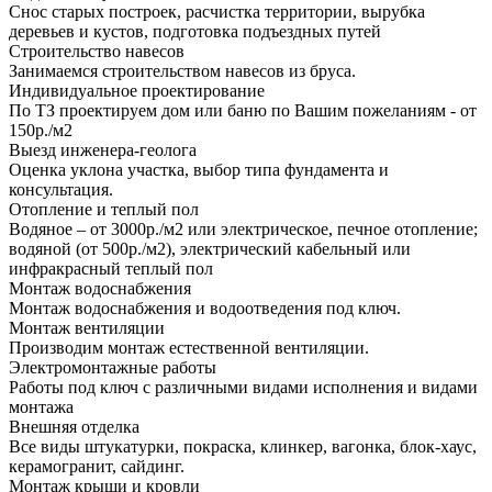
Снос старых построек, расчистка территории, вырубка
деревьев и кустов, подготовка подъездных путей
Строительство навесов
Занимаемся строительством навесов из бруса.
Индивидуальное проектирование
По ТЗ проектируем дом или баню по Вашим пожеланиям - от
150р./м2
Выезд инженера-геолога
Оценка уклона участка, выбор типа фундамента и
консультация.
Отопление и теплый пол
Водяное – от 3000р./м2 или электрическое, печное отопление;
водяной (от 500р./м2), электрический кабельный или
инфракрасный теплый пол
Монтаж водоснабжения
Монтаж водоснабжения и водоотведения под ключ.
Монтаж вентиляции
Производим монтаж естественной вентиляции.
Электромонтажные работы
Работы под ключ с различными видами исполнения и видами
монтажа
Внешняя отделка
Все виды штукатурки, покраска, клинкер, вагонка, блок-хаус,
керамогранит, сайдинг.
Монтаж крыши и кровли