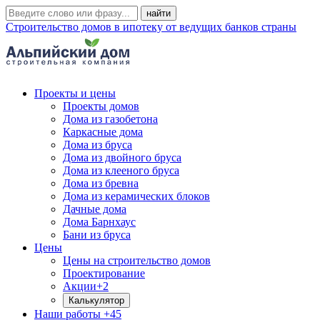
Строительство домов в ипотеку от ведущих банков страны
Проекты и цены
Проекты домов
Дома из газобетона
Каркасные дома
Дома из бруса
Дома из двойного бруса
Дома из клееного бруса
Дома из бревна
Дома из керамических блоков
Дачные дома
Дома Барнхаус
Бани из бруса
Цены
Цены на строительство домов
Проектирование
Акции
+2
Калькулятор
Наши работы
+45