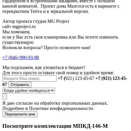
гардеробом и встроенными шкафами, вместе с большой
ванной комнатой. Проект дома Малгося есть в варианте с
перекрытием Teriva и в зеркальной версии.
Автор проекта студия MG Project
сайт mgproject.ru
Мы поможем,
если у Вас есть своя планировка или Вы хотите изменить
существующую
Возникли вопросы? Просто позвоните нам!
+7 (846) 990-93-98
Мы подскажем, как уложиться в бюджет!
Для этого просто оставьте свой номер и удобное время:
+7 (
921) 123-45-67
+7 (921) 123-45-
67
Отправить
Я даю
согласие
на обработку персональных данных.
Подробнее в
Политике конфиденциальности.
Перезвоните мне
Посмотрите комплектации МПКД-146-М