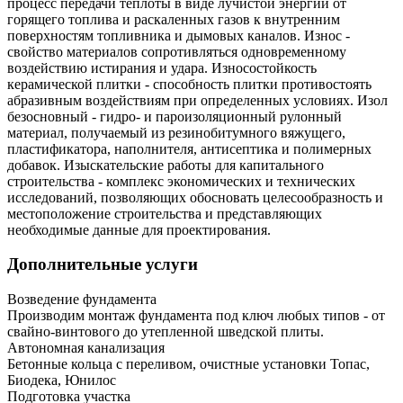
процесс передачи теплоты в виде лучистой энергии от
горящего топлива и раскаленных газов к внутренним
поверхностям топливника и дымовых каналов. Износ -
свойство материалов сопротивляться одновременному
воздействию истирания и удара. Износостойкость
керамической плитки - способность плитки противостоять
абразивным воздействиям при определенных условиях. Изол
безосновный - гидро- и пароизоляционный рулонный
материал, получаемый из резинобитумного вяжущего,
пластификатора, наполнителя, антисептика и полимерных
добавок. Изыскательские работы для капитального
строительства - комплекс экономических и технических
исследований, позволяющих обосновать целесообразность и
местоположение строительства и представляющих
необходимые данные для проектирования.
Дополнительные услуги
Возведение фундамента
Производим монтаж фундамента под ключ любых типов - от
свайно-винтового до утепленной шведской плиты.
Автономная канализация
Бетонные кольца с переливом, очистные установки Топас,
Биодека, Юнилос
Подготовка участка