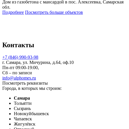
Дом из газобетона с мансардой в пос. Алексеевка, Самарская
обл.
Подробнее
Посмотреть больше объектов
Контакты
+7 (846) 990-93-98
г. Самара, ул. Мичурина, д.64, оф.10
Пн-пт 09:00-19:00,
Сб – по записи
info@alphomes.ru
Посмотреть реквизиты
Города, в которых мы строим:
Самара
Тольятти
Сызрань
Новокуйбышевск
Чапаевск
Жигулёвск