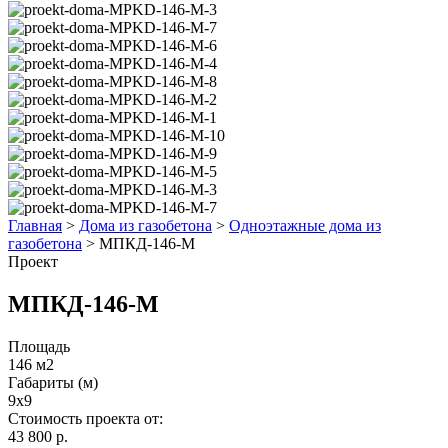
Главная
>
Дома из газобетона
>
Одноэтажные дома из
газобетона
>
МПКД-146-М
Проект
МПКД-146-М
Площадь
146 м2
Габариты (м)
9x9
Стоимость проекта от:
43 800 р.