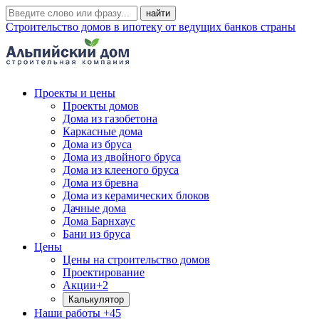
Строительство домов в ипотеку от ведущих банков страны
Проекты и цены
Проекты домов
Дома из газобетона
Каркасные дома
Дома из бруса
Дома из двойного бруса
Дома из клееного бруса
Дома из бревна
Дома из керамических блоков
Дачные дома
Дома Барнхаус
Бани из бруса
Цены
Цены на строительство домов
Проектирование
Акции
+2
Калькулятор
Наши работы
+45