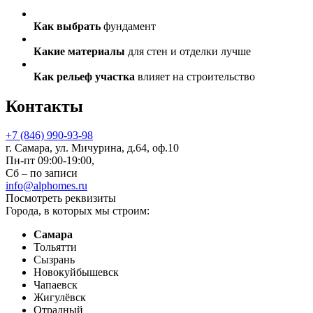
Как выбрать
фундамент
Какие материалы
для стен и отделки лучше
Как рельеф участка
влияет на строительство
Контакты
+7 (846) 990-93-98
г. Самара, ул. Мичурина, д.64, оф.10
Пн-пт 09:00-19:00,
Сб – по записи
info@alphomes.ru
Посмотреть реквизиты
Города, в которых мы строим:
Самара
Тольятти
Сызрань
Новокуйбышевск
Чапаевск
Жигулёвск
Отрадный