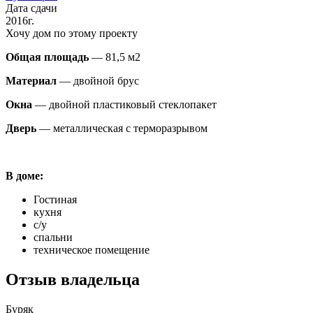
Дата сдачи
2016г.
Хочу дом по этому проекту
Общая площадь
— 81,5 м2
Материал
— двойной брус
Окна
— двойной пластиковый стеклопакет
Дверь
— металлическая с терморазрывом
В доме:
Гостиная
кухня
с/у
спальни
техническое помещение
Отзыв владельца
Буряк