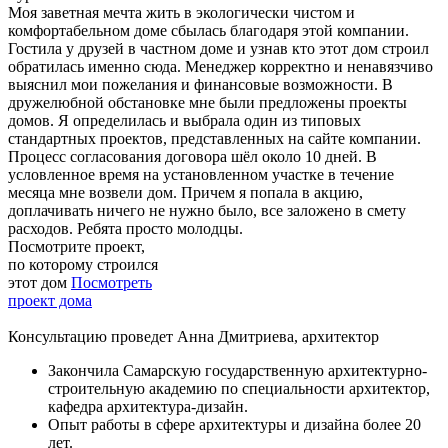
Моя заветная мечта жить в экологически чистом и
комфортабельном доме сбылась благодаря этой компании.
Гостила у друзей в частном доме и узнав кто этот дом строил
обратилась именно сюда. Менеджер корректно и ненавязчиво
выяснил мои пожелания и финансовые возможности. В
дружелюбной обстановке мне были предложены проекты
домов. Я определилась и выбрала один из типовых
стандартных проектов, представленных на сайте компании.
Процесс согласования договора шёл около 10 дней. В
условленное время на установленном участке в течение
месяца мне возвели дом. Причем я попала в акцию,
доплачивать ничего не нужно было, все заложено в смету
расходов. Ребята просто молодцы.
Посмотрите проект,
по которому строился
этот дом
Посмотреть
проект дома
Консультацию проведет Анна Дмитриева, архитектор
Закончила Самарскую государственную архитектурно-
строительную академию по специальности архитектор,
кафедра архитектура-дизайн.
Опыт работы в сфере архитектуры и дизайна более 20
лет.