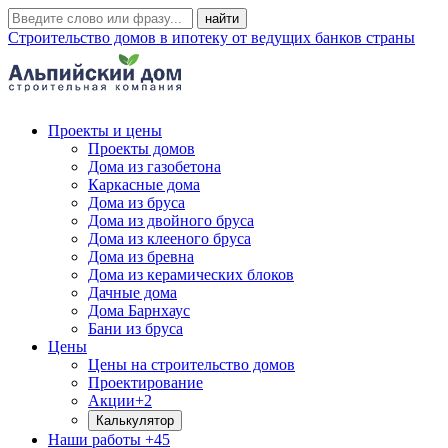
Строительство домов в ипотеку от ведущих банков страны
Проекты и цены
Проекты домов
Дома из газобетона
Каркасные дома
Дома из бруса
Дома из двойного бруса
Дома из клееного бруса
Дома из бревна
Дома из керамических блоков
Дачные дома
Дома Барнхаус
Бани из бруса
Цены
Цены на строительство домов
Проектирование
Акции
+2
Калькулятор
Наши работы
+45