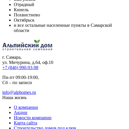
Отрадный
Кинель
Похвистнево
Октябрьск
и все остальные населенные пункты в Самарской
области
г. Самара
,
ул. Мичурина, д.64, оф.10
+7 (846) 990-93-98
Пн-пт 09:00-19:00,
Сб – по записи
info@alphomes.ru
Наша жизнь
О компании
Акции
Новости компании
Карта сайта
Строительство домов под ключ