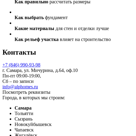
Как правильно
рассчитать размеры
Как выбрать
фундамент
Какие материалы
для стен и отделки лучше
Как рельеф участка
влияет на строительство
Контакты
+7 (846) 990-93-98
г. Самара, ул. Мичурина, д.64, оф.10
Пн-пт 09:00-19:00,
Сб – по записи
info@alphomes.ru
Посмотреть реквизиты
Города, в которых мы строим:
Самара
Тольятти
Сызрань
Новокуйбышевск
Чапаевск
Жигулёвск