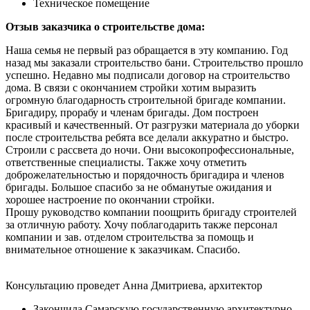
Техническое помещение
Отзыв заказчика о строительстве дома:
Наша семья не первый раз обращается в эту компанию. Год
назад мы заказали строительство бани. Строительство прошло
успешно. Недавно мы подписали договор на строительство
дома. В связи с окончанием стройки хотим выразить
огромную благодарность строительной бригаде компании.
Бригадиру, прорабу и членам бригады. Дом построен
красивый и качественный. От разгрузки материала до уборки
после строительства ребята все делали аккуратно и быстро.
Строили с рассвета до ночи. Они высокопрофессиональные,
ответственные специалисты. Также хочу отметить
доброжелательностью и порядочность бригадира и членов
бригады. Большое спасибо за не обманутые ожидания и
хорошее настроение по окончании стройки.
Прошу руководство компании поощрить бригаду строителей
за отличную работу. Хочу поблагодарить также персонал
компании и зав. отделом строительства за помощь и
внимательное отношение к заказчикам. Спасибо.
Консультацию проведет Анна Дмитриева, архитектор
Закончила Самарскую государственную архитектурно-