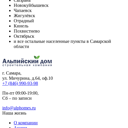
Сызрань
Новокуйбышевск
Чапаевск
Жигулёвск
Отрадный
Кинель
Похвистнево
Октябрьск
и все остальные населенные пункты в Самарской
области
г. Самара
,
ул. Мичурина, д.64, оф.10
+7 (846) 990-93-98
Пн-пт 09:00-19:00,
Сб – по записи
info@alphomes.ru
Наша жизнь
О компании
Акции