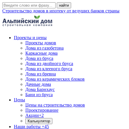
Строительство домов в ипотеку от ведущих банков страны
Проекты и цены
Проекты домов
Дома из газобетона
Каркасные дома
Дома из бруса
Дома из двойного бруса
Дома из клееного бруса
Дома из бревна
Дома из керамических блоков
Дачные дома
Дома Барнхаус
Бани из бруса
Цены
Цены на строительство домов
Проектирование
Акции
+2
Калькулятор
Наши работы
+45