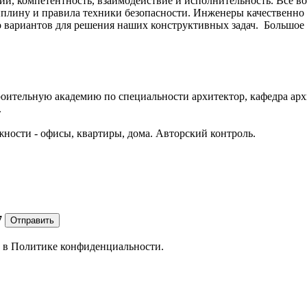
, компетентность, взаимодействие и исполнительность. Все во
иплину и правила техники безопасности. Инженеры качественно
о вариантов для решения наших конструктивных задач. Большое
оительную академию по специальности архитектор, кафедра арх
.
ности - офисы, квартиры, дома. Авторский контроль.
7
Отправить
е в
Политике конфиденциальности.