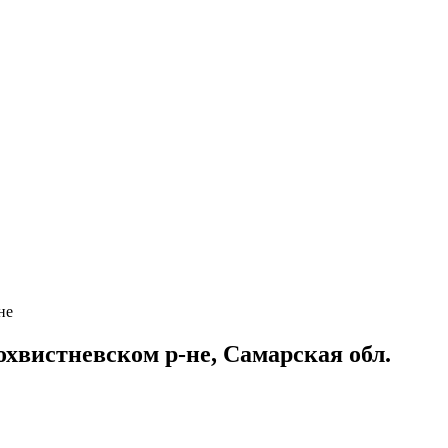
не
хвистневском р-не, Самарская обл.