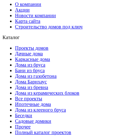
О компании
Акции
Новости компании
Карта сайта
Строительство домов под ключ
Каталог
Проекты домов
Дачные дома
Каркасные дома
Дома из бруса
Бани из бруса
Дома из газобетона
Дома Барнхаус
Дома из бревна
Дома из керамических блоков
Все проекты
Ипотечные дома
Дома из клееного бруса
Беседки
Садовые домики
Прочее
Полный каталог проектов