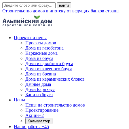
Строительство домов в ипотеку от ведущих банков страны
Проекты и цены
Проекты домов
Дома из газобетона
Каркасные дома
Дома из бруса
Дома из двойного бруса
Дома из клееного бруса
Дома из бревна
Дома из керамических блоков
Дачные дома
Дома Барнхаус
Бани из бруса
Цены
Цены на строительство домов
Проектирование
Акции
+2
Калькулятор
Наши работы
+45