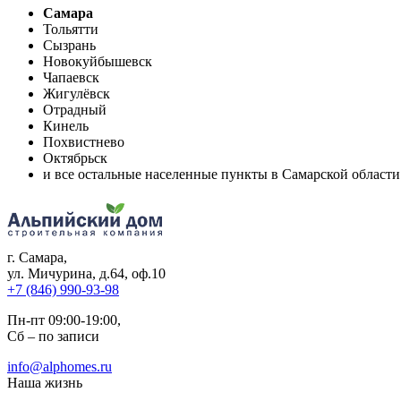
Самара
Тольятти
Сызрань
Новокуйбышевск
Чапаевск
Жигулёвск
Отрадный
Кинель
Похвистнево
Октябрьск
и все остальные населенные пункты в Самарской области
г. Самара
,
ул. Мичурина, д.64, оф.10
+7 (846) 990-93-98
Пн-пт 09:00-19:00,
Сб – по записи
info@alphomes.ru
Наша жизнь