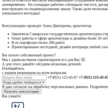
Хочется отметить высокую квалификацию сотрудников компании
своевременно. На площадке рабочие соблюдали чистоту, дисц
конструкции по индивидуальному заказу. Также дали нескольк
уникального коттеджа!
Консультацию проведет Анна Дмитриева, архитектор
Закончила Самарскую государственную архитектурно-стр
Опыт работы в сфере архитектуры и дизайна более 20 лет
В ее портфолио более 200 работ.
Проектирование коттеджей, дизайн интерьера любой слож
Вы хотите собственный проект?
Мы с удовольствием спроектируем его для Вас 😊
А для этого давайте обсудим несколько деталей.
Пообщайтесь
с нашим инженером
по всем вопросам.
+7 (
921) 123-45-67
+7 (921) 123-45-6
Я даю
согласие
на обработку персональных данных. Подробне
Получить консультацию
Вы узнаете: