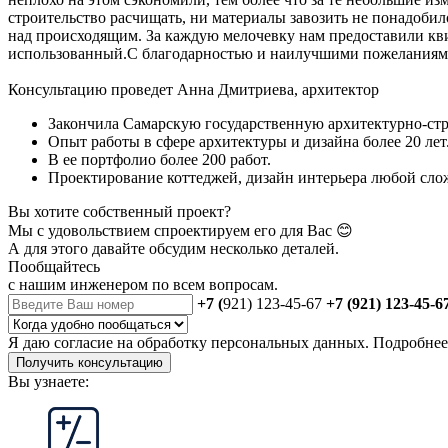
строительство расчищать, ни материалы завозить не понадобил
над происходящим. За каждую мелочевку нам предоставили квит
использованный.С благодарностью и наилучшими пожеланиями
Консультацию проведет Анна Дмитриева, архитектор
Закончила Самарскую государственную архитектурно-стр
Опыт работы в сфере архитектуры и дизайна более 20 лет
В ее портфолио более 200 работ.
Проектирование коттеджей, дизайн интерьера любой слож
Вы хотите собственный проект?
Мы с удовольствием спроектируем его для Вас 😊
А для этого давайте обсудим несколько деталей.
Пообщайтесь
с нашим инженером
по всем вопросам.
+7 (
921) 123-45-67
+7 (921) 123-45-6
Я даю
согласие
на обработку персональных данных. Подробне
Получить консультацию
Вы узнаете: