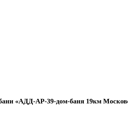
бани «АДД-АР-39-дом-баня 19км Москов