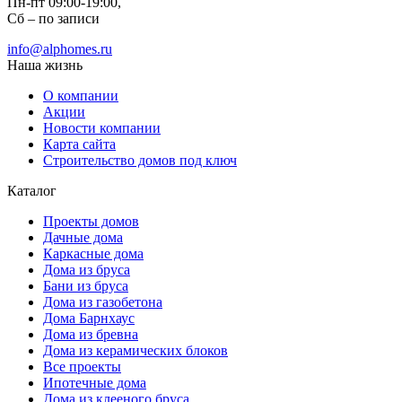
Пн-пт 09:00-19:00,
Сб – по записи
info@alphomes.ru
Наша жизнь
О компании
Акции
Новости компании
Карта сайта
Строительство домов под ключ
Каталог
Проекты домов
Дачные дома
Каркасные дома
Дома из бруса
Бани из бруса
Дома из газобетона
Дома Барнхаус
Дома из бревна
Дома из керамических блоков
Все проекты
Ипотечные дома
Дома из клееного бруса