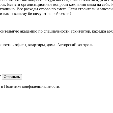
ось. Все эти организационные вопросы компания взяла на себя.
анцию. Все расходы строго по смете. Если строители и завезли 
 вам и вашему бизнесу от нашей семьи!
оительную академию по специальности архитектор, кафедра арх
.
ности - офисы, квартиры, дома. Авторский контроль.
7
Отправить
е в
Политике конфиденциальности.