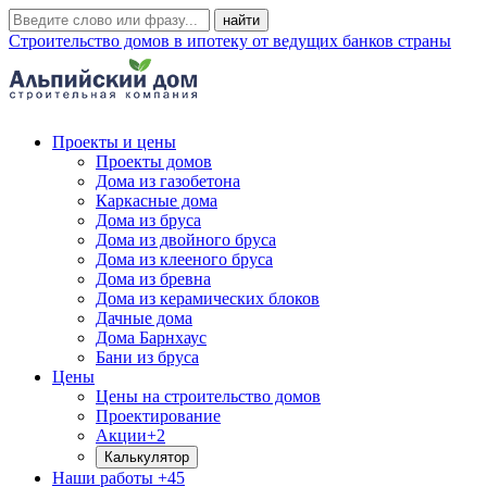
Строительство домов в ипотеку от ведущих банков страны
Проекты и цены
Проекты домов
Дома из газобетона
Каркасные дома
Дома из бруса
Дома из двойного бруса
Дома из клееного бруса
Дома из бревна
Дома из керамических блоков
Дачные дома
Дома Барнхаус
Бани из бруса
Цены
Цены на строительство домов
Проектирование
Акции
+2
Калькулятор
Наши работы
+45