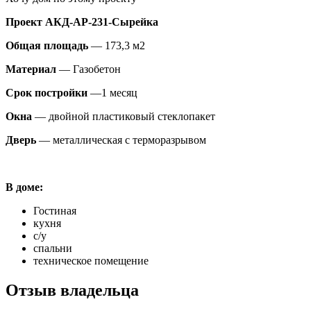
Проект АКД-АР-231-Сырейка
Общая площадь
— 173,3 м2
Материал
— Газобетон
Срок постройки
—1 месяц
Окна
— двойной пластиковый стеклопакет
Дверь
— металлическая с терморазрывом
В доме:
Гостиная
кухня
с/у
спальни
техническое помещение
Отзыв владельца