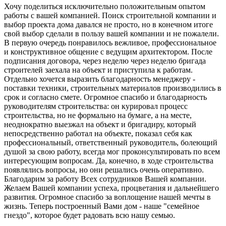
Хочу поделиться исключительно положительным опытом
работы с вашей компанией. Поиск строительной компании и
выбор проекта дома давался не просто, но в конечном итоге
свой выбор сделали в пользу вашей компании и не пожалели.
В первую очередь понравилось вежливое, профессиональное
и конструктивное общение с ведущим архитектором. После
подписания договора, через неделю через неделю бригада
строителей заехала на объект и приступила к работам.
Отдельно хочется выразить благодарность менеджеру -
поставки техники, строительных материалов производились в
срок и согласно смете. Огромное спасибо и благодарность
руководителям строительства: он курировал процесс
строительства, но не формально на бумаге, а на месте,
неоднократно выезжал на объект и бригадиру, который
непосредственно работал на объекте, показал себя как
профессиональный, ответственный руководитель, болеющий
душой за свою работу, всегда мог проконсультировать по всем
интересующим вопросам. Да, конечно, в ходе строительства
появлялись вопросы, но они решались очень оперативно.
Благодарим за работу Всех сотрудников Вашей компании.
Желаем Вашей компании успеха, процветания и дальнейшего
развития. Огромное спасибо за воплощение нашей мечты в
жизнь. Теперь построенный Вами дом - наше "семейное
гнездо", которое будет радовать всю нашу семью.