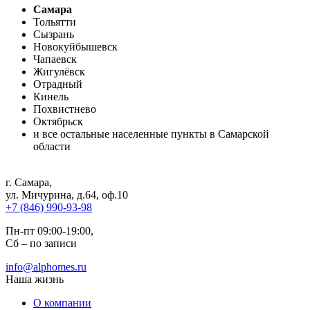
Самара
Тольятти
Сызрань
Новокуйбышевск
Чапаевск
Жигулёвск
Отрадный
Кинель
Похвистнево
Октябрьск
и все остальные населенные пункты в Самарской
области
г. Самара
,
ул. Мичурина, д.64, оф.10
+7 (846) 990-93-98
Пн-пт 09:00-19:00,
Сб – по записи
info@alphomes.ru
Наша жизнь
О компании