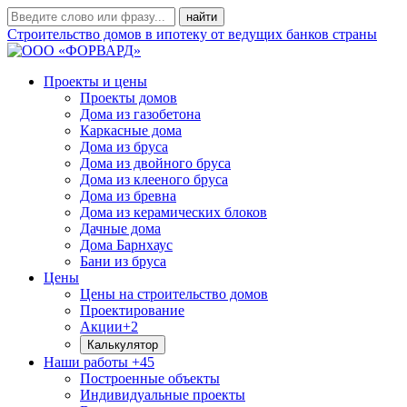
Строительство домов в ипотеку от ведущих банков страны
Проекты и цены
Проекты домов
Дома из газобетона
Каркасные дома
Дома из бруса
Дома из двойного бруса
Дома из клееного бруса
Дома из бревна
Дома из керамических блоков
Дачные дома
Дома Барнхаус
Бани из бруса
Цены
Цены на строительство домов
Проектирование
Акции
+2
Калькулятор
Наши работы
+45
Построенные объекты
Индивидуальные проекты