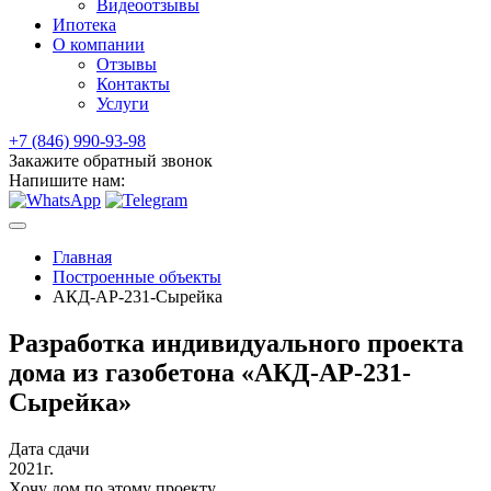
Видеоотзывы
Ипотека
О компании
Отзывы
Контакты
Услуги
+7 (846) 990-93-98
Закажите обратный звонок
Напишите нам:
Главная
Построенные объекты
АКД-АР-231-Сырейка
Разработка индивидуального проекта
дома из газобетона «АКД-АР-231-
Сырейка»
Дата сдачи
2021г.
Хочу дом по этому проекту