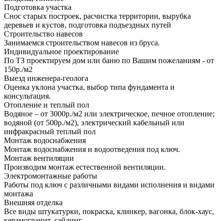
Подготовка участка
Снос старых построек, расчистка территории, вырубка
деревьев и кустов, подготовка подъездных путей
Строительство навесов
Занимаемся строительством навесов из бруса.
Индивидуальное проектирование
По ТЗ проектируем дом или баню по Вашим пожеланиям - от
150р./м2
Выезд инженера-геолога
Оценка уклона участка, выбор типа фундамента и
консультация.
Отопление и теплый пол
Водяное – от 3000р./м2 или электрическое, печное отопление;
водяной (от 500р./м2), электрический кабельный или
инфракрасный теплый пол
Монтаж водоснабжения
Монтаж водоснабжения и водоотведения под ключ.
Монтаж вентиляции
Производим монтаж естественной вентиляции.
Электромонтажные работы
Работы под ключ с различными видами исполнения и видами
монтажа
Внешняя отделка
Все виды штукатурки, покраска, клинкер, вагонка, блок-хаус,
керамогранит, сайдинг.