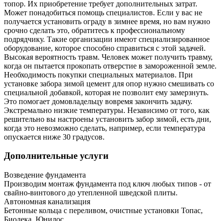
топор. Их приобретение требует дополнительных затрат.
Может понадобиться помощь специалистов. Если у вас не
получается установить ограду в зимнее время, но вам нужно
срочно сделать это, обратитесь к профессиональному
подрядчику. Такие организации имеют специализированное
оборудование, которое способно справиться с этой задачей.
Высокая вероятность травм. Человек может получить травму,
когда он пытается прокопать отверстие в замороженной земле.
Необходимость покупки специальных материалов. При
установке забора зимой цемент для опор нужно смешивать со
специальной добавкой, которая не позволит ему замерзнуть.
Это помогает домовладельцу вовремя закончить задачу.
Экстремально низкие температуры. Независимо от того, как
решительно вы настроены установить забор зимой, есть дни,
когда это невозможно сделать, например, если температура
опускается ниже 30 градусов.
Дополнительные услуги
Возведение фундамента
Производим монтаж фундамента под ключ любых типов - от
свайно-винтового до утепленной шведской плиты.
Автономная канализация
Бетонные кольца с переливом, очистные установки Топас,
Биодека, Юнилос