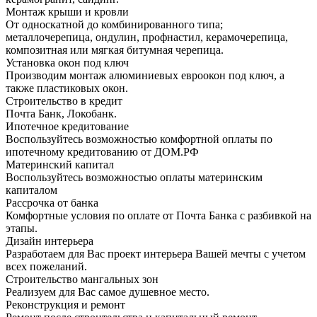
Монтаж крыши и кровли
От односкатной до комбинированного типа;
металлочерепица, ондулин, профнастил, керамочерепица,
композитная или мягкая битумная черепица.
Установка окон под ключ
Производим монтаж алюминиевых евроокон под ключ, а
также пластиковых окон.
Строительство в кредит
Почта Банк, Локобанк.
Ипотечное кредитование
Воспользуйтесь возможностью комфортной оплаты по
ипотечному кредитованию от ДОМ.РФ
Материнский капитал
Воспользуйтесь возможностью оплаты материнским
капиталом
Рассрочка от банка
Комфортные условия по оплате от Почта Банка с разбивкой на
этапы.
Дизайн интерьера
Разработаем для Вас проект интерьера Вашей мечты с учетом
всех пожеланий.
Строительство мангальных зон
Реализуем для Вас самое душевное место.
Реконструкция и ремонт