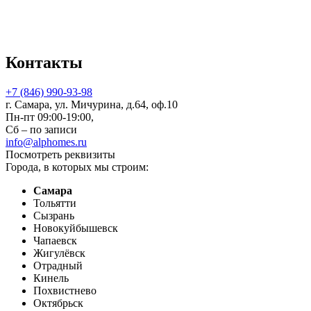
Контакты
+7 (846) 990-93-98
г. Самара, ул. Мичурина, д.64, оф.10
Пн-пт 09:00-19:00,
Сб – по записи
info@alphomes.ru
Посмотреть реквизиты
Города, в которых мы строим:
Самара
Тольятти
Сызрань
Новокуйбышевск
Чапаевск
Жигулёвск
Отрадный
Кинель
Похвистнево
Октябрьск