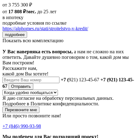
от 3 755 300 ₽
от
17 808 ₽/мес.
до 25 лет
в ипотеку
подробные условия по ссылке
https://alphomes.ru/stati/stroitelstvo-v-kredit/
подробнее
Показать всю комплектацию
У Вас наверняка есть вопросы,
а нам не сложно на них
ответить. Давайте душевно поговорим о том, какой дом мы
Вам построим!
Расскажите нам,
какой дом Вы хотите!
+7 (
921) 123-45-67
+7 (921) 123-45-
67
Отправить
Я даю
согласие
на обработку персональных данных.
Подробнее в
Политике конфиденциальности.
Перезвоните мне
Или просто позвоните нам!
+7 (846) 990-93-98
Мы подберем для Вас подходящий проект!