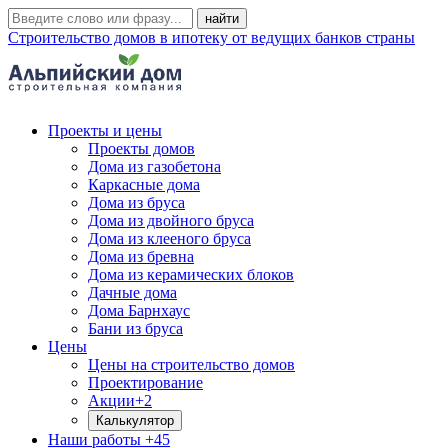
Строительство домов в ипотеку от ведущих банков страны
Проекты и цены
Проекты домов
Дома из газобетона
Каркасные дома
Дома из бруса
Дома из двойного бруса
Дома из клееного бруса
Дома из бревна
Дома из керамических блоков
Дачные дома
Дома Барнхаус
Бани из бруса
Цены
Цены на строительство домов
Проектирование
Акции
+2
Калькулятор
Наши работы
+45