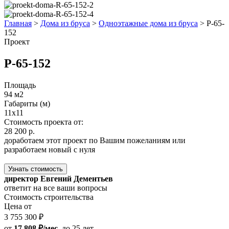
Главная
>
Дома из бруса
>
Одноэтажные дома из бруса
>
Р-65-
152
Проект
Р-65-152
Площадь
94 м2
Габариты (м)
11x11
Стоимость проекта от:
28 200 р.
доработаем этот проект по Вашим пожеланиям или
разработаем новый с нуля
Узнать стоимость
директор Евгений Дементьев
ответит на все ваши вопросы
Стоимость строительства
Цена от
3 755 300 ₽
от
17 808 ₽/мес.
до 25 лет