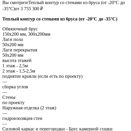
Вы смотрите
Теплый контур со стенами из бруса (от -20°С до
-35°С)
от 3 755 300 ₽
Теплый контур со стенами из бруса (от -20°С до -35°С)
Обвязочный брус
150х200 мм, 300х200мм
Лаги пола
50х200 мм
Лаги перекрытия
50х200 мм
высота этажей
1 этаж - 2,5м
2 этаж - 1,5-2,5м
поднятие кровли (если есть по проекту)
—
сборка углов
—
Стены
по проекту
Наружная отделка (2 этаж)
—
гидроизоляция стен
—
Силовой каркас и перегородки - Брус камерной сушки