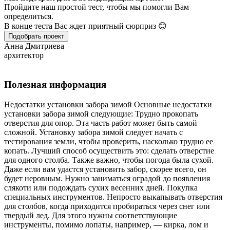
Пройдите наш простой тест, чтобы мы помогли Вам
определиться.
В конце теста Вас ждет приятный сюрприз 😊
Подобрать проект
Анна Дмитриева
архитектор
Полезная информация
Недостатки установки забора зимой Основные недостатки
установки забора зимой следующие: Трудно прокопать
отверстия для опор. Эта часть работ может быть самой
сложной. Установку забора зимой следует начать с
тестирования земли, чтобы проверить, насколько трудно ее
копать. Лучший способ осуществить это: сделать отверстие
для одного столба. Также важно, чтобы погода была сухой.
Даже если вам удастся установить забор, скорее всего, он
будет неровным. Нужно заниматься оградой до появления
слякоти или подождать сухих весенних дней. Покупка
специальных инструментов. Непросто выкапывать отверстия
для столбов, когда приходится пробираться через снег или
твердый лед. Для этого нужны соответствующие
инструменты, помимо лопаты, например, — кирка, лом и