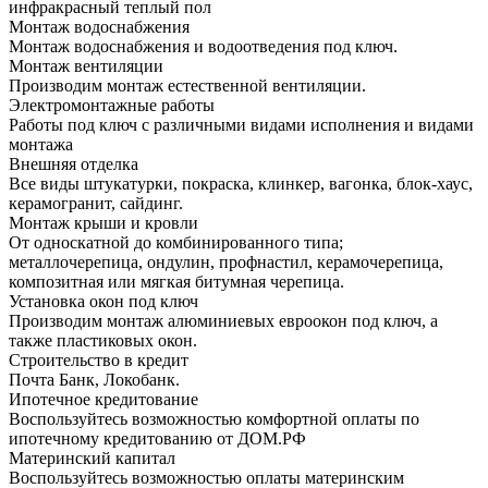
инфракрасный теплый пол
Монтаж водоснабжения
Монтаж водоснабжения и водоотведения под ключ.
Монтаж вентиляции
Производим монтаж естественной вентиляции.
Электромонтажные работы
Работы под ключ с различными видами исполнения и видами
монтажа
Внешняя отделка
Все виды штукатурки, покраска, клинкер, вагонка, блок-хаус,
керамогранит, сайдинг.
Монтаж крыши и кровли
От односкатной до комбинированного типа;
металлочерепица, ондулин, профнастил, керамочерепица,
композитная или мягкая битумная черепица.
Установка окон под ключ
Производим монтаж алюминиевых евроокон под ключ, а
также пластиковых окон.
Строительство в кредит
Почта Банк, Локобанк.
Ипотечное кредитование
Воспользуйтесь возможностью комфортной оплаты по
ипотечному кредитованию от ДОМ.РФ
Материнский капитал
Воспользуйтесь возможностью оплаты материнским