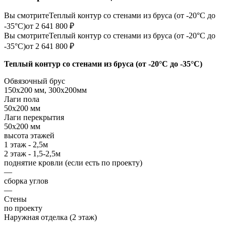
Вы смотрите
Теплый контур со стенами из бруса (от -20°С до
-35°С)
от 2 641 800 ₽
Вы смотрите
Теплый контур со стенами из бруса (от -20°С до
-35°С)
от 2 641 800 ₽
Теплый контур со стенами из бруса (от -20°С до -35°С)
Обвязочный брус
150х200 мм, 300х200мм
Лаги пола
50х200 мм
Лаги перекрытия
50х200 мм
высота этажей
1 этаж - 2,5м
2 этаж - 1,5-2,5м
поднятие кровли (если есть по проекту)
—
сборка углов
—
Стены
по проекту
Наружная отделка (2 этаж)