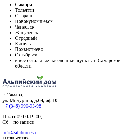
Самара
Тольятти
Сызрань
Новокуйбышевск
Чапаевск
Жигулёвск
Отрадный
Кинель
Похвистнево
Октябрьск
и все остальные населенные пункты в Самарской
области
г. Самара
,
ул. Мичурина, д.64, оф.10
+7 (846) 990-93-98
Пн-пт 09:00-19:00,
Сб – по записи
info@alphomes.ru
Наша жизнь