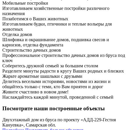
Мобильные постройки
Изготавливаем хозяйственные постройки различного
назначения
Позаботимся о Ваших животных
Изготавливаем будки, птичники и теплые вольеры для
животных
Отделка домов
Шлифовка и окрашивание домов, подшивка свесов и
карнизов, отделка фундамента
Строительство дачных домов
Профессиональное строительство дачных домов из бруса под
ключ
Соберитесь дружной семьей за большим столом
Разделите минуты радости в кругу Ваших родных и близких
Жарьте ароматные шашлыки с друзьями
Делитесь веселыми историями, новостями из жизни и
общайтесь только с теми, кто Вам приятен и дорог
Живите счастливо в новом доме!
Наслаждайтесь каждой минутой, проведенной с семьей
Посмотрите наши построенные объекты
Двухэтажный дом из бруса по проекту «АДД-229-Гестия
Кануевка», Самарская обл.