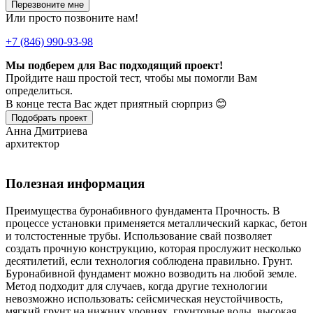
Перезвоните мне
Или просто позвоните нам!
+7 (846) 990-93-98
Мы подберем для Вас подходящий проект!
Пройдите наш простой тест, чтобы мы помогли Вам
определиться.
В конце теста Вас ждет приятный сюрприз 😊
Подобрать проект
Анна Дмитриева
архитектор
Полезная информация
Преимущества буронабивного фундамента Прочность. В
процессе установки применяется металлический каркас, бетон
и толстостенные трубы. Использование свай позволяет
создать прочную конструкцию, которая прослужит несколько
десятилетий, если технология соблюдена правильно. Грунт.
Буронабивной фундамент можно возводить на любой земле.
Метод подходит для случаев, когда другие технологии
невозможно использовать: сейсмическая неустойчивость,
мягкий грунт на нижних уровнях, грунтовые воды, высокая