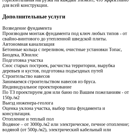
для всей конструкции.
Дополнительные услуги
Возведение фундамента
Производим монтаж фундамента под ключ любых типов - от
свайно-винтового до утепленной шведской плиты.
Автономная канализация
Бетонные кольца с переливом, очистные установки Топас,
Биодека, Юнилос
Подготовка участка
Снос старых построек, расчистка территории, вырубка
деревьев и кустов, подготовка подъездных путей
Строительство навесов
Занимаемся строительством навесов из бруса.
Индивидуальное проектирование
По ТЗ проектируем дом или баню по Вашим пожеланиям - от
150р./м2
Выезд инженера-геолога
Оценка уклона участка, выбор типа фундамента и
консультация.
Отопление и теплый пол
Водяное – от 3000р./м2 или электрическое, печное отопление;
водяной (от 500р./м2), электрический кабельный или