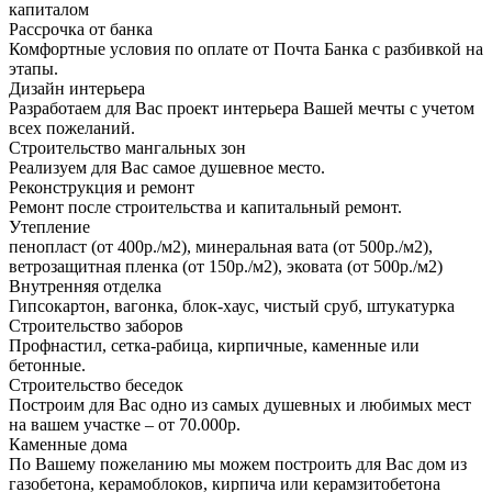
капиталом
Рассрочка от банка
Комфортные условия по оплате от Почта Банка с разбивкой на
этапы.
Дизайн интерьера
Разработаем для Вас проект интерьера Вашей мечты с учетом
всех пожеланий.
Строительство мангальных зон
Реализуем для Вас самое душевное место.
Реконструкция и ремонт
Ремонт после строительства и капитальный ремонт.
Утепление
пенопласт (от 400р./м2), минеральная вата (от 500р./м2),
ветрозащитная пленка (от 150р./м2), эковата (от 500р./м2)
Внутренняя отделка
Гипсокартон, вагонка, блок-хаус, чистый сруб, штукатурка
Строительство заборов
Профнастил, сетка-рабица, кирпичные, каменные или
бетонные.
Строительство беседок
Построим для Вас одно из самых душевных и любимых мест
на вашем участке – от 70.000р.
Каменные дома
По Вашему пожеланию мы можем построить для Вас дом из
газобетона, керамоблоков, кирпича или керамзитобетона