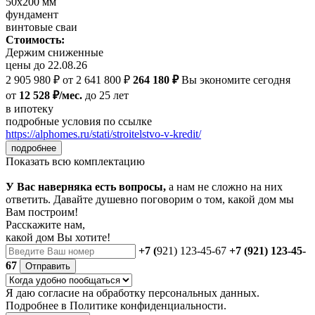
50х200 мм
фундамент
винтовые сваи
Стоимость:
Держим сниженные
цены до 22.08.26
2 905 980 ₽
от 2 641 800 ₽
264 180 ₽
Вы экономите сегодня
от
12 528 ₽/мес.
до 25 лет
в ипотеку
подробные условия по ссылке
https://alphomes.ru/stati/stroitelstvo-v-kredit/
подробнее
Показать всю комплектацию
У Вас наверняка есть вопросы,
а нам не сложно на них
ответить. Давайте душевно поговорим о том, какой дом мы
Вам построим!
Расскажите нам,
какой дом Вы хотите!
+7 (
921) 123-45-67
+7 (921) 123-45-
67
Отправить
Я даю
согласие
на обработку персональных данных.
Подробнее в
Политике конфиденциальности.