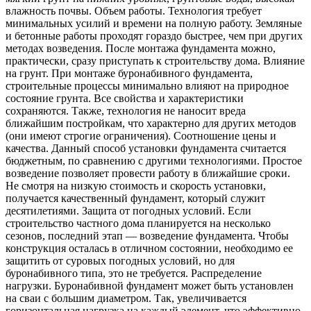
влажность почвы. Объем работы. Технология требует
минимальных усилий и времени на полную работу. Земляные
и бетонные работы проходят гораздо быстрее, чем при других
методах возведения. После монтажа фундамента можно,
практически, сразу приступать к строительству дома. Влияние
на грунт. При монтаже буронабивного фундамента,
строительные процессы минимально влияют на природное
состояние грунта. Все свойства и характеристики
сохраняются. Также, технология не наносит вреда
ближайшим постройкам, что характерно для других методов
(они имеют строгие ограничения). Соотношение цены и
качества. Данный способ установки фундамента считается
бюджетным, по сравнению с другими технологиями. Простое
возведение позволяет провести работу в ближайшие сроки.
Не смотря на низкую стоимость и скорость установки,
получается качественный фундамент, который служит
десятилетиями. Защита от погодных условий. Если
строительство частного дома планируется на несколько
сезонов, последний этап — возведение фундамента. Чтобы
конструкция осталась в отличном состоянии, необходимо ее
защитить от суровых погодных условий, но для
буронабивного типа, это не требуется. Распределение
нагрузки. Буронабивной фундамент может быть установлен
на сваи с большим диаметром. Так, увеличивается
горизонтальная нагрузка на каждый элемент, что эффективно