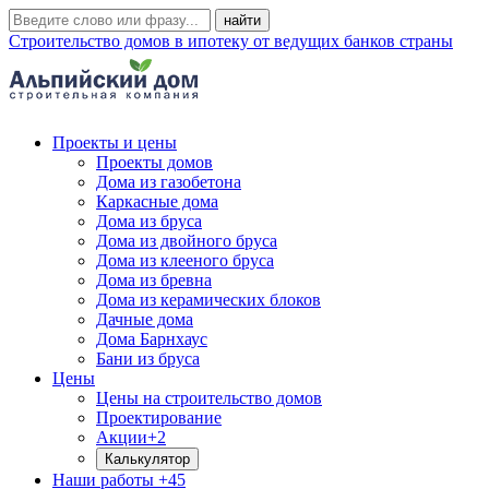
Строительство домов в ипотеку от ведущих банков страны
Проекты и цены
Проекты домов
Дома из газобетона
Каркасные дома
Дома из бруса
Дома из двойного бруса
Дома из клееного бруса
Дома из бревна
Дома из керамических блоков
Дачные дома
Дома Барнхаус
Бани из бруса
Цены
Цены на строительство домов
Проектирование
Акции
+2
Калькулятор
Наши работы
+45