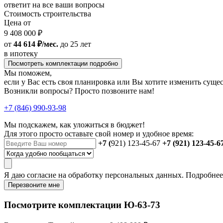
ответит на все ваши вопросы
Стоимость строительства
Цена от
9 408 000 ₽
от
44 614 ₽/мес.
до 25 лет
в ипотеку
Посмотреть комплектации подробно
Мы поможем,
если у Вас есть своя планировка или Вы хотите изменить сущ
Возникли вопросы? Просто позвоните нам!
+7 (846) 990-93-98
Мы подскажем, как уложиться в бюджет!
Для этого просто оставьте свой номер и удобное время:
+7 (
921) 123-45-67
+7 (921) 123-45-6
Я даю
согласие
на обработку персональных данных. Подробне
Перезвоните мне
Посмотрите комплектации Ю-63-73