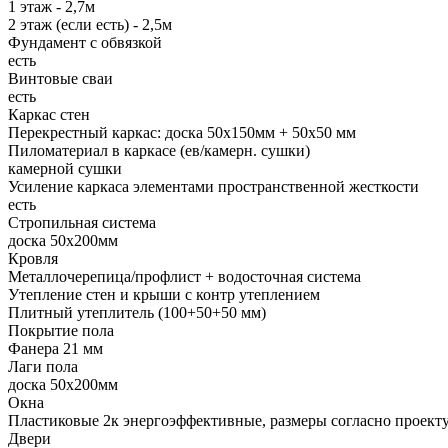
1 этаж - 2,7м
2 этаж (если есть) - 2,5м
Фундамент с обвязкой
есть
Винтовые сваи
есть
Каркас стен
Перекрестный каркас: доска 50х150мм + 50х50 мм
Пиломатериал в каркасе (ев/камерн. сушки)
камерной сушки
Усиление каркаса элементами пространственной жесткости
есть
Стропильная система
доска 50х200мм
Кровля
Металлочерепица/профлист + водосточная система
Утепление стен и крыши с контр утеплением
Плитный утеплитель (100+50+50 мм)
Покрытие пола
Фанера 21 мм
Лаги пола
доска 50х200мм
Окна
Пластиковые 2к энергоэффективные, размеры согласно проект
Двери