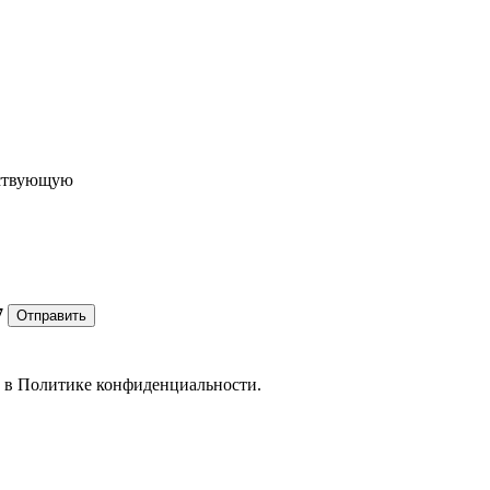
ествующую
7
Отправить
е в
Политике конфиденциальности.