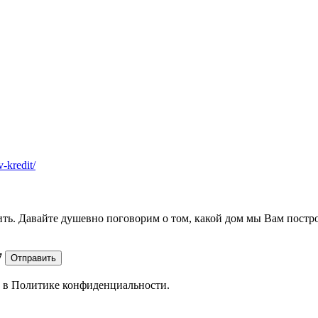
v-kredit/
ить. Давайте душевно поговорим о том, какой дом мы Вам постр
7
Отправить
е в
Политике конфиденциальности.