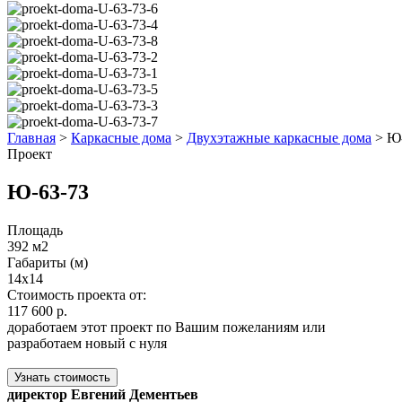
Главная
>
Каркасные дома
>
Двухэтажные каркасные дома
>
Ю-
Проект
Ю-63-73
Площадь
392 м2
Габариты (м)
14х14
Стоимость проекта от:
117 600 р.
доработаем этот проект по Вашим пожеланиям или
разработаем новый с нуля
Узнать стоимость
директор Евгений Дементьев