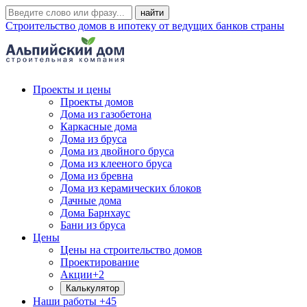
Строительство домов в ипотеку от ведущих банков страны
Проекты и цены
Проекты домов
Дома из газобетона
Каркасные дома
Дома из бруса
Дома из двойного бруса
Дома из клееного бруса
Дома из бревна
Дома из керамических блоков
Дачные дома
Дома Барнхаус
Бани из бруса
Цены
Цены на строительство домов
Проектирование
Акции
+2
Калькулятор
Наши работы
+45