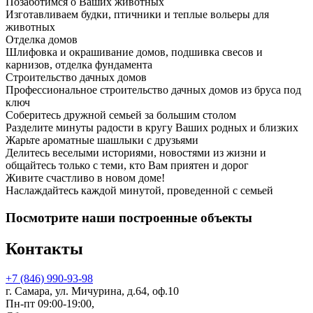
Позаботимся о Ваших животных
Изготавливаем будки, птичники и теплые вольеры для
животных
Отделка домов
Шлифовка и окрашивание домов, подшивка свесов и
карнизов, отделка фундамента
Строительство дачных домов
Профессиональное строительство дачных домов из бруса под
ключ
Соберитесь дружной семьей за большим столом
Разделите минуты радости в кругу Ваших родных и близких
Жарьте ароматные шашлыки с друзьями
Делитесь веселыми историями, новостями из жизни и
общайтесь только с теми, кто Вам приятен и дорог
Живите счастливо в новом доме!
Наслаждайтесь каждой минутой, проведенной с семьей
Посмотрите наши построенные объекты
Контакты
+7 (846) 990-93-98
г. Самара, ул. Мичурина, д.64, оф.10
Пн-пт 09:00-19:00,