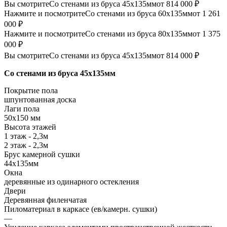
Вы смотрите
Со стенами из бруса 45х135мм
от 814 000 ₽
Нажмите и посмотрите
Со стенами из бруса 60х135мм
от 1 261
000 ₽
Нажмите и посмотрите
Со стенами из бруса 80х135мм
от 1 375
000 ₽
Вы смотрите
Со стенами из бруса 45х135мм
от 814 000 ₽
Со стенами из бруса 45х135мм
Покрытие пола
шпунтованная доска
Лаги пола
50х150 мм
Высота этажей
1 этаж - 2,3м
2 этаж - 2,3м
Брус камерной сушки
44х135мм
Окна
деревянные из одинарного остекления
Двери
Деревянная филенчатая
Пиломатериал в каркасе (ев/камерн. сушки)
—