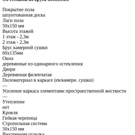
Покрытие пола
шпунтованная доска
Лаги пола
50х150 мм
Высота этажей
1 этаж - 2,3м
2 этаж - 2,3м
Брус камерной сушки
60х135мм
Окна
деревянные из одинарного остекления
Двери
Деревянная филенчатая
Пиломатериал в каркасе (ев/камерн. сушки)
—
Усиление каркаса элементами пространственной жесткости
—
Утепление
нет
Кровля
Гибкая черепица
Стропильная система
50х150 мм
Внутренняя отделка