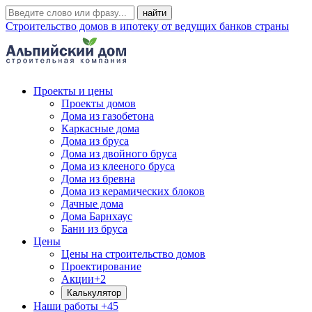
Строительство домов в ипотеку от ведущих банков страны
Проекты и цены
Проекты домов
Дома из газобетона
Каркасные дома
Дома из бруса
Дома из двойного бруса
Дома из клееного бруса
Дома из бревна
Дома из керамических блоков
Дачные дома
Дома Барнхаус
Бани из бруса
Цены
Цены на строительство домов
Проектирование
Акции
+2
Калькулятор
Наши работы
+45