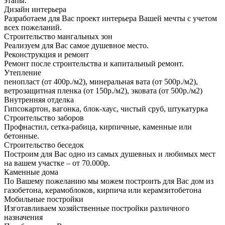
этапы.
Дизайн интерьера
Разработаем для Вас проект интерьера Вашей мечты с учетом
всех пожеланий.
Строительство мангальных зон
Реализуем для Вас самое душевное место.
Реконструкция и ремонт
Ремонт после строительства и капитальный ремонт.
Утепление
пенопласт (от 400р./м2), минеральная вата (от 500р./м2),
ветрозащитная пленка (от 150р./м2), эковата (от 500р./м2)
Внутренняя отделка
Гипсокартон, вагонка, блок-хаус, чистый сруб, штукатурка
Строительство заборов
Профнастил, сетка-рабица, кирпичные, каменные или
бетонные.
Строительство беседок
Построим для Вас одно из самых душевных и любимых мест
на вашем участке – от 70.000р.
Каменные дома
По Вашему пожеланию мы можем построить для Вас дом из
газобетона, керамоблоков, кирпича или керамзитобетона
Мобильные постройки
Изготавливаем хозяйственные постройки различного
назначения