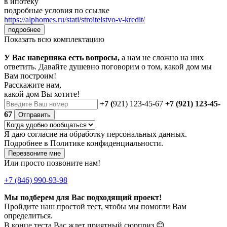
в ипотеку
подробные условия по ссылке
https://alphomes.ru/stati/stroitelstvo-v-kredit/
подробнее
Показать всю комплектацию
У Вас наверняка есть вопросы,
а нам не сложно на них
ответить. Давайте душевно поговорим о том, какой дом мы
Вам построим!
Расскажите нам,
какой дом Вы хотите!
+7 (
921) 123-45-67
+7 (921) 123-45-
67
Отправить
Я даю
согласие
на обработку персональных данных.
Подробнее в
Политике конфиденциальности.
Перезвоните мне
Или просто позвоните нам!
+7 (846) 990-93-98
Мы подберем для Вас подходящий проект!
Пройдите наш простой тест, чтобы мы помогли Вам
определиться.
В конце теста Вас ждет приятный сюрприз 😊