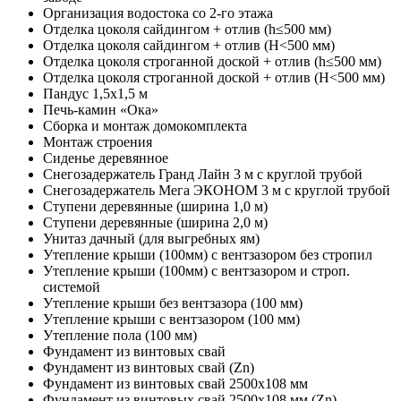
Организация водостока со 2-го этажа
Отделка цоколя сайдингом + отлив (h≤500 мм)
Отделка цоколя сайдингом + отлив (Н<500 мм)
Отделка цоколя строганной доской + отлив (h≤500 мм)
Отделка цоколя строганной доской + отлив (Н<500 мм)
Пандус 1,5х1,5 м
Печь-камин «Ока»
Сборка и монтаж домокомплекта
Монтаж строения
Сиденье деревянное
Снегозадержатель Гранд Лайн 3 м с круглой трубой
Снегозадержатель Мега ЭКОНОМ 3 м с круглой трубой
Ступени деревянные (ширина 1,0 м)
Ступени деревянные (ширина 2,0 м)
Унитаз дачный (для выгребных ям)
Утепление крыши (100мм) с вентзазором без стропил
Утепление крыши (100мм) с вентзазором и строп.
системой
Утепление крыши без вентзазора (100 мм)
Утепление крыши с вентзазором (100 мм)
Утепление пола (100 мм)
Фундамент из винтовых свай
Фундамент из винтовых свай (Zn)
Фундамент из винтовых свай 2500х108 мм
Фундамент из винтовых свай 2500х108 мм (Zn)