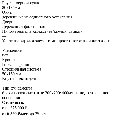
Брус камерной сушки
80х135мм
Окна
деревянные из одинарного остекления
Двери
Деревянная филенчатая
Пиломатериал в каркасе (ев/камерн. сушки)
—
Усиление каркаса элементами пространственной жесткости
—
Утепление
нет
Кровля
Гибкая черепица
Стропильная система
50х150 мм
Внутренняя отделка
—
Тип фундамента
блоки пескоцементные 200х200х400мм на подготовленное
основание
Стоимость:
от 1 375 000 ₽
от
6 520 ₽/мес.
до 25 лет