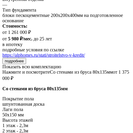
—
Тип фундамента
блоки пескоцементные 200х200х400мм на подготовленное
основание
Стоимость:
от 1 261 000 ₽
от
5 980 ₽/мес.
до 25 лет
в ипотеку
подробные условия по ссылке
https://alphomes.ru/stati/stroitelstvo-v-kredit/
подробнее
Показать всю комплектацию
Нажмите и посмотрите
Со стенами из бруса 80х135мм
от 1 375
000 ₽
Со стенами из бруса 80х135мм
Покрытие пола
шпунтованная доска
Лаги пола
50х150 мм
Высота этажей
1 этаж - 2,3м
2 этаж - 2,3м