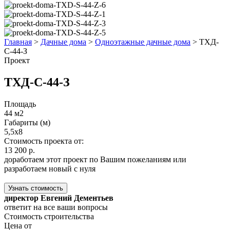
Главная
>
Дачные дома
>
Одноэтажные дачные дома
>
ТХД-
С-44-З
Проект
ТХД-С-44-З
Площадь
44 м2
Габариты (м)
5,5x8
Стоимость проекта от:
13 200 р.
доработаем этот проект по Вашим пожеланиям или
разработаем новый с нуля
Узнать стоимость
директор Евгений Дементьев
ответит на все ваши вопросы
Стоимость строительства
Цена от