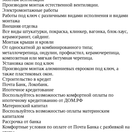
Производим монтаж естественной вентиляции.
Электромонтажные работы
Работы под ключ с различными видами исполнения и видами
монтажа
Внешняя отделка
Все виды штукатурки, покраска, клинкер, вагонка, блок-хаус,
керамогранит, сайдинг.
Монтаж крыши и кровли
От односкатной до комбинированного типа;
металлочерепица, ондулин, профнастил, керамочерепица,
композитная или мягкая битумная черепица.
Установка окон под ключ
Производим монтаж алюминиевых евроокон под ключ, а
также пластиковых окон.
Строительство в кредит
Почта Банк, Локобанк.
Ипотечное кредитование
Воспользуйтесь возможностью комфортной оплаты по
ипотечному кредитованию от ДОМ.РФ
Материнский капитал
Воспользуйтесь возможностью оплаты материнским
капиталом
Рассрочка от банка
Комфортные условия по оплате от Почта Банка с разбивкой на