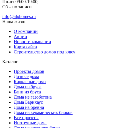
Пн-пт 09:00-19:00,
Сб – по записи
info@alphomes.ru
Наша жизнь
О компании
Акции
Новости компании
Карта сайта
Строительство домов под ключ
Каталог
Проекты домов
Дачные дома
Каркасные дома
Дома из бруса
Бани из бруса
Дома из газобетона
Дома Барнхаус
Дома из бревна
Дома из керамических блоков
Все проекты
Ипотечные дома
Дома из клееного бруса