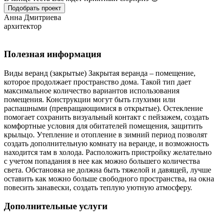
Подобрать проект
Анна Дмитриева
архитектор
Полезная информация
Виды веранд (закрытые) Закрытая веранда – помещение,
которое продолжает пространство дома. Такой тип дает
максимальное количество вариантов использования
помещения. Конструкции могут быть глухими или
распашными (превращающимися в открытые). Остекление
помогает сохранить визуальный контакт с пейзажем, создать
комфортные условия для обитателей помещения, защитить
крыльцо. Утепление и отопление в зимний период позволят
создать дополнительную комнату на веранде, и возможность
находится там в холода. Расположить пристройку желательно
с учетом попадания в нее как можно большего количества
света. Обстановка не должна быть тяжелой и давящей, лучше
оставить как можно больше свободного пространства, на окна
повесить занавески, создать теплую уютную атмосферу.
Дополнительные услуги