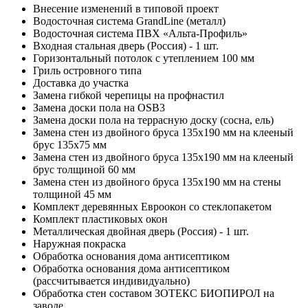
Внесение изменений в типовой проект
Водосточная система GrandLine (металл)
Водосточная система ПВХ «Альта-Профиль»
Входная стальная дверь (Россия) - 1 шт.
Горизонтальный потолок с утеплением 100 мм
Гриль островного типа
Доставка до участка
Замена гибкой черепицы на профнастил
Замена доски пола на OSB3
Замена доски пола на террасную доску (сосна, ель)
Замена стен из двойного бруса 135х190 мм на клееный
брус 135х75 мм
Замена стен из двойного бруса 135х190 мм на клееный
брус толщиной 60 мм
Замена стен из двойного бруса 135х190 мм на стены
толщиной 45 мм
Комплект деревянных Евроокон со стеклопакетом
Комплект пластиковых окон
Металлическая двойная дверь (Россия) - 1 шт.
Наружная покраска
Обработка основания дома антисептиком
Обработка основания дома антисептиком
(рассчитывается индивидуально)
Обработка стен составом ЗОТЕКС БИОПИРОЛ на
заводе