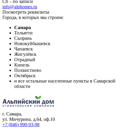
Сб – по записи
info@alphomes.ru
Посмотреть реквизиты
Города, в которых мы строим:
Самара
Тольятти
Сызрань
Новокуйбышевск
Чапаевск
Жигулёвск
Отрадный
Кинель
Похвистнево
Октябрьск
и все остальные населенные пункты в Самарской
области
г. Самара
,
ул. Мичурина, д.64, оф.10
+7 (846) 990-93-98