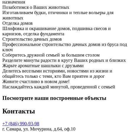
назначения
Позаботимся о Ваших животных
Изготавливаем будки, птичники и теплые вольеры для
животных
Отделка домов
Шлифовка и окрашивание домов, подшивка свесов и
карнизов, отделка фундамента
Строительство дачных домов
Профессиональное строительство дачных домов из бруса под
ключ
Соберитесь дружной семьей за большим столом
Разделите минуты радости в кругу Ваших родных и близких
Жарьте ароматные шашлыки с друзьями
Делитесь веселыми историями, новостями из жизни и
общайтесь только с теми, кто Вам приятен и дорог
Живите счастливо в новом доме!
Наслаждайтесь каждой минутой, проведенной с семьей
Посмотрите наши построенные объекты
Контакты
+7 (846) 990-93-98
г. Самара, ул. Мичурина, д.64, оф.10