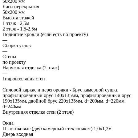
50х200 мм
Лаги перекрытия
50х200 мм
Высота этажей
1 этаж - 2,5м
2 этаж - 1,5-2,5м
Поднятие кровли (если есть по проекту)
—
Сборка углов
—
Стены
по проекту
Наружная отделка (2 этаж)
—
Гидроизоляция стен
—
Силовой каркас и перегородки - Брус камерной сушки
профилированный брус 140х135мм, профилированный брус
190х135мм, двойной брус 220х135мм, d=200мм, d=220мм,
d=240мм
Внутренняя отделка стен (2 этаж)
—
Окна
Пластиковые (двухкамерный стеклопакет) 1,0х1,2м
Дверь входная