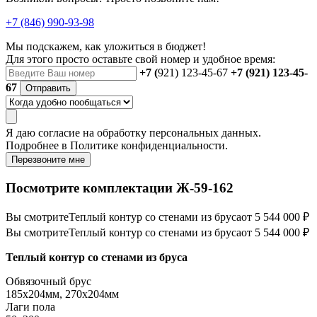
+7 (846) 990-93-98
Мы подскажем, как уложиться в бюджет!
Для этого просто оставьте свой номер и удобное время:
+7 (
921) 123-45-67
+7 (921) 123-45-
67
Отправить
Я даю
согласие
на обработку персональных данных.
Подробнее в
Политике конфиденциальности.
Перезвоните мне
Посмотрите комплектации Ж-59-162
Вы смотрите
Теплый контур со стенами из бруса
от 5 544 000 ₽
Вы смотрите
Теплый контур со стенами из бруса
от 5 544 000 ₽
Теплый контур со стенами из бруса
Обвязочный брус
185х204мм, 270х204мм
Лаги пола