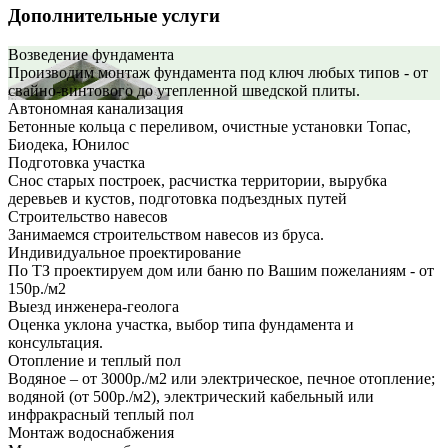
Дополнительные услуги
Возведение фундамента
Производим монтаж фундамента под ключ любых типов - от
свайно-винтового до утепленной шведской плиты.
Автономная канализация
Бетонные кольца с переливом, очистные установки Топас,
Биодека, Юнилос
Подготовка участка
Снос старых построек, расчистка территории, вырубка
деревьев и кустов, подготовка подъездных путей
Строительство навесов
Занимаемся строительством навесов из бруса.
Индивидуальное проектирование
По ТЗ проектируем дом или баню по Вашим пожеланиям - от
150р./м2
Выезд инженера-геолога
Оценка уклона участка, выбор типа фундамента и
консультация.
Отопление и теплый пол
Водяное – от 3000р./м2 или электрическое, печное отопление;
водяной (от 500р./м2), электрический кабельный или
инфракрасный теплый пол
Монтаж водоснабжения