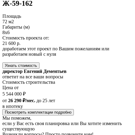
Ж-59-162
Площадь
72 м2
Габариты (м)
8x6
Стоимость проекта от:
21 600 р.
доработаем этот проект по Вашим пожеланиям или
разработаем новый с нуля
Узнать стоимость
директор Евгений Дементьев
ответит на все ваши вопросы
Стоимость строительства
Цена от
5 544 000 ₽
от
26 290 ₽/мес.
до 25 лет
в ипотеку
Посмотреть комплектации подробно
Мы поможем,
если у Вас есть своя планировка или Вы хотите изменить
существующую
Возникли вопросы? Просто позвоните нам!