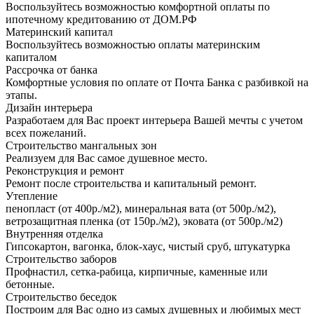
Воспользуйтесь возможностью комфортной оплаты по
ипотечному кредитованию от ДОМ.РФ
Материнский капитал
Воспользуйтесь возможностью оплаты материнским
капиталом
Рассрочка от банка
Комфортные условия по оплате от Почта Банка с разбивкой на
этапы.
Дизайн интерьера
Разработаем для Вас проект интерьера Вашей мечты с учетом
всех пожеланий.
Строительство мангальных зон
Реализуем для Вас самое душевное место.
Реконструкция и ремонт
Ремонт после строительства и капитальный ремонт.
Утепление
пенопласт (от 400р./м2), минеральная вата (от 500р./м2),
ветрозащитная пленка (от 150р./м2), эковата (от 500р./м2)
Внутренняя отделка
Гипсокартон, вагонка, блок-хаус, чистый сруб, штукатурка
Строительство заборов
Профнастил, сетка-рабица, кирпичные, каменные или
бетонные.
Строительство беседок
Построим для Вас одно из самых душевных и любимых мест