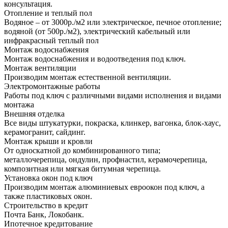
консультация.
Отопление и теплый пол
Водяное – от 3000р./м2 или электрическое, печное отопление;
водяной (от 500р./м2), электрический кабельный или
инфракрасный теплый пол
Монтаж водоснабжения
Монтаж водоснабжения и водоотведения под ключ.
Монтаж вентиляции
Производим монтаж естественной вентиляции.
Электромонтажные работы
Работы под ключ с различными видами исполнения и видами
монтажа
Внешняя отделка
Все виды штукатурки, покраска, клинкер, вагонка, блок-хаус,
керамогранит, сайдинг.
Монтаж крыши и кровли
От односкатной до комбинированного типа;
металлочерепица, ондулин, профнастил, керамочерепица,
композитная или мягкая битумная черепица.
Установка окон под ключ
Производим монтаж алюминиевых евроокон под ключ, а
также пластиковых окон.
Строительство в кредит
Почта Банк, Локобанк.
Ипотечное кредитование