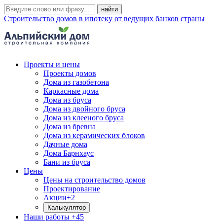
Строительство домов в ипотеку от ведущих банков страны
Проекты и цены
Проекты домов
Дома из газобетона
Каркасные дома
Дома из бруса
Дома из двойного бруса
Дома из клееного бруса
Дома из бревна
Дома из керамических блоков
Дачные дома
Дома Барнхаус
Бани из бруса
Цены
Цены на строительство домов
Проектирование
Акции
+2
Калькулятор
Наши работы
+45