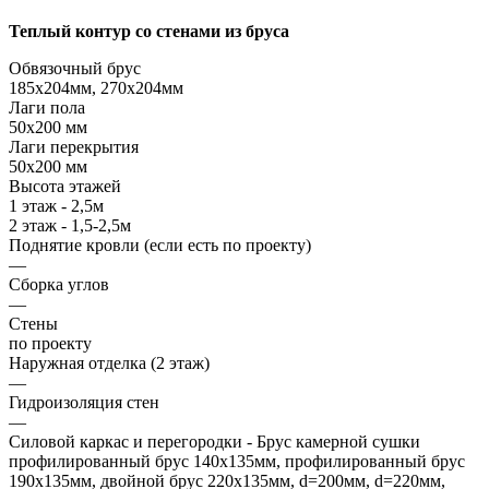
Теплый контур со стенами из бруса
Обвязочный брус
185х204мм, 270х204мм
Лаги пола
50х200 мм
Лаги перекрытия
50х200 мм
Высота этажей
1 этаж - 2,5м
2 этаж - 1,5-2,5м
Поднятие кровли (если есть по проекту)
—
Сборка углов
—
Стены
по проекту
Наружная отделка (2 этаж)
—
Гидроизоляция стен
—
Силовой каркас и перегородки - Брус камерной сушки
профилированный брус 140х135мм, профилированный брус
190х135мм, двойной брус 220х135мм, d=200мм, d=220мм,