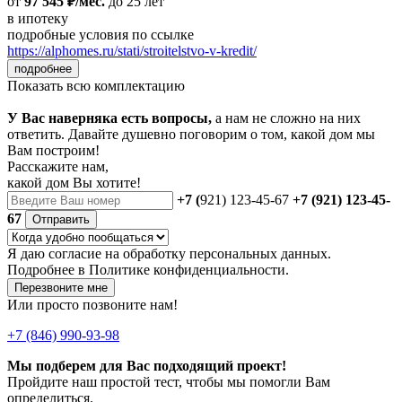
от
97 545 ₽/мес.
до 25 лет
в ипотеку
подробные условия по ссылке
https://alphomes.ru/stati/stroitelstvo-v-kredit/
подробнее
Показать всю комплектацию
У Вас наверняка есть вопросы,
а нам не сложно на них
ответить. Давайте душевно поговорим о том, какой дом мы
Вам построим!
Расскажите нам,
какой дом Вы хотите!
+7 (
921) 123-45-67
+7 (921) 123-45-
67
Отправить
Я даю
согласие
на обработку персональных данных.
Подробнее в
Политике конфиденциальности.
Перезвоните мне
Или просто позвоните нам!
+7 (846) 990-93-98
Мы подберем для Вас подходящий проект!
Пройдите наш простой тест, чтобы мы помогли Вам
определиться.