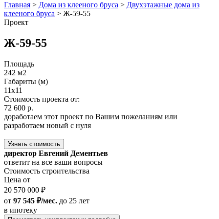
Главная
>
Дома из клееного бруса
>
Двухэтажные дома из
клееного бруса
>
Ж-59-55
Проект
Ж-59-55
Площадь
242 м2
Габариты (м)
11x11
Стоимость проекта от:
72 600 р.
доработаем этот проект по Вашим пожеланиям или
разработаем новый с нуля
Узнать стоимость
директор Евгений Дементьев
ответит на все ваши вопросы
Стоимость строительства
Цена от
20 570 000 ₽
от
97 545 ₽/мес.
до 25 лет
в ипотеку