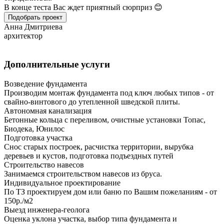
В конце теста Вас ждет приятный сюрприз 😊
Подобрать проект
Анна Дмитриева
архитектор
Дополнительные услуги
Возведение фундамента
Производим монтаж фундамента под ключ любых типов - от
свайно-винтового до утепленной шведской плиты.
Автономная канализация
Бетонные кольца с переливом, очистные установки Топас,
Биодека, Юнилос
Подготовка участка
Снос старых построек, расчистка территории, вырубка
деревьев и кустов, подготовка подъездных путей
Строительство навесов
Занимаемся строительством навесов из бруса.
Индивидуальное проектирование
По ТЗ проектируем дом или баню по Вашим пожеланиям - от
150р./м2
Выезд инженера-геолога
Оценка уклона участка, выбор типа фундамента и