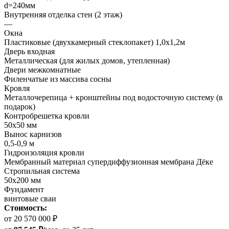
d=240мм
Внутренняя отделка стен (2 этаж)
—
Окна
Пластиковые (двухкамерный стеклопакет) 1,0х1,2м
Дверь входная
Металлическая (для жилых домов, утепленная)
Двери межкомнатные
Филенчатые из массива сосны
Кровля
Металлочерепица + кронштейны под водосточную систему (в
подарок)
Контробрешетка кровли
50х50 мм
Вынос карнизов
0,5-0,9 м
Гидроизоляция кровли
Мембранный материал супердиффузионная мембрана Дёке
Стропильная система
50х200 мм
Фундамент
винтовые сваи
Стоимость:
от 20 570 000 ₽