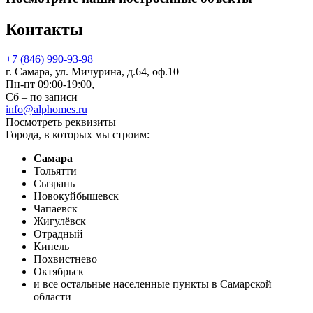
Контакты
+7 (846) 990-93-98
г. Самара, ул. Мичурина, д.64, оф.10
Пн-пт 09:00-19:00,
Сб – по записи
info@alphomes.ru
Посмотреть реквизиты
Города, в которых мы строим:
Самара
Тольятти
Сызрань
Новокуйбышевск
Чапаевск
Жигулёвск
Отрадный
Кинель
Похвистнево
Октябрьск
и все остальные населенные пункты в Самарской
области