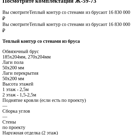
Посмотрите комплектации Ж-59-73
Вы смотрите
Теплый контур со стенами из бруса
от 16 830 000
₽
Вы смотрите
Теплый контур со стенами из бруса
от 16 830 000
₽
Теплый контур со стенами из бруса
Обвязочный брус
185х204мм, 270х204мм
Лаги пола
50х200 мм
Лаги перекрытия
50х200 мм
Высота этажей
1 этаж - 2,5м
2 этаж - 1,5-2,5м
Поднятие кровли (если есть по проекту)
—
Сборка углов
—
Стены
по проекту
Наружная отделка (2 этаж)