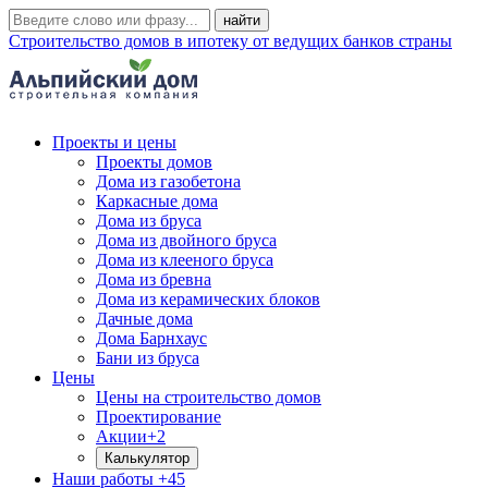
Строительство домов в ипотеку от ведущих банков страны
Проекты и цены
Проекты домов
Дома из газобетона
Каркасные дома
Дома из бруса
Дома из двойного бруса
Дома из клееного бруса
Дома из бревна
Дома из керамических блоков
Дачные дома
Дома Барнхаус
Бани из бруса
Цены
Цены на строительство домов
Проектирование
Акции
+2
Калькулятор
Наши работы
+45