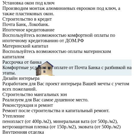
Установка окон под ключ
Производим монтаж алюминиевых евроокон под ключ, а
также пластиковых окон.
Строительство в кредит
Почта Банк, Локобанк.
Ипотечное кредитование
Воспользуйтесь возможностью комфортной оплаты по
ипотечному кредитованию от ДОМ.РФ
Материнский капитал
Воспользуйтесь возможностью оплаты материнским
капиталом
Рассрочка от банка
Комфортные условия по оплате от Почта Банка с разбивкой на
этапы.
Дизайн интерьера
Разработаем для Вас проект интерьера Вашей мечты с учетом
всех пожеланий.
Строительство мангальных зон
Реализуем для Вас самое душевное место.
Реконструкция и ремонт
Ремонт после строительства и капитальный ремонт.
Утепление
пенопласт (от 400р./м2), минеральная вата (от 500р./м2),
ветрозащитная пленка (от 150р./м2), эковата (от 500р./м2)
Внутренняя отделка