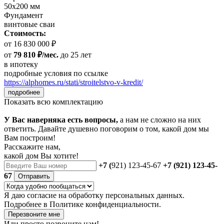
50х200 мм
Фундамент
винтовые сваи
Стоимость:
от 16 830 000 ₽
от
79 810 ₽/мес.
до 25 лет
в ипотеку
подробные условия по ссылке
https://alphomes.ru/stati/stroitelstvo-v-kredit/
подробнее
Показать всю комплектацию
У Вас наверняка есть вопросы,
а нам не сложно на них
ответить. Давайте душевно поговорим о том, какой дом мы
Вам построим!
Расскажите нам,
какой дом Вы хотите!
+7 (
921) 123-45-67
+7 (921) 123-45-
67
Отправить
Я даю
согласие
на обработку персональных данных.
Подробнее в
Политике конфиденциальности.
Перезвоните мне
Или просто позвоните нам!