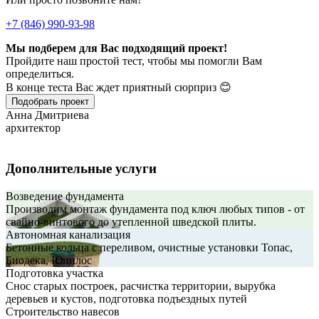
+7 (846) 990-93-98
Мы подберем для Вас подходящий проект!
Пройдите наш простой тест, чтобы мы помогли Вам
определиться.
В конце теста Вас ждет приятный сюрприз 😊
Подобрать проект
Анна Дмитриева
архитектор
Дополнительные услуги
Возведение фундамента
Производим монтаж фундамента под ключ любых типов - от
свайно-винтового до утепленной шведской плиты.
Автономная канализация
Бетонные кольца с переливом, очистные установки Топас,
Биодека, Юнилос
Подготовка участка
Снос старых построек, расчистка территории, вырубка
деревьев и кустов, подготовка подъездных путей
Строительство навесов