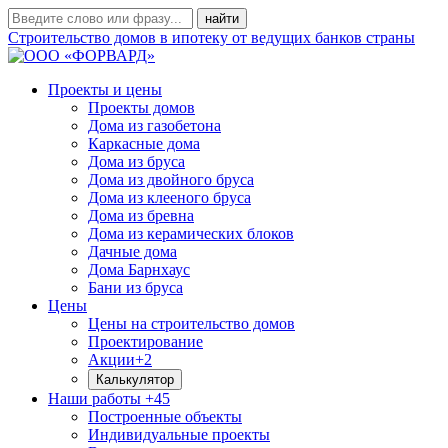
Строительство домов в ипотеку от ведущих банков страны
Проекты и цены
Проекты домов
Дома из газобетона
Каркасные дома
Дома из бруса
Дома из двойного бруса
Дома из клееного бруса
Дома из бревна
Дома из керамических блоков
Дачные дома
Дома Барнхаус
Бани из бруса
Цены
Цены на строительство домов
Проектирование
Акции
+2
Калькулятор
Наши работы
+45
Построенные объекты
Индивидуальные проекты