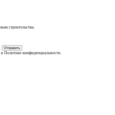
окам строительства.
1
Отправить
е в
Политике конфиденциальности.