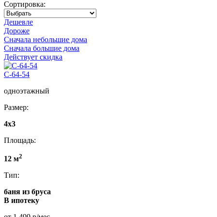
Сортировка:
Дешевле
Дороже
Сначала небольшие дома
Сначала большие дома
Действует скидка
С-64-54
одноэтажный
Размер:
4х3
Площадь:
2
12 м
Тип:
баня из бруса
В ипотеку
от 1 499 р/мес