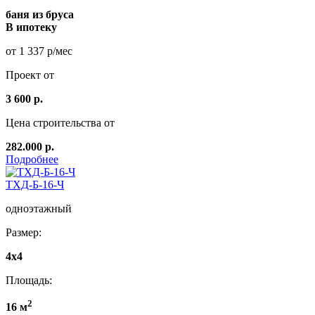
баня из бруса
В ипотеку
от 1 337 р/мес
Проект от
3 600 р.
Цена строительства от
282.000 р.
Подробнее
ТХД-Б-16-Ч
одноэтажный
Размер:
4x4
Площадь:
2
16 м