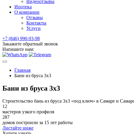
Видеоотзывы
Ипотека
О компании
Отзывы
Контакты
Услуги
+7 (846) 990-93-98
Закажите обратный звонок
Напишите нам:
Главная
Бани из бруса 3x3
Бани из бруса 3x3
Строительство бань из бруса 3х3 «под ключ» в Самаре и Самар
12
мастеров узкого профиля
287
домов построили за 15 лет работы
Листайте ниже
Хотите
узнать