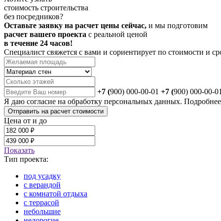
стоимость строительства
без посредников?
Оставьте заявку на расчет цены сейчас,
и мы подготовим
расчет вашего проекта
с реальной ценой
в течение 24 часов!
Специалист свяжется с вами и сориентирует по стоимости и ср
+7 (
900) 000-00-01
+7 (
900) 000-00-0
Я даю
согласие
на обработку персональных данных. Подробне
Отправить на расчет стоимости
Цена от и до
Показать
Тип проекта:
под усадку
с верандой
с комнатой отдыха
с террасой
небольшие
недорогие