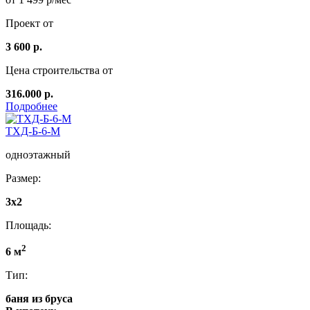
Проект от
3 600 р.
Цена строительства от
316.000 р.
Подробнее
ТХД-Б-6-М
одноэтажный
Размер:
3x2
Площадь:
2
6 м
Тип:
баня из бруса