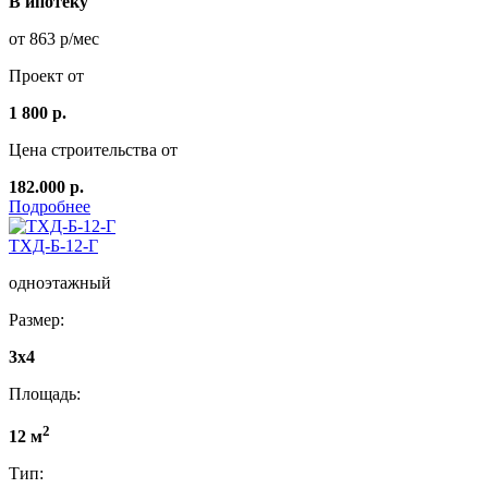
В ипотеку
от 863 р/мес
Проект от
1 800 р.
Цена строительства от
182.000 р.
Подробнее
ТХД-Б-12-Г
одноэтажный
Размер:
3x4
Площадь:
2
12 м
Тип: