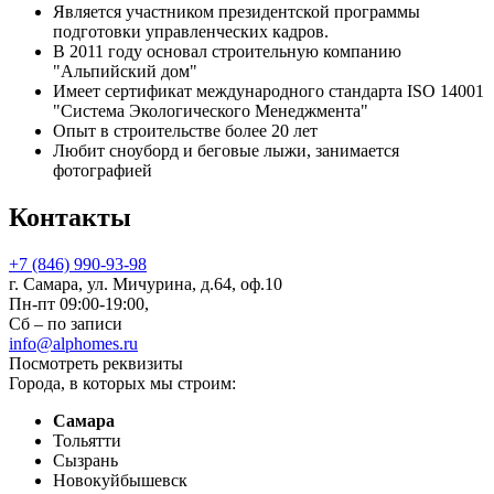
Является участником президентской программы
подготовки управленческих кадров.
В 2011 году основал строительную компанию
"Альпийский дом"
Имеет сертификат международного стандарта ISO 14001
"Система Экологического Менеджмента"
Опыт в строительстве более 20 лет
Любит сноуборд и беговые лыжи, занимается
фотографией
Контакты
+7 (846) 990-93-98
г. Самара, ул. Мичурина, д.64, оф.10
Пн-пт 09:00-19:00,
Сб – по записи
info@alphomes.ru
Посмотреть реквизиты
Города, в которых мы строим:
Самара
Тольятти
Сызрань
Новокуйбышевск