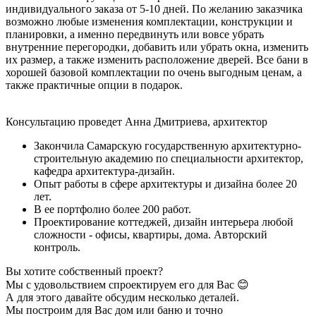
индивидуального заказа от 5-10 дней. По желанию заказчика
возможно любые изменения комплектации, конструкции и
планировки, а именно передвинуть или вовсе убрать
внутренние перегородки, добавить или убрать окна, изменить
их размер, а также изменить расположение дверей. Все бани в
хорошей базовой комплектации по очень выгодным ценам, а
также практичные опции в подарок.
Консультацию проведет Анна Дмитриева, архитектор
Закончила Самарскую государственную архитектурно-
строительную академию по специальности архитектор,
кафедра архитектура-дизайн.
Опыт работы в сфере архитектуры и дизайна более 20
лет.
В ее портфолио более 200 работ.
Проектирование коттеджей, дизайн интерьера любой
сложности - офисы, квартиры, дома. Авторский
контроль.
Вы хотите собственный проект?
Мы с удовольствием спроектируем его для Вас 😊
А для этого давайте обсудим несколько деталей.
Мы построим для Вас дом или баню
и точно