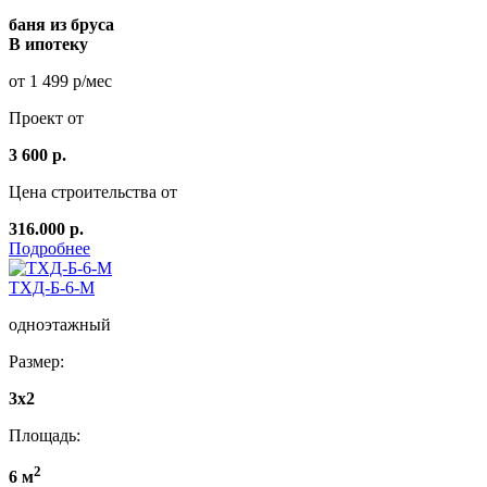
баня из бруса
В ипотеку
от 1 499 р/мес
Проект от
3 600 р.
Цена строительства от
316.000 р.
Подробнее
ТХД-Б-6-М
одноэтажный
Размер:
3x2
Площадь:
2
6 м