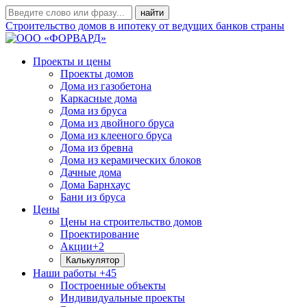
Строительство домов в ипотеку от ведущих банков страны
Проекты и цены
Проекты домов
Дома из газобетона
Каркасные дома
Дома из бруса
Дома из двойного бруса
Дома из клееного бруса
Дома из бревна
Дома из керамических блоков
Дачные дома
Дома Барнхаус
Бани из бруса
Цены
Цены на строительство домов
Проектирование
Акции
+2
Калькулятор
Наши работы
+45
Построенные объекты
Индивидуальные проекты