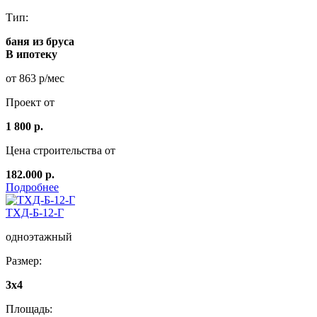
Тип:
баня из бруса
В ипотеку
от 863 р/мес
Проект от
1 800 р.
Цена строительства от
182.000 р.
Подробнее
ТХД-Б-12-Г
одноэтажный
Размер:
3x4
Площадь: