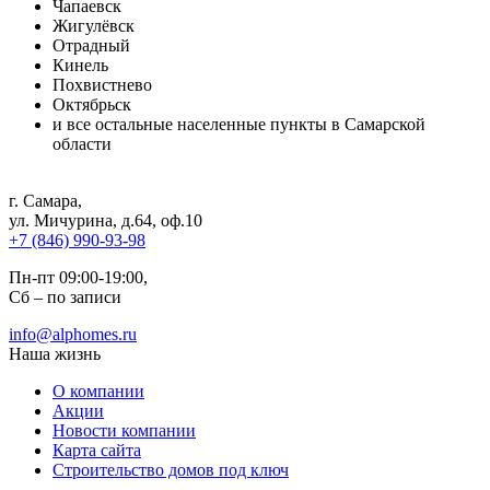
Чапаевск
Жигулёвск
Отрадный
Кинель
Похвистнево
Октябрьск
и все остальные населенные пункты в Самарской
области
г. Самара
,
ул. Мичурина, д.64, оф.10
+7 (846) 990-93-98
Пн-пт 09:00-19:00,
Сб – по записи
info@alphomes.ru
Наша жизнь
О компании
Акции
Новости компании
Карта сайта
Строительство домов под ключ