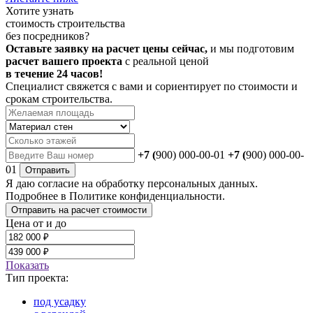
Хотите
узнать
стоимость строительства
без посредников?
Оставьте заявку на расчет цены сейчас,
и мы подготовим
расчет вашего проекта
с реальной ценой
в течение 24 часов!
Специалист свяжется с вами и сориентирует по стоимости и
срокам строительства.
+7 (
900) 000-00-01
+7 (
900) 000-00-
01
Отправить
Я даю
согласие
на обработку персональных данных.
Подробнее в
Политике конфиденциальности.
Отправить на расчет стоимости
Цена от и до
Показать
Тип проекта:
под усадку