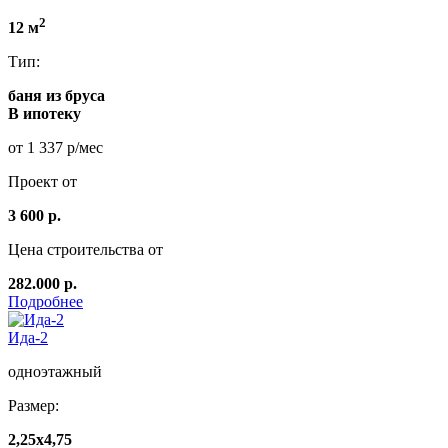
2
12 м
Тип:
баня из бруса
В ипотеку
от 1 337 р/мес
Проект от
3 600 р.
Цена строительства от
282.000 р.
Подробнее
Ида-2
одноэтажный
Размер:
2,25x4,75