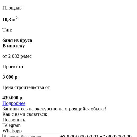
Площадь:
2
10,3 м
Тип:
баня из бруса
В ипотеку
от 2 082 р/мес
Проект от
3 000 р.
Цена строительства от
439.000 р.
Подробнее
Запишитесь на экскурсию на строящийся объект!
Как с вами связаться:
Позвонить
Telegram
Whatsapp
+7 (
900) 000-00-01
+7 (
900) 000-00-