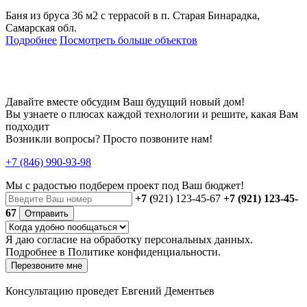
Баня из бруса 36 м2 с террасой в п. Старая Бинарадка,
Самарская обл.
Подробнее
Посмотреть больше объектов
Давайте вместе обсудим Ваш будущий новый дом!
Вы узнаете о плюсах каждой технологии и решите, какая Вам
подходит
Возникли вопросы? Просто позвоните нам!
+7 (846) 990-93-98
Мы с радостью
подберем проект
под Ваш бюджет!
+7 (
921) 123-45-67
+7 (921) 123-45-
67
Отправить
Я даю
согласие
на обработку персональных данных.
Подробнее в
Политике конфиденциальности.
Перезвоните мне
Консультацию проведет Евгений Дементьев