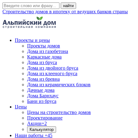
Строительство домов в ипотеку от ведущих банков страны
Проекты и цены
Проекты домов
Дома из газобетона
Каркасные дома
Дома из бруса
Дома из двойного бруса
Дома из клееного бруса
Дома из бревна
Дома из керамических блоков
Дачные дома
Дома Барнхаус
Бани из бруса
Цены
Цены на строительство домов
Проектирование
Акции
+2
Калькулятор
Наши работы
+45