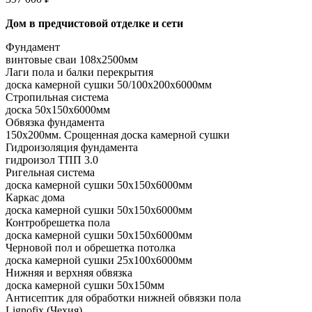
Дом в предчистовой отделке и сети
Фундамент
винтовые сваи 108x2500мм
Лаги пола и балки перекрытия
доска камерной сушки 50/100x200x6000мм
Стропильная система
доска 50x150x6000мм
Обвязка фундамента
150x200мм. Срощенная доска камерной сушки
Гидроизоляция фундамента
гидроизол ТПП 3.0
Ригельная система
доска камерной сушки 50x150x6000мм
Каркас дома
доска камерной сушки 50x150x6000мм
Контробрешетка пола
доска камерной сушки 50x150x6000мм
Черновой пол и обрешетка потолка
доска камерной сушки 25x100x6000мм
Нижняя и верхняя обвязка
доска камерной сушки 50x150мм
Антисептик для обработки нижней обвязки пола
Lignofix (Чехия)