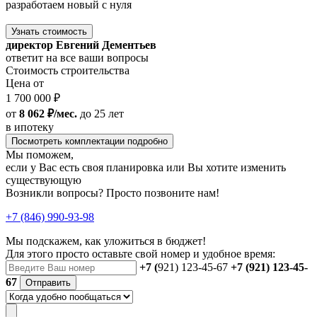
разработаем новый с нуля
Узнать стоимость
директор Евгений Дементьев
ответит на все ваши вопросы
Стоимость строительства
Цена от
1 700 000 ₽
от
8 062 ₽/мес.
до 25 лет
в ипотеку
Посмотреть комплектации подробно
Мы поможем,
если у Вас есть своя планировка или Вы хотите изменить
существующую
Возникли вопросы? Просто позвоните нам!
+7 (846) 990-93-98
Мы подскажем, как уложиться в бюджет!
Для этого просто оставьте свой номер и удобное время:
+7 (
921) 123-45-67
+7 (921) 123-45-
67
Отправить