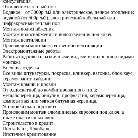
консультация.
Отопление и теплый пол
Водяное – от 3000р./м2 или электрическое, печное отопление;
водяной (от 500р./м2), электрический кабельный или
инфракрасный теплый пол
Монтаж водоснабжения
Монтаж водоснабжения и водоотведения под ключ.
Монтаж вентиляции
Производим монтаж естественной вентиляции.
Электромонтажные работы
Работы под ключ с различными видами исполнения и видами
монтажа
Внешняя отделка
Все виды штукатурки, покраска, клинкер, вагонка, блок-хаус,
керамогранит, сайдинг.
Монтаж крыши и кровли
От односкатной до комбинированного типа;
металлочерепица, ондулин, профнастил, керамочерепица,
композитная или мягкая битумная черепица.
Установка окон под ключ
Производим монтаж алюминиевых евроокон под ключ, а
также пластиковых окон.
Строительство в кредит
Почта Банк, Локобанк.
Ипотечное кредитование