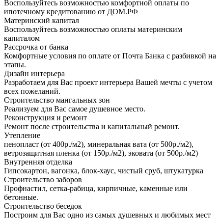
Воспользуйтесь возможностью комфортной оплаты по
ипотечному кредитованию от ДОМ.РФ
Материнский капитал
Воспользуйтесь возможностью оплаты материнским
капиталом
Рассрочка от банка
Комфортные условия по оплате от Почта Банка с разбивкой на
этапы.
Дизайн интерьера
Разработаем для Вас проект интерьера Вашей мечты с учетом
всех пожеланий.
Строительство мангальных зон
Реализуем для Вас самое душевное место.
Реконструкция и ремонт
Ремонт после строительства и капитальный ремонт.
Утепление
пенопласт (от 400р./м2), минеральная вата (от 500р./м2),
ветрозащитная пленка (от 150р./м2), эковата (от 500р./м2)
Внутренняя отделка
Гипсокартон, вагонка, блок-хаус, чистый сруб, штукатурка
Строительство заборов
Профнастил, сетка-рабица, кирпичные, каменные или
бетонные.
Строительство беседок
Построим для Вас одно из самых душевных и любимых мест