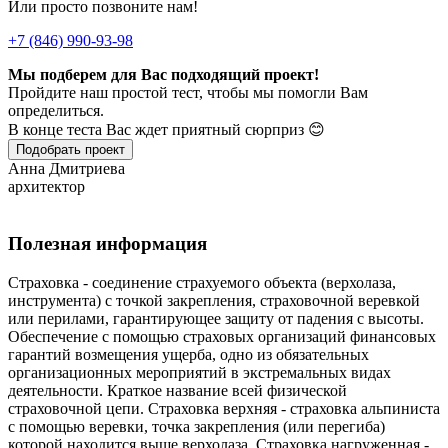
Или просто позвоните нам!
+7 (846) 990-93-98
Мы подберем для Вас подходящий проект!
Пройдите наш простой тест, чтобы мы помогли Вам
определиться.
В конце теста Вас ждет приятный сюрприз 😊
Подобрать проект
Анна Дмитриева
архитектор
Полезная информация
Страховка - соединение страхуемого объекта (верхолаза,
инструмента) с точкой закрепления, страховочной веревкой
или перилами, гарантирующее защиту от падения с высоты.
Обеспечение с помощью страховых организаций финансовых
гарантий возмещения ущерба, одно из обязательных
организационных мероприятий в экстремальных видах
деятельности. Краткое название всей физической
страховочной цепи. Страховка верхняя - страховка альпиниста
с помощью веревки, точка закрепления (или перегиба)
которой находится выше верхолаза. Страховка нагруженная -