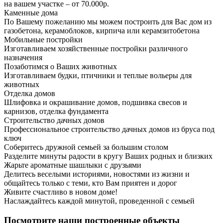
на вашем участке – от 70.000р.
Каменные дома
По Вашему пожеланию мы можем построить для Вас дом из
газобетона, керамоблоков, кирпича или керамзитобетона
Мобильные постройки
Изготавливаем хозяйственные постройки различного
назначения
Позаботимся о Ваших животных
Изготавливаем будки, птичники и теплые вольеры для
животных
Отделка домов
Шлифовка и окрашивание домов, подшивка свесов и
карнизов, отделка фундамента
Строительство дачных домов
Профессиональное строительство дачных домов из бруса под
ключ
Соберитесь дружной семьей за большим столом
Разделите минуты радости в кругу Ваших родных и близких
Жарьте ароматные шашлыки с друзьями
Делитесь веселыми историями, новостями из жизни и
общайтесь только с теми, кто Вам приятен и дорог
Живите счастливо в новом доме!
Наслаждайтесь каждой минутой, проведенной с семьей
Посмотрите наши построенные объекты