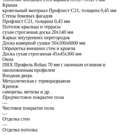
Крыша
кровельный материал Профлист С21, толщина 0,45 мм
Стены боковых фасадов
Профлист С21, толщина 0,45 мм
Потолок крыльца и террасы
сухая строганная доска 20х140 мм
Каркас внутренних перегородок
Доска камерной сушки 50х100х6000 мм
Обрешетка внешних стен и кровли
Доска сухая строганная 45х45х300 мм
Окна
ПВХ Профиль Rehau 70 мм с оконным отливом и
околооконным профилем
Входная дверь
Металлическая с терморазрывом
Крепеж
саморезы, метизы и др.
Предчистовое покрытие пола
—
Чистовое покрытие пола
—
Отделка стен
—
Отделка потолка