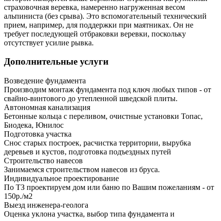
страховочная веревка, намеренно нагруженная весом
альпиниста (без срыва). Это вспомогательный технический
прием, например, для поддержки при маятниках. Он не
требует последующей отбраковки веревки, поскольку
отсутствует усилие рывка.
Дополнительные услуги
Возведение фундамента
Производим монтаж фундамента под ключ любых типов - от
свайно-винтового до утепленной шведской плиты.
Автономная канализация
Бетонные кольца с переливом, очистные установки Топас,
Биодека, Юнилос
Подготовка участка
Снос старых построек, расчистка территории, вырубка
деревьев и кустов, подготовка подъездных путей
Строительство навесов
Занимаемся строительством навесов из бруса.
Индивидуальное проектирование
По ТЗ проектируем дом или баню по Вашим пожеланиям - от
150р./м2
Выезд инженера-геолога
Оценка уклона участка, выбор типа фундамента и