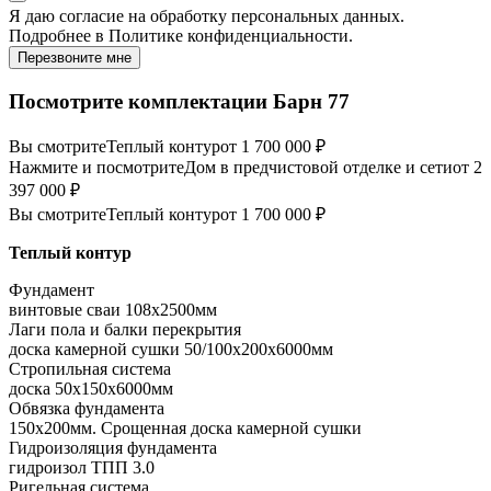
Я даю
согласие
на обработку персональных данных.
Подробнее в
Политике конфиденциальности.
Перезвоните мне
Посмотрите комплектации Барн 77
Вы смотрите
Теплый контур
от 1 700 000 ₽
Нажмите и посмотрите
Дом в предчистовой отделке и сети
от 2
397 000 ₽
Вы смотрите
Теплый контур
от 1 700 000 ₽
Теплый контур
Фундамент
винтовые сваи 108x2500мм
Лаги пола и балки перекрытия
доска камерной сушки 50/100x200x6000мм
Стропильная система
доска 50x150x6000мм
Обвязка фундамента
150x200мм. Срощенная доска камерной сушки
Гидроизоляция фундамента
гидроизол ТПП 3.0
Ригельная система