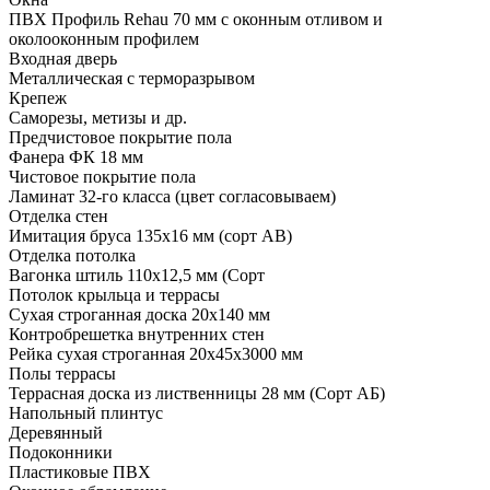
ПВХ Профиль Rehau 70 мм с оконным отливом и
околооконным профилем
Входная дверь
Металлическая с терморазрывом
Крепеж
Саморезы, метизы и др.
Предчистовое покрытие пола
Фанера ФК 18 мм
Чистовое покрытие пола
Ламинат 32-го класса (цвет согласовываем)
Отделка стен
Имитация бруса 135х16 мм (сорт АВ)
Отделка потолка
Вагонка штиль 110х12,5 мм (Сорт
Потолок крыльца и террасы
Сухая строганная доска 20х140 мм
Контробрешетка внутренних стен
Рейка сухая строганная 20х45х3000 мм
Полы террасы
Террасная доска из лиственницы 28 мм (Сорт АБ)
Напольный плинтус
Деревянный
Подоконники
Пластиковые ПВХ