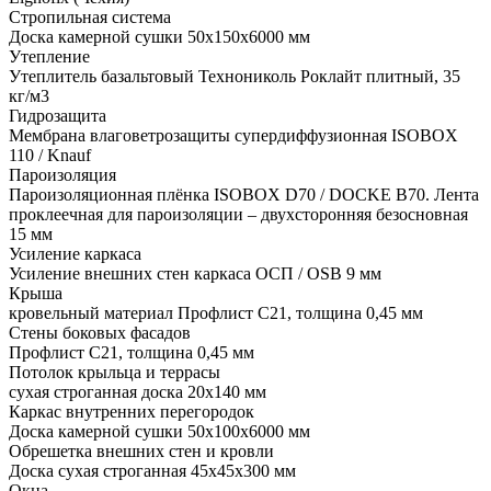
Стропильная система
Доска камерной сушки 50х150х6000 мм
Утепление
Утеплитель базальтовый Технониколь Роклайт плитный, 35
кг/м3
Гидрозащита
Мембрана влаговетрозащиты супердиффузионная ISOBOX
110 / Knauf
Пароизоляция
Пароизоляционная плёнка ISOBOX D70 / DOCKЕ B70. Лента
проклеечная для пароизоляции – двухсторонняя безосновная
15 мм
Усиление каркаса
Усиление внешних стен каркаса ОСП / OSB 9 мм
Крыша
кровельный материал Профлист С21, толщина 0,45 мм
Стены боковых фасадов
Профлист С21, толщина 0,45 мм
Потолок крыльца и террасы
сухая строганная доска 20х140 мм
Каркас внутренних перегородок
Доска камерной сушки 50х100х6000 мм
Обрешетка внешних стен и кровли
Доска сухая строганная 45х45х300 мм
Окна