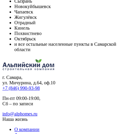
Сызрань
Новокуйбышевск
Чапаевск
Жигулёвск
Отрадный
Кинель
Похвистнево
Октябрьск
и все остальные населенные пункты в Самарской
области
г. Самара
,
ул. Мичурина, д.64, оф.10
+7 (846) 990-93-98
Пн-пт 09:00-19:00,
Сб – по записи
info@alphomes.ru
Наша жизнь
О компании