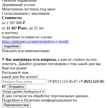
Оконное обрамление
Деревянный уголок
Межэтажная лестница под заказ
Согласовываем с заказчиком
Стоимость:
от 2 397 000 ₽
от
11 367 ₽/мес.
до 25 лет
в ипотеку
подробные условия по ссылке
https://alphomes.ru/stati/stroitelstvo-v-kredit/
подробнее
Показать всю комплектацию
У Вас наверняка есть вопросы,
а нам не сложно на них
ответить. Давайте душевно поговорим о том, какой дом мы
Вам построим!
Расскажите нам,
какой дом Вы хотите!
+7 (
921) 123-45-67
+7 (921) 123-45-
67
Отправить
Я даю
согласие
на обработку персональных данных.
Подробнее в
Политике конфиденциальности.
Перезвоните мне