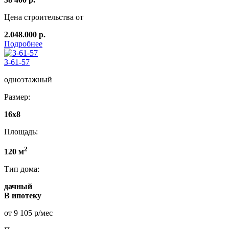
Цена строительства от
2.048.000 р.
Подробнее
З-61-57
одноэтажный
Размер:
16x8
Площадь:
2
120 м
Тип дома:
дачный
В ипотеку
от 9 105 р/мес