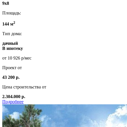
9x8
Площадь:
2
144 м
Тип дома:
дачный
В ипотеку
от 10 926 р/мес
Проект от
43 200 р.
Цена строительства от
2.304.000 р.
Подробнее