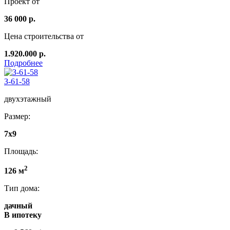
Проект от
36 000 р.
Цена строительства от
1.920.000 р.
Подробнее
З-61-58
двухэтажный
Размер:
7x9
Площадь:
2
126 м
Тип дома:
дачный
В ипотеку