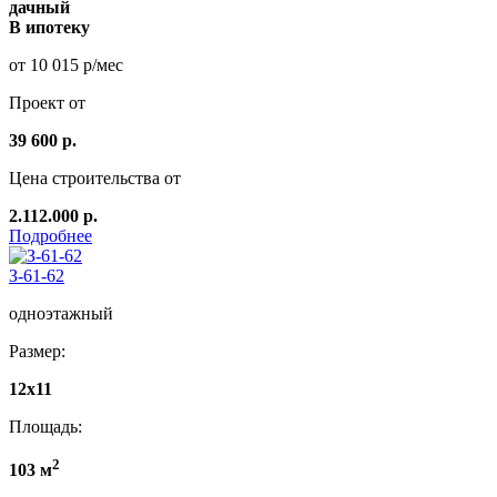
дачный
В ипотеку
от 10 015 р/мес
Проект от
39 600 р.
Цена строительства от
2.112.000 р.
Подробнее
З-61-62
одноэтажный
Размер:
12x11
Площадь:
2
103 м