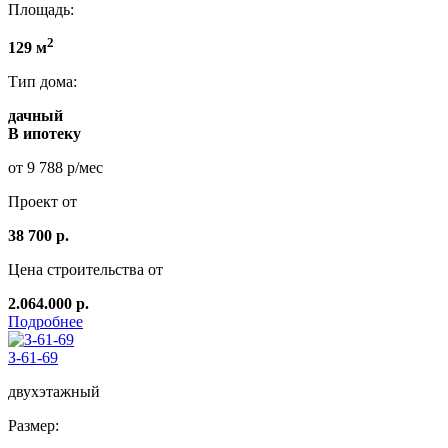
Площадь:
2
129 м
Тип дома:
дачный
В ипотеку
от 9 788 р/мес
Проект от
38 700 р.
Цена строительства от
2.064.000 р.
Подробнее
З-61-69
двухэтажный
Размер: