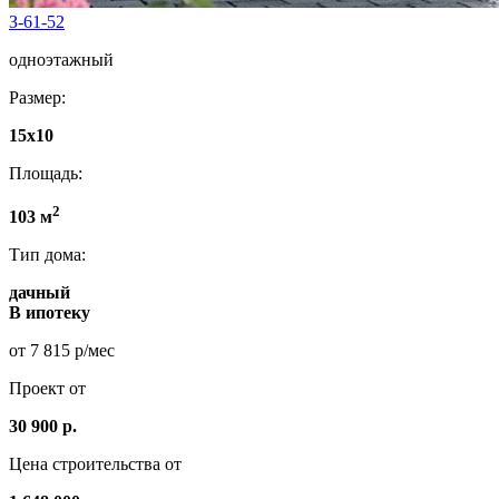
З-61-52
одноэтажный
Размер:
15x10
Площадь:
2
103 м
Тип дома:
дачный
В ипотеку
от 7 815 р/мес
Проект от
30 900 р.
Цена строительства от