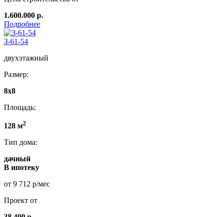
1.600.000 р.
Подробнее
З-61-54
двухэтажный
Размер:
8x8
Площадь:
2
128 м
Тип дома:
дачный
В ипотеку
от 9 712 р/мес
Проект от
38 400 р.