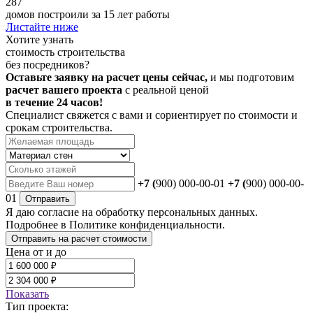
287
домов построили за 15 лет работы
Листайте ниже
Хотите
узнать
стоимость строительства
без посредников?
Оставьте заявку на расчет цены сейчас,
и мы подготовим
расчет вашего проекта
с реальной ценой
в течение 24 часов!
Специалист свяжется с вами и сориентирует по стоимости и
срокам строительства.
+7 (
900) 000-00-01
+7 (
900) 000-00-
01
Отправить
Я даю
согласие
на обработку персональных данных.
Подробнее в
Политике конфиденциальности.
Отправить на расчет стоимости
Цена от и до
Показать
Тип проекта: