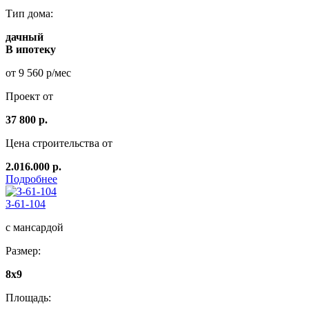
Тип дома:
дачный
В ипотеку
от 9 560 р/мес
Проект от
37 800 р.
Цена строительства от
2.016.000 р.
Подробнее
З-61-104
с мансардой
Размер:
8x9
Площадь: