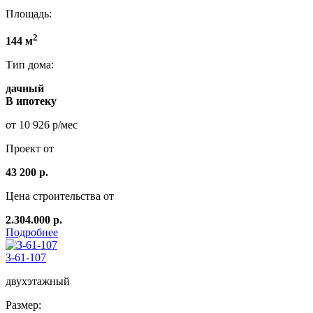
Площадь:
2
144 м
Тип дома:
дачный
В ипотеку
от 10 926 р/мес
Проект от
43 200 р.
Цена строительства от
2.304.000 р.
Подробнее
З-61-107
двухэтажный
Размер: