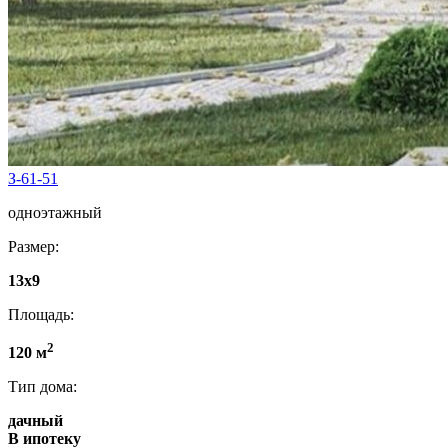
З-61-51
одноэтажный
Размер:
13x9
Площадь:
2
120 м
Тип дома:
дачный
В ипотеку