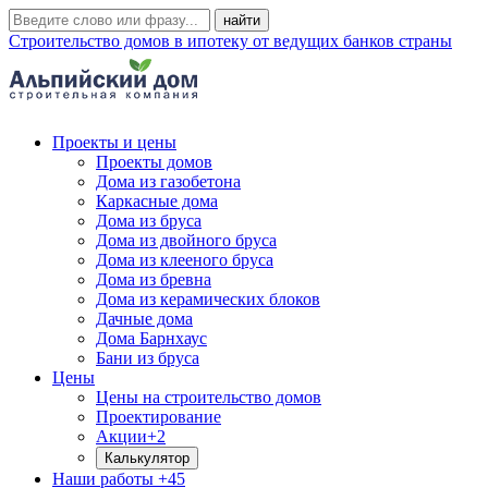
Строительство домов в ипотеку от ведущих банков страны
Проекты и цены
Проекты домов
Дома из газобетона
Каркасные дома
Дома из бруса
Дома из двойного бруса
Дома из клееного бруса
Дома из бревна
Дома из керамических блоков
Дачные дома
Дома Барнхаус
Бани из бруса
Цены
Цены на строительство домов
Проектирование
Акции
+2
Калькулятор
Наши работы
+45