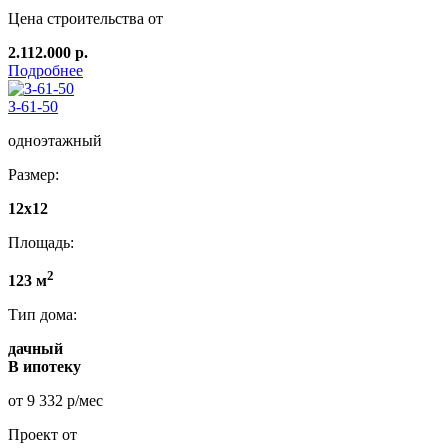
Цена строительства от
2.112.000 р.
Подробнее
З-61-50
одноэтажный
Размер:
12x12
Площадь:
2
123 м
Тип дома:
дачный
В ипотеку
от 9 332 р/мес
Проект от