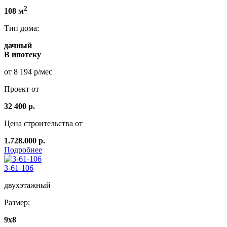
2
108 м
Тип дома:
дачный
В ипотеку
от 8 194 р/мес
Проект от
32 400 р.
Цена строительства от
1.728.000 р.
Подробнее
З-61-106
двухэтажный
Размер:
9x8