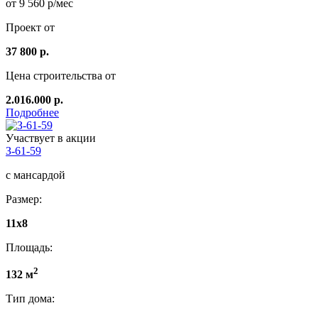
от 9 560 р/мес
Проект от
37 800 р.
Цена строительства от
2.016.000 р.
Подробнее
Участвует в акции
З-61-59
с мансардой
Размер:
11x8
Площадь:
2
132 м
Тип дома: