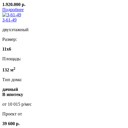
1.920.000 р.
Подробнее
З-61-49
двухэтажный
Размер:
11x6
Площадь:
2
132 м
Тип дома:
дачный
В ипотеку
от 10 015 р/мес
Проект от
39 600 р.