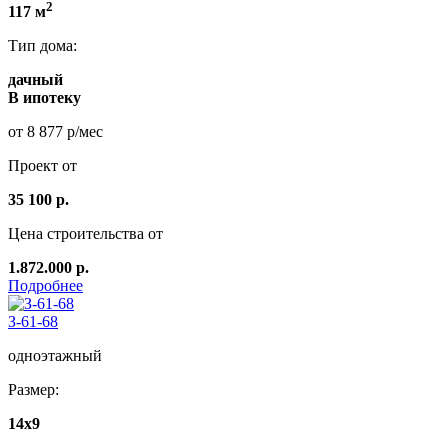
2
117 м
Тип дома:
дачный
В ипотеку
от 8 877 р/мес
Проект от
35 100 р.
Цена строительства от
1.872.000 р.
Подробнее
З-61-68
одноэтажный
Размер:
14x9