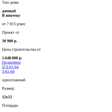
Тип дома:
дачный
В ипотеку
от 7 815 р/мес
Проект от
30 900 р.
Цена строительства от
1.648.000 р.
Подробнее
З-61-64
одноэтажный
Размер:
12x12
Площадь: