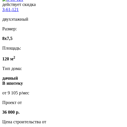
действует скидка
З-61-121
двухэтажный
Размер:
8x7,5
Площадь:
2
120 м
Тип дома:
дачный
В ипотеку
от 9 105 р/мес
Проект от
36 000 р.
Цена строительства от