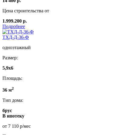
14 400 р.
Цена строительства от
1.999.200 р.
Подробнее
ТХД-Д-36-Ф
одноэтажный
Размер:
5,9x6
Площадь:
2
36 м
Тип дома:
брус
В ипотеку
от 7 110 р/мес