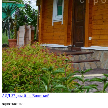
АДД-37-дом-баня Волжский
одноэтажный