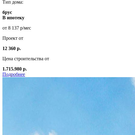
Тип дома:
брус
В ипотеку
от 8 137 р/мес
Проект от
12 360 р.
Цена строительства от
1.715.980 р.
Подробнее