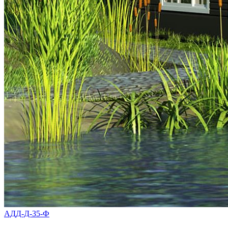
АДД-Д-35-Ф