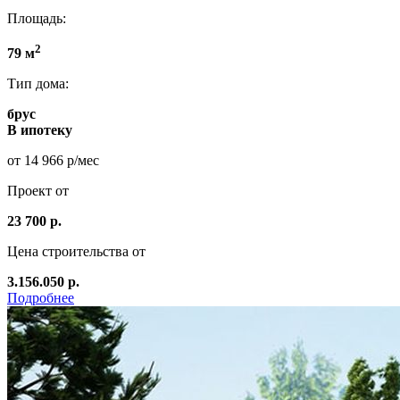
Площадь:
2
79 м
Тип дома:
брус
В ипотеку
от 14 966 р/мес
Проект от
23 700 р.
Цена строительства от
3.156.050 р.
Подробнее