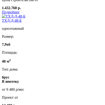
1.432.760 р.
Подробнее
ТХД-Д-48-Б
одноэтажный
Размер:
7,9x6
Площадь:
2
48 м
Тип дома:
брус
В ипотеку
от 9 480 р/мес
Проект от