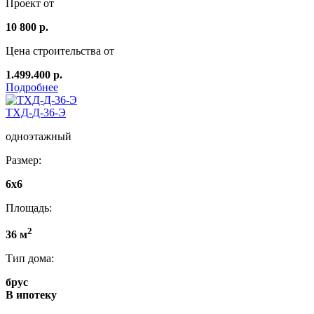
Проект от
10 800 р.
Цена строительства от
1.499.400 р.
Подробнее
ТХД-Д-36-Э
одноэтажный
Размер:
6x6
Площадь:
2
36 м
Тип дома:
брус
В ипотеку