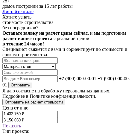
287
домов построили за 15 лет работы
Листайте ниже
Хотите
узнать
стоимость строительства
без посредников?
Оставьте заявку на расчет цены сейчас,
и мы подготовим
расчет вашего проекта
с реальной ценой
в течение 24 часов!
Специалист свяжется с вами и сориентирует по стоимости и
срокам строительства.
+7 (
900) 000-00-01
+7 (
900) 000-00-
01
Отправить
Я даю
согласие
на обработку персональных данных.
Подробнее в
Политике конфиденциальности.
Отправить на расчет стоимости
Цена от и до
Показать
Тип проекта: