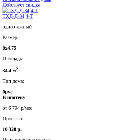
Действует скидка
ТХД-Д-34,4-Т
одноэтажный
Размер:
8х4,75
Площадь:
2
34.4 м
Тип дома:
брус
В ипотеку
от 6 794 р/мес
Проект от
10 320 р.
Цена строительства от