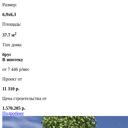
Размер:
6,9х6,3
Площадь:
2
37.7 м
Тип дома:
брус
В ипотеку
от 7 446 р/мес
Проект от
11 310 р.
Цена строительства от
1.570.205 р.
Подробнее