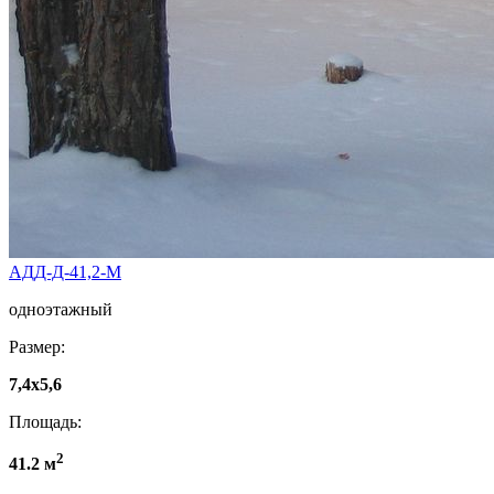
АДД-Д-41,2-М
одноэтажный
Размер:
7,4x5,6
Площадь:
2
41.2 м