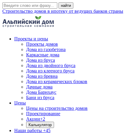
Строительство домов в ипотеку от ведущих банков страны
Проекты и цены
Проекты домов
Дома из газобетона
Каркасные дома
Дома из бруса
Дома из двойного бруса
Дома из клееного бруса
Дома из бревна
Дома из керамических блоков
Дачные дома
Дома Барнхаус
Бани из бруса
Цены
Цены на строительство домов
Проектирование
Акции
+2
Калькулятор
Наши работы
+45