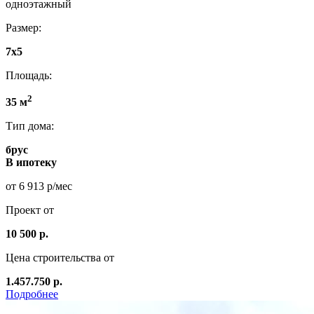
одноэтажный
Размер:
7x5
Площадь:
2
35 м
Тип дома:
брус
В ипотеку
от 6 913 р/мес
Проект от
10 500 р.
Цена строительства от
1.457.750 р.
Подробнее