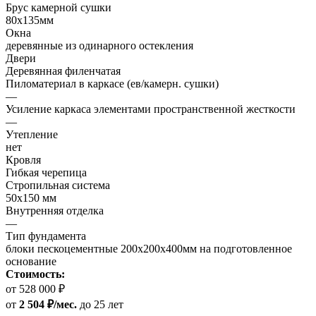
Брус камерной сушки
80х135мм
Окна
деревянные из одинарного остекления
Двери
Деревянная филенчатая
Пиломатериал в каркасе (ев/камерн. сушки)
—
Усиление каркаса элементами пространственной жесткости
—
Утепление
нет
Кровля
Гибкая черепица
Стропильная система
50х150 мм
Внутренняя отделка
—
Тип фундамента
блоки пескоцементные 200х200х400мм на подготовленное
основание
Стоимость:
от 528 000 ₽
от
2 504 ₽/мес.
до 25 лет