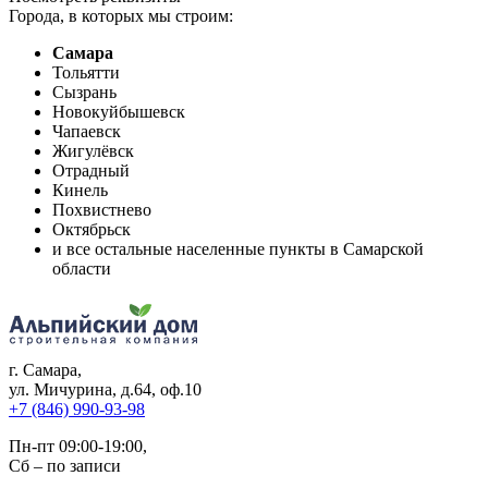
Города, в которых мы строим:
Самара
Тольятти
Сызрань
Новокуйбышевск
Чапаевск
Жигулёвск
Отрадный
Кинель
Похвистнево
Октябрьск
и все остальные населенные пункты в Самарской
области
г. Самара
,
ул. Мичурина, д.64, оф.10
+7 (846) 990-93-98
Пн-пт 09:00-19:00,
Сб – по записи