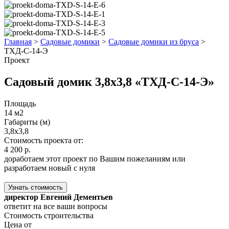
Главная
>
Садовые домики
>
Садовые домики из бруса
>
ТХД-С-14-Э
Проект
Садовый домик 3,8x3,8 «ТХД-С-14-Э»
Площадь
14 м2
Габариты (м)
3,8x3,8
Стоимость проекта от:
4 200 р.
доработаем этот проект по Вашим пожеланиям или
разработаем новый с нуля
Узнать стоимость
директор Евгений Дементьев
ответит на все ваши вопросы
Стоимость строительства
Цена от