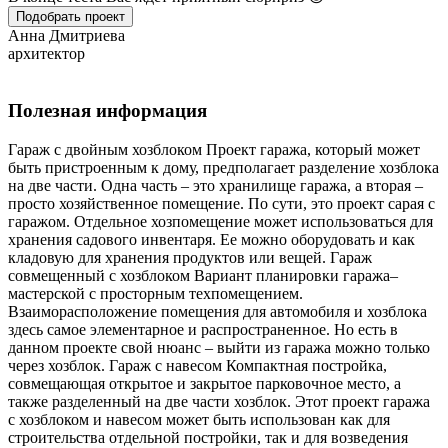
Подобрать проект
Анна Дмитриева
архитектор
Полезная информация
Гараж с двойным хозблоком Проект гаража, который может
быть пристроенным к дому, предполагает разделение хозблока
на две части. Одна часть – это хранилище гаража, а вторая –
просто хозяйственное помещение. По сути, это проект сарая с
гаражом. Отдельное хозпомещение может использоваться для
хранения садового инвентаря. Ее можно оборудовать и как
кладовую для хранения продуктов или вещей. Гараж
совмещенный с хозблоком Вариант планировки гаража–
мастерской с просторным техпомещением.
Взаиморасположение помещения для автомобиля и хозблока
здесь самое элементарное и распространенное. Но есть в
данном проекте свой нюанс – выйти из гаража можно только
через хозблок. Гараж с навесом Компактная постройка,
совмещающая открытое и закрытое парковочное место, а
также разделенный на две части хозблок. Этот проект гаража
с хозблоком и навесом может быть использован как для
строительства отдельной постройки, так и для возведения