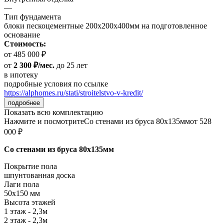
—
Тип фундамента
блоки пескоцементные 200х200х400мм на подготовленное
основание
Стоимость:
от 485 000 ₽
от
2 300 ₽/мес.
до 25 лет
в ипотеку
подробные условия по ссылке
https://alphomes.ru/stati/stroitelstvo-v-kredit/
подробнее
Показать всю комплектацию
Нажмите и посмотрите
Со стенами из бруса 80х135мм
от 528
000 ₽
Со стенами из бруса 80х135мм
Покрытие пола
шпунтованная доска
Лаги пола
50х150 мм
Высота этажей
1 этаж - 2,3м
2 этаж - 2,3м