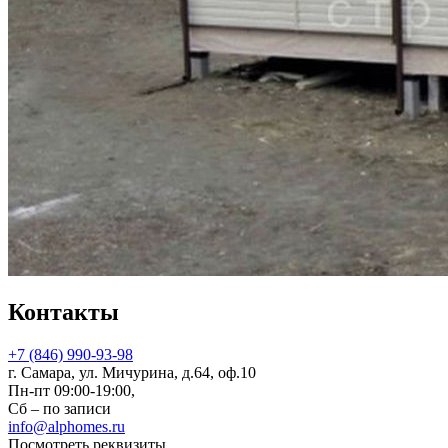
Контакты
+7 (846) 990-93-98
г. Самара, ул. Мичурина, д.64, оф.10
Пн-пт 09:00-19:00,
Сб – по записи
info@alphomes.ru
Посмотреть реквизиты