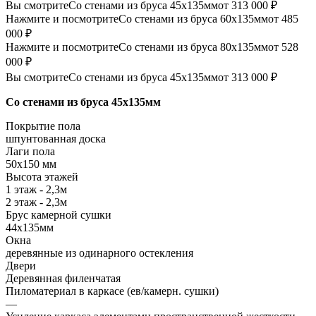
Вы смотрите
Со стенами из бруса 45х135мм
от 313 000 ₽
Нажмите и посмотрите
Со стенами из бруса 60х135мм
от 485
000 ₽
Нажмите и посмотрите
Со стенами из бруса 80х135мм
от 528
000 ₽
Вы смотрите
Со стенами из бруса 45х135мм
от 313 000 ₽
Со стенами из бруса 45х135мм
Покрытие пола
шпунтованная доска
Лаги пола
50х150 мм
Высота этажей
1 этаж - 2,3м
2 этаж - 2,3м
Брус камерной сушки
44х135мм
Окна
деревянные из одинарного остекления
Двери
Деревянная филенчатая
Пиломатериал в каркасе (ев/камерн. сушки)
—