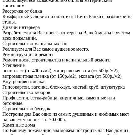
Воспользуйтесь возможностью оплаты материнским
капиталом
Рассрочка от банка
Комфортные условия по оплате от Почта Банка с разбивкой на
этапы.
Дизайн интерьера
Разработаем для Вас проект интерьера Вашей мечты с учетом
всех пожеланий.
Строительство мангальных зон
Реализуем для Вас самое душевное место.
Реконструкция и ремонт
Ремонт после строительства и капитальный ремонт.
Утепление
пенопласт (от 400р./м2), минеральная вата (от 500р./м2),
ветрозащитная пленка (от 150р./м2), эковата (от 500р./м2)
Внутренняя отделка
Гипсокартон, вагонка, блок-хаус, чистый сруб, штукатурка
Строительство заборов
Профнастил, сетка-рабица, кирпичные, каменные или
бетонные.
Строительство беседок
Построим для Вас одно из самых душевных и любимых мест
на вашем участке – от 70.000р.
Каменные дома
По Вашему пожеланию мы можем построить для Вас дом из