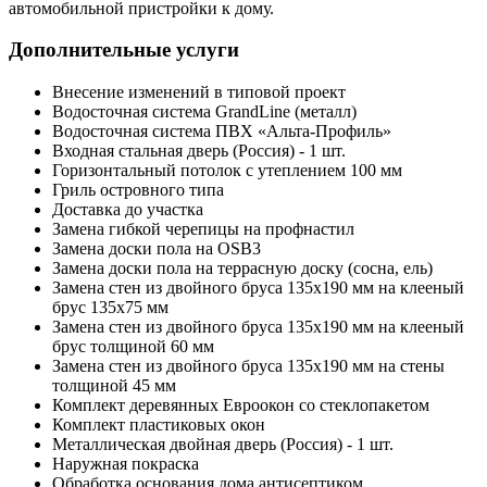
автомобильной пристройки к дому.
Дополнительные услуги
Внесение изменений в типовой проект
Водосточная система GrandLine (металл)
Водосточная система ПВХ «Альта-Профиль»
Входная стальная дверь (Россия) - 1 шт.
Горизонтальный потолок с утеплением 100 мм
Гриль островного типа
Доставка до участка
Замена гибкой черепицы на профнастил
Замена доски пола на OSB3
Замена доски пола на террасную доску (сосна, ель)
Замена стен из двойного бруса 135х190 мм на клееный
брус 135х75 мм
Замена стен из двойного бруса 135х190 мм на клееный
брус толщиной 60 мм
Замена стен из двойного бруса 135х190 мм на стены
толщиной 45 мм
Комплект деревянных Евроокон со стеклопакетом
Комплект пластиковых окон
Металлическая двойная дверь (Россия) - 1 шт.
Наружная покраска
Обработка основания дома антисептиком