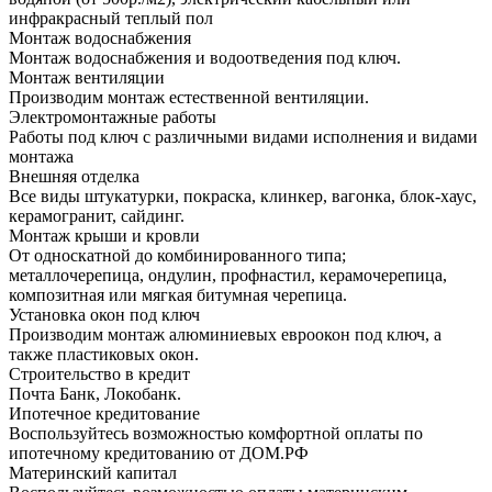
инфракрасный теплый пол
Монтаж водоснабжения
Монтаж водоснабжения и водоотведения под ключ.
Монтаж вентиляции
Производим монтаж естественной вентиляции.
Электромонтажные работы
Работы под ключ с различными видами исполнения и видами
монтажа
Внешняя отделка
Все виды штукатурки, покраска, клинкер, вагонка, блок-хаус,
керамогранит, сайдинг.
Монтаж крыши и кровли
От односкатной до комбинированного типа;
металлочерепица, ондулин, профнастил, керамочерепица,
композитная или мягкая битумная черепица.
Установка окон под ключ
Производим монтаж алюминиевых евроокон под ключ, а
также пластиковых окон.
Строительство в кредит
Почта Банк, Локобанк.
Ипотечное кредитование
Воспользуйтесь возможностью комфортной оплаты по
ипотечному кредитованию от ДОМ.РФ
Материнский капитал