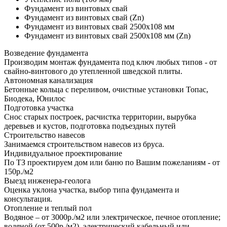
Фундамент из винтовых свай
Фундамент из винтовых свай (Zn)
Фундамент из винтовых свай 2500х108 мм
Фундамент из винтовых свай 2500х108 мм (Zn)
Возведение фундамента
Производим монтаж фундамента под ключ любых типов - от
свайно-винтового до утепленной шведской плиты.
Автономная канализация
Бетонные кольца с переливом, очистные установки Топас,
Биодека, Юнилос
Подготовка участка
Снос старых построек, расчистка территории, вырубка
деревьев и кустов, подготовка подъездных путей
Строительство навесов
Занимаемся строительством навесов из бруса.
Индивидуальное проектирование
По ТЗ проектируем дом или баню по Вашим пожеланиям - от
150р./м2
Выезд инженера-геолога
Оценка уклона участка, выбор типа фундамента и
консультация.
Отопление и теплый пол
Водяное – от 3000р./м2 или электрическое, печное отопление;
водяной (от 500р./м2), электрический кабельный или