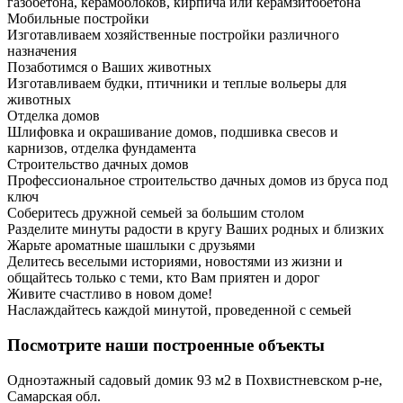
газобетона, керамоблоков, кирпича или керамзитобетона
Мобильные постройки
Изготавливаем хозяйственные постройки различного
назначения
Позаботимся о Ваших животных
Изготавливаем будки, птичники и теплые вольеры для
животных
Отделка домов
Шлифовка и окрашивание домов, подшивка свесов и
карнизов, отделка фундамента
Строительство дачных домов
Профессиональное строительство дачных домов из бруса под
ключ
Соберитесь дружной семьей за большим столом
Разделите минуты радости в кругу Ваших родных и близких
Жарьте ароматные шашлыки с друзьями
Делитесь веселыми историями, новостями из жизни и
общайтесь только с теми, кто Вам приятен и дорог
Живите счастливо в новом доме!
Наслаждайтесь каждой минутой, проведенной с семьей
Посмотрите наши построенные объекты
Одноэтажный садовый домик 93 м2 в Похвистневском р-не,
Самарская обл.