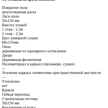
Покрытие пола
шпунтованная доска
Лаги пола
50х150 мм
Высота этажей
1 этаж - 2,3м
2 этаж - 2,3м
Брус камерной сушки
60х135мм
Окна
деревянные из одинарного остекления
Двери
Деревянная филенчатая
Пиломатериал в каркасе (ев/камерн. сушки)
—
Усиление каркаса элементами пространственной жесткости
—
Утепление
нет
Кровля
Гибкая черепица
Стропильная система
50х150 мм
Внутренняя отделка