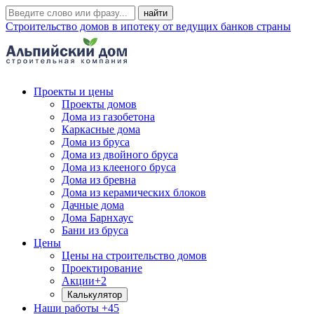
Строительство домов в ипотеку от ведущих банков страны
Проекты и цены
Проекты домов
Дома из газобетона
Каркасные дома
Дома из бруса
Дома из двойного бруса
Дома из клееного бруса
Дома из бревна
Дома из керамических блоков
Дачные дома
Дома Барнхаус
Бани из бруса
Цены
Цены на строительство домов
Проектирование
Акции
+2
Калькулятор
Наши работы
+45