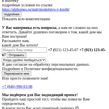
в ипотеку
подробные условия по ссылке
https://alphomes.ru/stati/stroitelstvo-v-kredit/
подробнее
Показать всю комплектацию
У Вас наверняка есть вопросы,
а нам не сложно на них
ответить. Давайте душевно поговорим о том, какой дом мы
Вам построим!
Расскажите нам,
какой дом Вы хотите!
+7 (
921) 123-45-67
+7 (921) 123-45-
67
Отправить
Я даю
согласие
на обработку персональных данных.
Подробнее в
Политике конфиденциальности.
Перезвоните мне
Или просто позвоните нам!
+7 (846) 990-93-98
Мы подберем для Вас подходящий проект!
Пройдите наш простой тест, чтобы мы помогли Вам
определиться.
В конце теста Вас ждет приятный сюрприз 😊