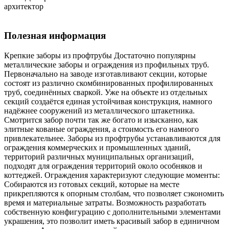
архитектор
Полезная информация
Крепкие заборы из профтрубы Достаточно популярны
металлические заборы и ограждения из профильных труб.
Первоначально на заводе изготавливают секции, которые
состоят из различно скомбинированных профилированных
труб, соединённых сваркой. Уже на объекте из отдельных
секций создаётся единая устойчивая конструкция, намного
надёжнее сооружений из металлического штакетника.
Смотрится забор почти так же богато и изысканно, как
элитные кованые ограждения, а стоимость его намного
привлекательнее. Заборы из профтрубы устанавливаются для
ограждения коммерческих и промышленных зданий,
территорий различных муниципальных организаций,
подходят для ограждения территорий около особняков и
коттеджей. Ограждения характеризуют следующие моменты:
Собираются из готовых секций, которые на месте
прикрепляются к опорным столбам, что позволяет сэкономить
время и материальные затраты. Возможность разработать
собственную конфигурацию с дополнительными элементами
украшения, это позволит иметь красивый забор в единичном