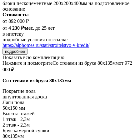
блоки пескоцементные 200х200х400мм на подготовленное
основание
Стоимость:
от 892 000 ₽
от
4 230 ₽/мес.
до 25 лет
в ипотеку
подробные условия по ссылке
https://alphomes.ru/stati/stroitelstvo-v-kredit/
подробнее
Показать всю комплектацию
Нажмите и посмотрите
Со стенами из бруса 80х135мм
от 972
000 ₽
Со стенами из бруса 80х135мм
Покрытие пола
шпунтованная доска
Лаги пола
50х150 мм
Высота этажей
1 этаж - 2,3м
2 этаж - 2,3м
Брус камерной сушки
80х135мм