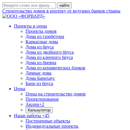
Строительство домов в ипотеку от ведущих банков страны
Проекты и цены
Проекты домов
Дома из газобетона
Каркасные дома
Дома из бруса
Дома из двойного бруса
Дома из клееного бруса
Дома из бревна
Дома из керамических блоков
Дачные дома
Дома Барнхаус
Бани из бруса
Цены
Цены на строительство домов
Проектирование
Акции
+2
Калькулятор
Наши работы
+45
Построенные объекты
Индивидуальные проекты