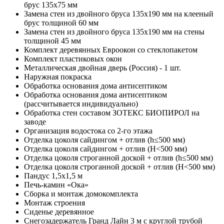
брус 135х75 мм
Замена стен из двойного бруса 135х190 мм на клееный
брус толщиной 60 мм
Замена стен из двойного бруса 135х190 мм на стены
толщиной 45 мм
Комплект деревянных Евроокон со стеклопакетом
Комплект пластиковых окон
Металлическая двойная дверь (Россия) - 1 шт.
Наружная покраска
Обработка основания дома антисептиком
Обработка основания дома антисептиком
(рассчитывается индивидуально)
Обработка стен составом ЗОТЕКС БИОПИРОЛ на
заводе
Организация водостока со 2-го этажа
Отделка цоколя сайдингом + отлив (h≤500 мм)
Отделка цоколя сайдингом + отлив (Н<500 мм)
Отделка цоколя строганной доской + отлив (h≤500 мм)
Отделка цоколя строганной доской + отлив (Н<500 мм)
Пандус 1,5х1,5 м
Печь-камин «Ока»
Сборка и монтаж домокомплекта
Монтаж строения
Сиденье деревянное
Снегозадержатель Гранд Лайн 3 м с круглой трубой