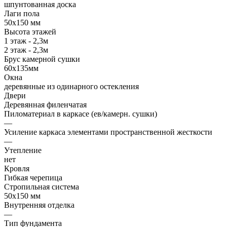
шпунтованная доска
Лаги пола
50х150 мм
Высота этажей
1 этаж - 2,3м
2 этаж - 2,3м
Брус камерной сушки
60х135мм
Окна
деревянные из одинарного остекления
Двери
Деревянная филенчатая
Пиломатериал в каркасе (ев/камерн. сушки)
—
Усиление каркаса элементами пространственной жесткости
—
Утепление
нет
Кровля
Гибкая черепица
Стропильная система
50х150 мм
Внутренняя отделка
—
Тип фундамента