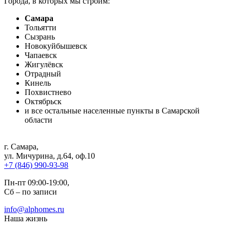
Города, в которых мы строим:
Самара
Тольятти
Сызрань
Новокуйбышевск
Чапаевск
Жигулёвск
Отрадный
Кинель
Похвистнево
Октябрьск
и все остальные населенные пункты в Самарской
области
г. Самара
,
ул. Мичурина, д.64, оф.10
+7 (846) 990-93-98
Пн-пт 09:00-19:00,
Сб – по записи
info@alphomes.ru
Наша жизнь