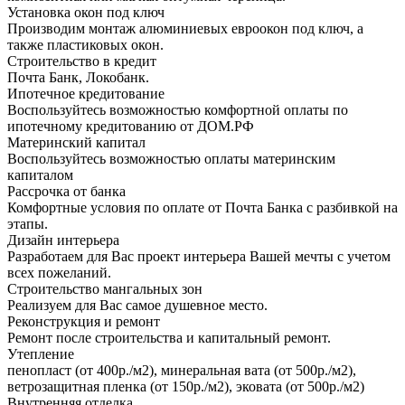
Установка окон под ключ
Производим монтаж алюминиевых евроокон под ключ, а
также пластиковых окон.
Строительство в кредит
Почта Банк, Локобанк.
Ипотечное кредитование
Воспользуйтесь возможностью комфортной оплаты по
ипотечному кредитованию от ДОМ.РФ
Материнский капитал
Воспользуйтесь возможностью оплаты материнским
капиталом
Рассрочка от банка
Комфортные условия по оплате от Почта Банка с разбивкой на
этапы.
Дизайн интерьера
Разработаем для Вас проект интерьера Вашей мечты с учетом
всех пожеланий.
Строительство мангальных зон
Реализуем для Вас самое душевное место.
Реконструкция и ремонт
Ремонт после строительства и капитальный ремонт.
Утепление
пенопласт (от 400р./м2), минеральная вата (от 500р./м2),
ветрозащитная пленка (от 150р./м2), эковата (от 500р./м2)
Внутренняя отделка