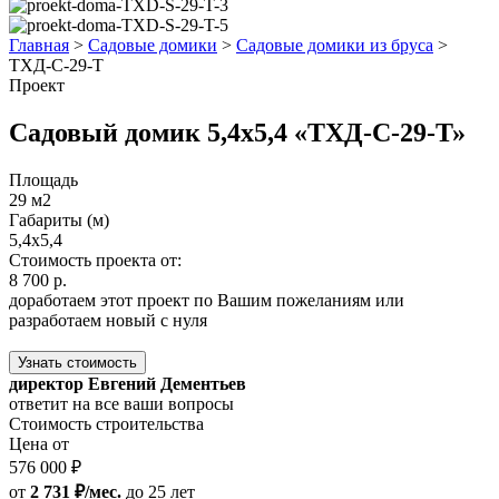
Главная
>
Садовые домики
>
Садовые домики из бруса
>
ТХД-С-29-Т
Проект
Садовый домик 5,4х5,4 «ТХД-С-29-Т»
Площадь
29 м2
Габариты (м)
5,4х5,4
Стоимость проекта от:
8 700 р.
доработаем этот проект по Вашим пожеланиям или
разработаем новый с нуля
Узнать стоимость
директор Евгений Дементьев
ответит на все ваши вопросы
Стоимость строительства
Цена от
576 000 ₽
от
2 731 ₽/мес.
до 25 лет