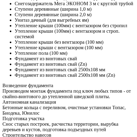
Снегозадержатель Мега ЭКОНОМ 3 м с круглой трубой
Ступени деревянные (ширина 1,0 м)
Ступени деревянные (ширина 2,0 м)
Унитаз дачный (для выгребных ям)
Утепление крыши (100мм) с вентзазором без стропил
Утепление крыши (100мм) с вентзазором и строп.
системой
Утепление крыши без вентзазора (100 мм)
Утепление крыши с вентзазором (100 мм)
Утепление пола (100 мм)
Фундамент из винтовых свай
Фундамент из винтовых свай (Zn)
Фундамент из винтовых свай 2500х108 мм
Фундамент из винтовых свай 2500х108 мм (Zn)
Возведение фундамента
Производим монтаж фундамента под ключ любых типов - от
свайно-винтового до утепленной шведской плиты.
Автономная канализация
Бетонные кольца с переливом, очистные установки Топас,
Биодека, Юнилос
Подготовка участка
Снос старых построек, расчистка территории, вырубка
деревьев и кустов, подготовка подъездных путей
Строительство навесов