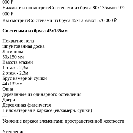
000 ₽
Нажмите и посмотрите
Со стенами из бруса 80х135мм
от 972
000 ₽
Вы смотрите
Со стенами из бруса 45х135мм
от 576 000 ₽
Со стенами из бруса 45х135мм
Покрытие пола
шпунтованная доска
Лаги пола
50х150 мм
Высота этажей
1 этаж - 2,3м
2 этаж - 2,3м
Брус камерной сушки
44х135мм
Окна
деревянные из одинарного остекления
Двери
Деревянная филенчатая
Пиломатериал в каркасе (ев/камерн. сушки)
—
Усиление каркаса элементами пространственной жесткости
—
Утепление