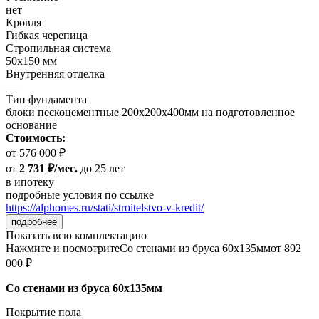
нет
Кровля
Гибкая черепица
Стропильная система
50х150 мм
Внутренняя отделка
—
Тип фундамента
блоки пескоцементные 200х200х400мм на подготовленное
основание
Стоимость:
от 576 000 ₽
от
2 731 ₽/мес.
до 25 лет
в ипотеку
подробные условия по ссылке
https://alphomes.ru/stati/stroitelstvo-v-kredit/
подробнее
Показать всю комплектацию
Нажмите и посмотрите
Со стенами из бруса 60х135мм
от 892
000 ₽
Со стенами из бруса 60х135мм
Покрытие пола