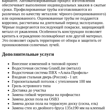
варианте. Автоматизированный процесс изготовления
обеспечивает выполнение индивидуальных заказов в сжатые
сроки. Профилированные трубы изготавливаются из
различных по качеству металлов: чёрного (неоцинкованного)
или оцинкованного. Оцинкованные трубы не поддаются
коррозии, рассчитаны на длительный период эксплуатации.
Чёрные подвергаются последующей покраске, защищающей
металл от ржавления. Особенность конструкции позволяет
крепить к ограждению поликарбонат или другой материал.
Это позволяет скрыть территорию от обзора и защитить от
проникновения солнечных лучей.
Дополнительные услуги
Внесение изменений в типовой проект
Водосточная система GrandLine (металл)
Водосточная система ПВХ «Альта-Профиль»
Входная стальная дверь (Россия) - 1 шт.
Горизонтальный потолок с утеплением 100 мм
Гриль островного типа
Доставка до участка
Замена гибкой черепицы на профнастил
Замена доски пола на OSB3
Замена доски пола на террасную доску (сосна, ель)
Замена стен из двойного бруса 135х190 мм на клееный