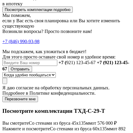
в ипотеку
Посмотреть комплектации подробно
Мы поможем,
если у Вас есть своя планировка или Вы хотите изменить
существующую
Возникли вопросы? Просто позвоните нам!
+7 (846) 990-93-98
Мы подскажем, как уложиться в бюджет!
Для этого просто оставьте свой номер и удобное время:
+7 (
921) 123-45-67
+7 (921) 123-45-
67
Отправить
Я даю
согласие
на обработку персональных данных.
Подробнее в
Политике конфиденциальности.
Перезвоните мне
Посмотрите комплектации ТХД-С-29-Т
Вы смотрите
Со стенами из бруса 45х135мм
от 576 000 ₽
Нажмите и посмотрите
Со стенами из бруса 60х135мм
от 892