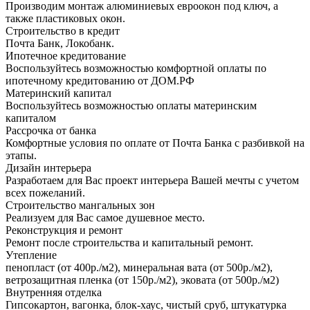
Производим монтаж алюминиевых евроокон под ключ, а
также пластиковых окон.
Строительство в кредит
Почта Банк, Локобанк.
Ипотечное кредитование
Воспользуйтесь возможностью комфортной оплаты по
ипотечному кредитованию от ДОМ.РФ
Материнский капитал
Воспользуйтесь возможностью оплаты материнским
капиталом
Рассрочка от банка
Комфортные условия по оплате от Почта Банка с разбивкой на
этапы.
Дизайн интерьера
Разработаем для Вас проект интерьера Вашей мечты с учетом
всех пожеланий.
Строительство мангальных зон
Реализуем для Вас самое душевное место.
Реконструкция и ремонт
Ремонт после строительства и капитальный ремонт.
Утепление
пенопласт (от 400р./м2), минеральная вата (от 500р./м2),
ветрозащитная пленка (от 150р./м2), эковата (от 500р./м2)
Внутренняя отделка
Гипсокартон, вагонка, блок-хаус, чистый сруб, штукатурка