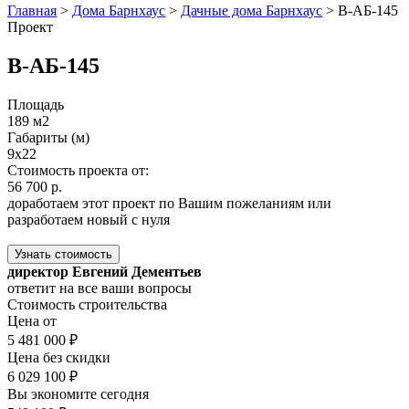
Главная
>
Дома Барнхаус
>
Дачные дома Барнхаус
>
В-АБ-145
Проект
В-АБ-145
Площадь
189 м2
Габариты (м)
9x22
Стоимость проекта от:
56 700 р.
доработаем этот проект по Вашим пожеланиям или
разработаем новый с нуля
Узнать стоимость
директор Евгений Дементьев
ответит на все ваши вопросы
Стоимость строительства
Цена от
5 481 000 ₽
Цена без скидки
6 029 100 ₽
Вы экономите сегодня