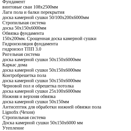
Фундамент
винтовые сваи 108x2500мм
Лаги пола и балки перекрытия
доска камерной сушки 50/100x200x6000мм
Стропильная система
доска 50x150x6000мм
Обвязка фундамента
150x200мм. Срощенная доска камерной сушки
Гидроизоляция фундамента
гидроизол ТПП 3.0
Ригельная система
доска камерной сушки 50x150x6000мм
Каркас дома
доска камерной сушки 50x150x6000мм
Контробрешетка пола
доска камерной сушки 50x150x6000мм
Черновой пол и обрешетка потолка
доска камерной сушки 25x100x6000мм
Нижняя и верхняя обвязка
доска камерной сушки 50x150мм
Антисептик для обработки нижней обвязки пола
Lignofix (Чехия)
Стропильная система
Доска камерной сушки 50х150х6000 мм
Утепление