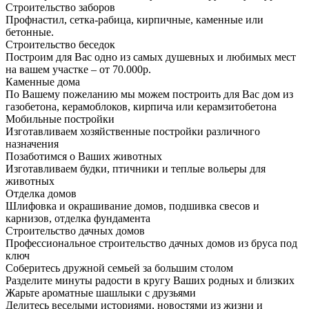
Строительство заборов
Профнастил, сетка-рабица, кирпичные, каменные или
бетонные.
Строительство беседок
Построим для Вас одно из самых душевных и любимых мест
на вашем участке – от 70.000р.
Каменные дома
По Вашему пожеланию мы можем построить для Вас дом из
газобетона, керамоблоков, кирпича или керамзитобетона
Мобильные постройки
Изготавливаем хозяйственные постройки различного
назначения
Позаботимся о Ваших животных
Изготавливаем будки, птичники и теплые вольеры для
животных
Отделка домов
Шлифовка и окрашивание домов, подшивка свесов и
карнизов, отделка фундамента
Строительство дачных домов
Профессиональное строительство дачных домов из бруса под
ключ
Соберитесь дружной семьей за большим столом
Разделите минуты радости в кругу Ваших родных и близких
Жарьте ароматные шашлыки с друзьями
Делитесь веселыми историями, новостями из жизни и