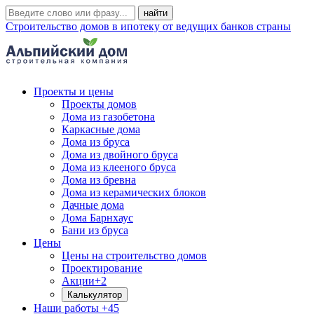
Строительство домов в ипотеку от ведущих банков страны
Проекты и цены
Проекты домов
Дома из газобетона
Каркасные дома
Дома из бруса
Дома из двойного бруса
Дома из клееного бруса
Дома из бревна
Дома из керамических блоков
Дачные дома
Дома Барнхаус
Бани из бруса
Цены
Цены на строительство домов
Проектирование
Акции
+2
Калькулятор
Наши работы
+45