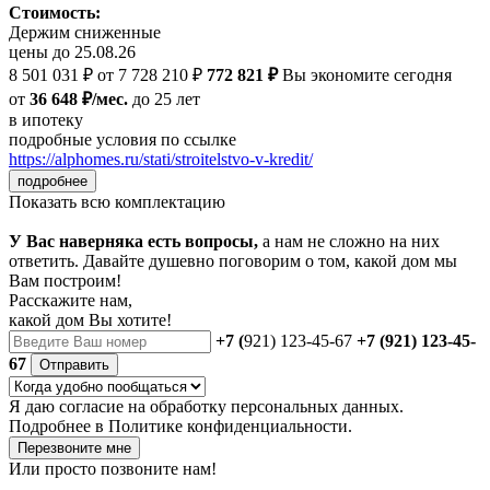
Стоимость:
Держим сниженные
цены до 25.08.26
8 501 031 ₽
от 7 728 210 ₽
772 821 ₽
Вы экономите сегодня
от
36 648 ₽/мес.
до 25 лет
в ипотеку
подробные условия по ссылке
https://alphomes.ru/stati/stroitelstvo-v-kredit/
подробнее
Показать всю комплектацию
У Вас наверняка есть вопросы,
а нам не сложно на них
ответить. Давайте душевно поговорим о том, какой дом мы
Вам построим!
Расскажите нам,
какой дом Вы хотите!
+7 (
921) 123-45-67
+7 (921) 123-45-
67
Отправить
Я даю
согласие
на обработку персональных данных.
Подробнее в
Политике конфиденциальности.
Перезвоните мне
Или просто позвоните нам!