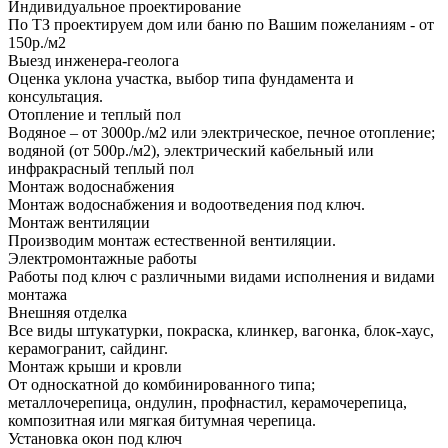
Индивидуальное проектирование
По ТЗ проектируем дом или баню по Вашим пожеланиям - от
150р./м2
Выезд инженера-геолога
Оценка уклона участка, выбор типа фундамента и
консультация.
Отопление и теплый пол
Водяное – от 3000р./м2 или электрическое, печное отопление;
водяной (от 500р./м2), электрический кабельный или
инфракрасный теплый пол
Монтаж водоснабжения
Монтаж водоснабжения и водоотведения под ключ.
Монтаж вентиляции
Производим монтаж естественной вентиляции.
Электромонтажные работы
Работы под ключ с различными видами исполнения и видами
монтажа
Внешняя отделка
Все виды штукатурки, покраска, клинкер, вагонка, блок-хаус,
керамогранит, сайдинг.
Монтаж крыши и кровли
От односкатной до комбинированного типа;
металлочерепица, ондулин, профнастил, керамочерепица,
композитная или мягкая битумная черепица.
Установка окон под ключ