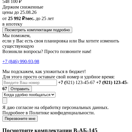
548 100 ₽
Держим сниженные
цены до 25.08.26
от
25 992 ₽/мес.
до 25 лет
в ипотеку
Посмотреть комплектации подробно
Мы поможем,
если у Вас есть своя планировка или Вы хотите изменить
существующую
Возникли вопросы? Просто позвоните нам!
+7 (846) 990-93-98
Мы подскажем, как уложиться в бюджет!
Для этого просто оставьте свой номер и удобное время:
+7 (
921) 123-45-67
+7 (921) 123-45-
67
Отправить
Я даю
согласие
на обработку персональных данных.
Подробнее в
Политике конфиденциальности.
Перезвоните мне
Посмотрите комплектации В-АБ-145