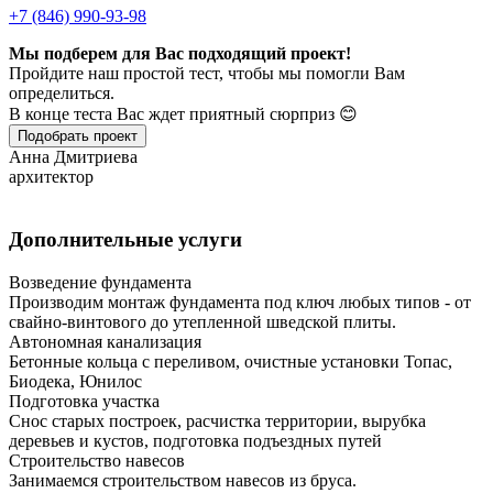
+7 (846) 990-93-98
Мы подберем для Вас подходящий проект!
Пройдите наш простой тест, чтобы мы помогли Вам
определиться.
В конце теста Вас ждет приятный сюрприз 😊
Подобрать проект
Анна Дмитриева
архитектор
Дополнительные услуги
Возведение фундамента
Производим монтаж фундамента под ключ любых типов - от
свайно-винтового до утепленной шведской плиты.
Автономная канализация
Бетонные кольца с переливом, очистные установки Топас,
Биодека, Юнилос
Подготовка участка
Снос старых построек, расчистка территории, вырубка
деревьев и кустов, подготовка подъездных путей
Строительство навесов
Занимаемся строительством навесов из бруса.