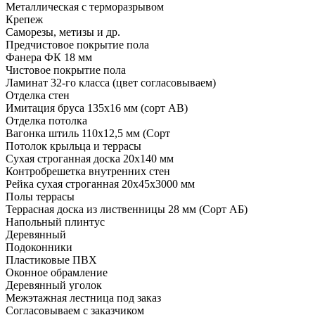
Металлическая с терморазрывом
Крепеж
Саморезы, метизы и др.
Предчистовое покрытие пола
Фанера ФК 18 мм
Чистовое покрытие пола
Ламинат 32-го класса (цвет согласовываем)
Отделка стен
Имитация бруса 135х16 мм (сорт АВ)
Отделка потолка
Вагонка штиль 110х12,5 мм (Сорт
Потолок крыльца и террасы
Сухая строганная доска 20х140 мм
Контробрешетка внутренних стен
Рейка сухая строганная 20х45х3000 мм
Полы террасы
Террасная доска из лиственницы 28 мм (Сорт АБ)
Напольный плинтус
Деревянный
Подоконники
Пластиковые ПВХ
Оконное обрамление
Деревянный уголок
Межэтажная лестница под заказ
Согласовываем с заказчиком