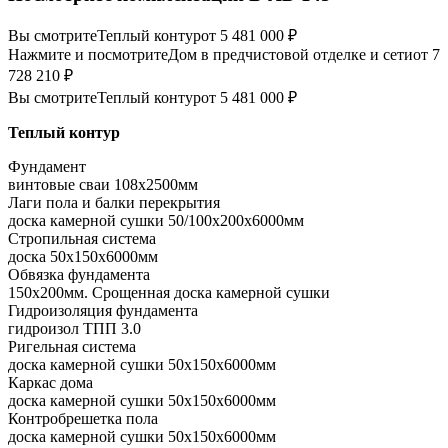
Вы смотрите
Теплый контур
от 5 481 000 ₽
Нажмите и посмотрите
Дом в предчистовой отделке и сети
от 7
728 210 ₽
Вы смотрите
Теплый контур
от 5 481 000 ₽
Теплый контур
Фундамент
винтовые сваи 108x2500мм
Лаги пола и балки перекрытия
доска камерной сушки 50/100x200x6000мм
Стропильная система
доска 50x150x6000мм
Обвязка фундамента
150x200мм. Срощенная доска камерной сушки
Гидроизоляция фундамента
гидроизол ТПП 3.0
Ригельная система
доска камерной сушки 50x150x6000мм
Каркас дома
доска камерной сушки 50x150x6000мм
Контробрешетка пола
доска камерной сушки 50x150x6000мм