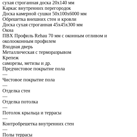
сухая строганная доска 20х140 мм
Каркас внутренних перегородок
Доска камерной сушки 50х100х6000 мм
Обрешетка внешних стен и кровли
Доска сухая строганная 45х45х300 мм
Окна
ПВХ Профиль Rehau 70 мм с оконным отливом и
околооконным профилем
Входная дверь
Металлическая с терморазрывом
Крепеж
саморезы, метизы и др.
Предчистовое покрытие пола
—
Чистовое покрытие пола
—
Отделка стен
—
Отделка потолка
—
Потолок крыльца и террасы
—
Контробрешетка внутренних стен
—
Полы террасы