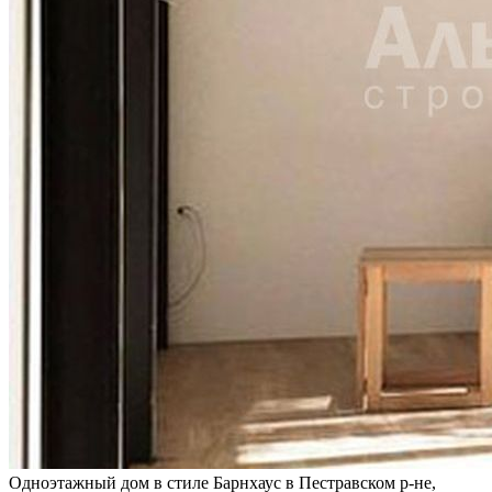
Одноэтажный дом в стиле Барнхаус в Пестравском р-не,