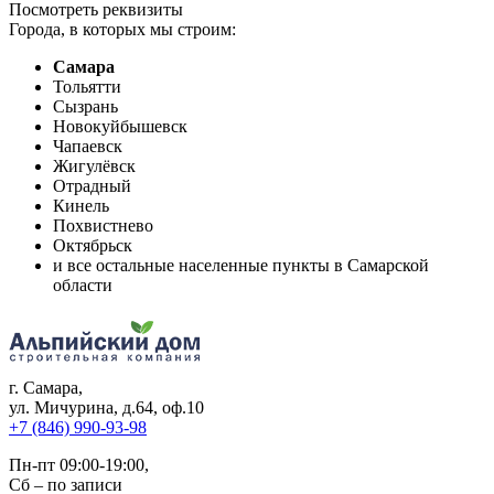
Посмотреть реквизиты
Города, в которых мы строим:
Самара
Тольятти
Сызрань
Новокуйбышевск
Чапаевск
Жигулёвск
Отрадный
Кинель
Похвистнево
Октябрьск
и все остальные населенные пункты в Самарской
области
г. Самара
,
ул. Мичурина, д.64, оф.10
+7 (846) 990-93-98
Пн-пт 09:00-19:00,
Сб – по записи