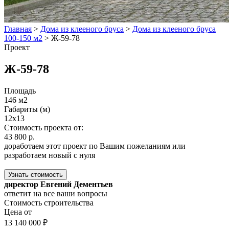
Главная
>
Дома из клееного бруса
>
Дома из клееного бруса
100-150 м2
>
Ж-59-78
Проект
Ж-59-78
Площадь
146 м2
Габариты (м)
12x13
Стоимость проекта от:
43 800 р.
доработаем этот проект по Вашим пожеланиям или
разработаем новый с нуля
Узнать стоимость
директор Евгений Дементьев
ответит на все ваши вопросы
Стоимость строительства
Цена от
13 140 000 ₽