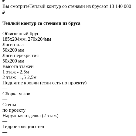
₽
Вы смотрите
Теплый контур со стенами из бруса
от 13 140 000
₽
Теплый контур со стенами из бруса
Обвязочный брус
185х204мм, 270х204мм
Лаги пола
50х200 мм
Лаги перекрытия
50х200 мм
Высота этажей
1 этаж - 2,5м
2 этаж - 1,5-2,5м
Поднятие кровли (если есть по проекту)
—
Сборка углов
—
Стены
по проекту
Наружная отделка (2 этаж)
—
Гидроизоляция стен
—