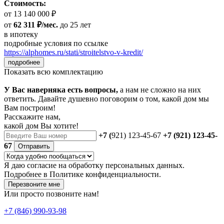
Стоимость:
от 13 140 000 ₽
от
62 311 ₽/мес.
до 25 лет
в ипотеку
подробные условия по ссылке
https://alphomes.ru/stati/stroitelstvo-v-kredit/
подробнее
Показать всю комплектацию
У Вас наверняка есть вопросы,
а нам не сложно на них
ответить. Давайте душевно поговорим о том, какой дом мы
Вам построим!
Расскажите нам,
какой дом Вы хотите!
+7 (
921) 123-45-67
+7 (921) 123-45-
67
Отправить
Я даю
согласие
на обработку персональных данных.
Подробнее в
Политике конфиденциальности.
Перезвоните мне
Или просто позвоните нам!
+7 (846) 990-93-98