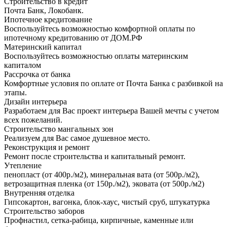
Строительство в кредит
Почта Банк, Локобанк.
Ипотечное кредитование
Воспользуйтесь возможностью комфортной оплаты по
ипотечному кредитованию от ДОМ.РФ
Материнский капитал
Воспользуйтесь возможностью оплаты материнским
капиталом
Рассрочка от банка
Комфортные условия по оплате от Почта Банка с разбивкой на
этапы.
Дизайн интерьера
Разработаем для Вас проект интерьера Вашей мечты с учетом
всех пожеланий.
Строительство мангальных зон
Реализуем для Вас самое душевное место.
Реконструкция и ремонт
Ремонт после строительства и капитальный ремонт.
Утепление
пенопласт (от 400р./м2), минеральная вата (от 500р./м2),
ветрозащитная пленка (от 150р./м2), эковата (от 500р./м2)
Внутренняя отделка
Гипсокартон, вагонка, блок-хаус, чистый сруб, штукатурка
Строительство заборов
Профнастил, сетка-рабица, кирпичные, каменные или