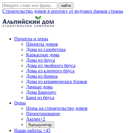
Строительство домов в ипотеку от ведущих банков страны
Проекты и цены
Проекты домов
Дома из газобетона
Каркасные дома
Дома из бруса
Дома из двойного бруса
Дома из клееного бруса
Дома из бревна
Дома из керамических блоков
Дачные дома
Дома Барнхаус
Бани из бруса
Цены
Цены на строительство домов
Проектирование
Акции
+2
Калькулятор
Наши работы
+45