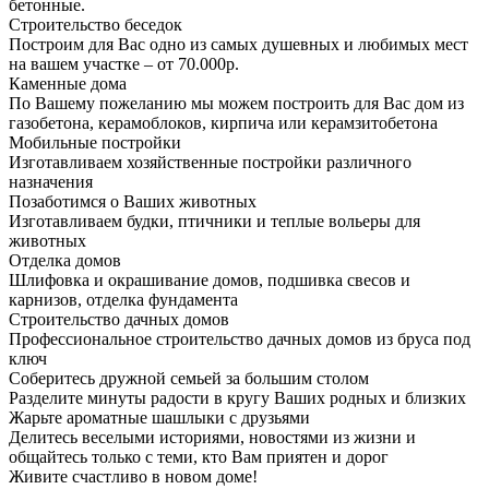
бетонные.
Строительство беседок
Построим для Вас одно из самых душевных и любимых мест
на вашем участке – от 70.000р.
Каменные дома
По Вашему пожеланию мы можем построить для Вас дом из
газобетона, керамоблоков, кирпича или керамзитобетона
Мобильные постройки
Изготавливаем хозяйственные постройки различного
назначения
Позаботимся о Ваших животных
Изготавливаем будки, птичники и теплые вольеры для
животных
Отделка домов
Шлифовка и окрашивание домов, подшивка свесов и
карнизов, отделка фундамента
Строительство дачных домов
Профессиональное строительство дачных домов из бруса под
ключ
Соберитесь дружной семьей за большим столом
Разделите минуты радости в кругу Ваших родных и близких
Жарьте ароматные шашлыки с друзьями
Делитесь веселыми историями, новостями из жизни и
общайтесь только с теми, кто Вам приятен и дорог
Живите счастливо в новом доме!