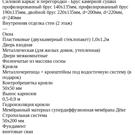
Силовой каркас и перегородки - Брус камерной сушки
профилированный брус 140х135мм, профилированный брус
190х135мм, двойной брус 220х135мм, d=200мм, d=220мм,
d=240мм
Внутренняя отделка стен (2 этаж)
—
Окна
Пластиковые (двухкамерный стеклопакет) 1,0х1,2м
Дверь входная
Металлическая (для жилых домов, утепленная)
Двери межкомнатные
Филенчатые из массива сосны
Кровля
Металлочерепица + кронштейны под водосточную систему (в
подарок)
Контробрешетка кровли
50х50 мм
Вынос карнизов
0,5-0,9 м
Гидроизоляция кровли
Мембранный материал супердиффузионная мембрана Дёке
Стропильная система
50х200 мм
Фундамент
винтовые сваи