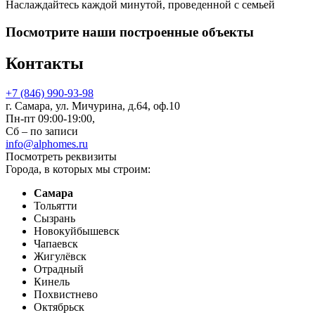
Наслаждайтесь каждой минутой, проведенной с семьей
Посмотрите наши построенные объекты
Контакты
+7 (846) 990-93-98
г. Самара, ул. Мичурина, д.64, оф.10
Пн-пт 09:00-19:00,
Сб – по записи
info@alphomes.ru
Посмотреть реквизиты
Города, в которых мы строим:
Самара
Тольятти
Сызрань
Новокуйбышевск
Чапаевск
Жигулёвск
Отрадный
Кинель
Похвистнево
Октябрьск