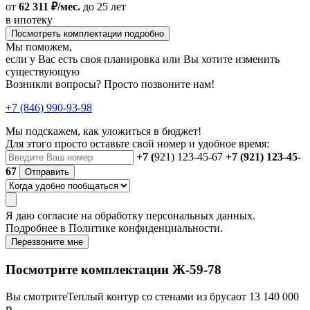
от
62 311 ₽/мес.
до 25 лет
в ипотеку
Посмотреть комплектации подробно
Мы поможем,
если у Вас есть своя планировка или Вы хотите изменить
существующую
Возникли вопросы? Просто позвоните нам!
+7 (846) 990-93-98
Мы подскажем, как уложиться в бюджет!
Для этого просто оставьте свой номер и удобное время:
+7 (
921) 123-45-67
+7 (921) 123-45-
67
Отправить
Я даю
согласие
на обработку персональных данных.
Подробнее в
Политике конфиденциальности.
Перезвоните мне
Посмотрите комплектации Ж-59-78
Вы смотрите
Теплый контур со стенами из бруса
от 13 140 000