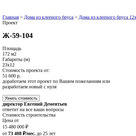
Главная
>
Дома из клееного бруса
>
Дома из клееного бруса 12
Проект
Ж-59-104
Площадь
172 м2
Габариты (м)
23x12
Стоимость проекта от:
51 600 р.
доработаем этот проект по Вашим пожеланиям или
разработаем новый с нуля
Узнать стоимость
директор Евгений Дементьев
ответит на все ваши вопросы
Стоимость строительства
Цена от
15 480 000 ₽
от
73 408 ₽/мес.
до 25 лет