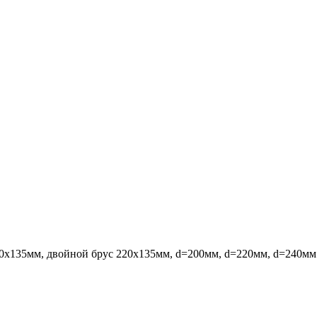
х135мм, двойной брус 220х135мм, d=200мм, d=220мм, d=240мм