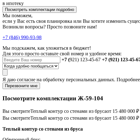
в ипотеку
Посмотреть комплектации подробно
Мы поможем,
если у Вас есть своя планировка или Вы хотите изменить сущ
Возникли вопросы? Просто позвоните нам!
+7 (846) 990-93-98
Мы подскажем, как уложиться в бюджет!
Для этого просто оставьте свой номер и удобное время:
+7 (
921) 123-45-67
+7 (921) 123-45-6
Я даю
согласие
на обработку персональных данных. Подробне
Перезвоните мне
Посмотрите комплектации Ж-59-104
Вы смотрите
Теплый контур со стенами из бруса
от 15 480 000 ₽
Вы смотрите
Теплый контур со стенами из бруса
от 15 480 000 ₽
Теплый контур со стенами из бруса
Обвязочный брус