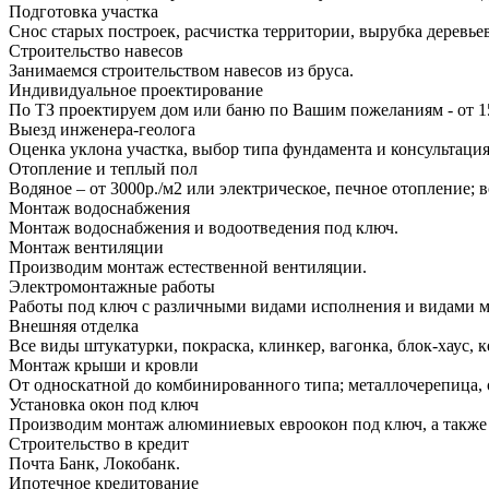
Подготовка участка
Снос старых построек, расчистка территории, вырубка деревье
Строительство навесов
Занимаемся строительством навесов из бруса.
Индивидуальное проектирование
По ТЗ проектируем дом или баню по Вашим пожеланиям - от 1
Выезд инженера-геолога
Оценка уклона участка, выбор типа фундамента и консультация
Отопление и теплый пол
Водяное – от 3000р./м2 или электрическое, печное отопление;
Монтаж водоснабжения
Монтаж водоснабжения и водоотведения под ключ.
Монтаж вентиляции
Производим монтаж естественной вентиляции.
Электромонтажные работы
Работы под ключ с различными видами исполнения и видами 
Внешняя отделка
Все виды штукатурки, покраска, клинкер, вагонка, блок-хаус, к
Монтаж крыши и кровли
От односкатной до комбинированного типа; металлочерепица, 
Установка окон под ключ
Производим монтаж алюминиевых евроокон под ключ, а также 
Строительство в кредит
Почта Банк, Локобанк.
Ипотечное кредитование