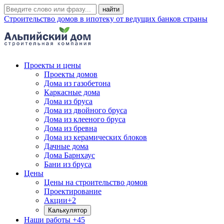
Строительство домов в ипотеку от ведущих банков страны
Проекты и цены
Проекты домов
Дома из газобетона
Каркасные дома
Дома из бруса
Дома из двойного бруса
Дома из клееного бруса
Дома из бревна
Дома из керамических блоков
Дачные дома
Дома Барнхаус
Бани из бруса
Цены
Цены на строительство домов
Проектирование
Акции
+2
Калькулятор
Наши работы
+45