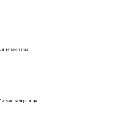
ный теплый пол
битумная черепица.