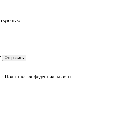
ествующую
7
Отправить
е в
Политике конфиденциальности.