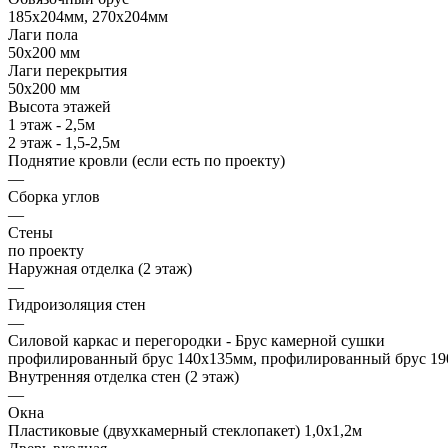
185х204мм, 270х204мм
Лаги пола
50х200 мм
Лаги перекрытия
50х200 мм
Высота этажей
1 этаж - 2,5м
2 этаж - 1,5-2,5м
Поднятие кровли (если есть по проекту)
—
Сборка углов
—
Стены
по проекту
Наружная отделка (2 этаж)
—
Гидроизоляция стен
—
Силовой каркас и перегородки - Брус камерной сушки
профилированный брус 140х135мм, профилированный брус 190
Внутренняя отделка стен (2 этаж)
—
Окна
Пластиковые (двухкамерный стеклопакет) 1,0х1,2м