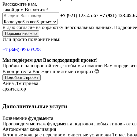
Расскажите нам,
какой дом Вы хотите!
+7 (
921) 123-45-67
+7 (921) 123-45-6
Я даю
согласие
на обработку персональных данных. Подробне
Перезвоните мне
Или просто позвоните нам!
+7 (846) 990-93-98
Мы подберем для Вас подходящий проект!
Пройдите наш простой тест, чтобы мы помогли Вам определить
В конце теста Вас ждет приятный сюрприз 😊
Подобрать проект
Анна Дмитриева
архитектор
Дополнительные услуги
Возведение фундамента
Производим монтаж фундамента под ключ любых типов - от св
Автономная канализация
Бетонные кольца с переливом, очистные установки Топас, Био