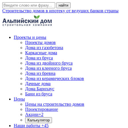
Строительство домов в ипотеку от ведущих банков страны
Проекты и цены
Проекты домов
Дома из газобетона
Каркасные дома
Дома из бруса
Дома из двойного бруса
Дома из клееного бруса
Дома из бревна
Дома из керамических блоков
Дачные дома
Дома Барнхаус
Бани из бруса
Цены
Цены на строительство домов
Проектирование
Акции
+2
Калькулятор
Наши работы
+45