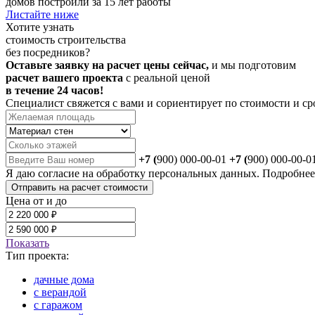
домов построили за 15 лет работы
Листайте ниже
Хотите
узнать
стоимость строительства
без посредников?
Оставьте заявку на расчет цены сейчас,
и мы подготовим
расчет вашего проекта
с реальной ценой
в течение 24 часов!
Специалист свяжется с вами и сориентирует по стоимости и ср
+7 (
900) 000-00-01
+7 (
900) 000-00-0
Я даю
согласие
на обработку персональных данных. Подробне
Отправить на расчет стоимости
Цена от и до
Показать
Тип проекта:
дачные дома
с верандой
с гаражом