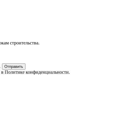
окам строительства.
1
Отправить
е в
Политике конфиденциальности.