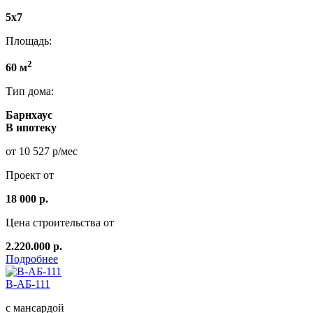
5x7
Площадь:
2
60 м
Тип дома:
Барнхаус
В ипотеку
от 10 527 р/мес
Проект от
18 000 р.
Цена строительства от
2.220.000 р.
Подробнее
В-АБ-111
с мансардой