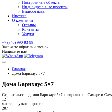
Построенные объекты
Индивидуальные проекты
Видеоотзывы
Ипотека
О компании
Отзывы
Контакты
Услуги
+7 (846) 990-93-98
Закажите обратный звонок
Напишите нам:
Главная
Дома Барнхаус 5×7
Дома Барнхаус 5×7
Строительство домов Барнхаус 5х7 «под ключ» в Самаре и Сам
12
мастеров узкого профиля
287