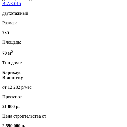
В-АБ-015
двухэтажный
Размер:
7x5
Площадь:
2
70 м
Тип дома:
Барнхаус
В ипотеку
от 12 282 р/мес
Проект от
21 000 р.
Цена строительства от
2.590.000 р.