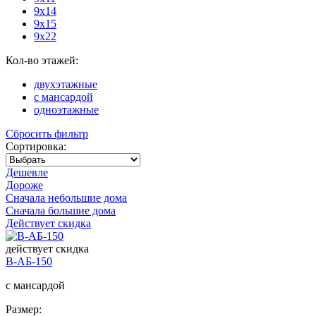
9х14
9х15
9х22
Кол-во этажей:
двухэтажные
с мансардой
одноэтажные
Сбросить фильтр
Сортировка:
Дешевле
Дороже
Сначала небольшие дома
Сначала большие дома
Действует скидка
действует скидка
В-АБ-150
с мансардой
Размер: