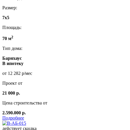
Размер:
7x5
Площадь:
2
70 м
Тип дома:
Барнхаус
В ипотеку
от 12 282 р/мес
Проект от
21 000 р.
Цена строительства от
2.590.000 р.
Подробнее
действует скидка