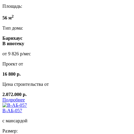
Площадь:
2
56 м
Тип дома:
Барнхаус
В ипотеку
от 9 826 р/мес
Проект от
16 800 р.
Цена строительства от
2.072.000 р.
Подробнее
В-АБ-057
с мансардой
Размер: