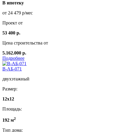
В ипотеку
от 24 479 р/мес
Проект от
53 400 р.
Цена строительства от
5.162.000 р.
Подробнее
В-АБ-071
двухэтажный
Размер:
12x12
Площадь:
2
192 м
Тип дома: