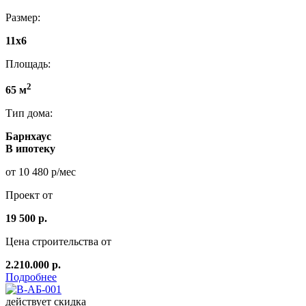
Размер:
11x6
Площадь:
2
65 м
Тип дома:
Барнхаус
В ипотеку
от 10 480 р/мес
Проект от
19 500 р.
Цена строительства от
2.210.000 р.
Подробнее
действует скидка