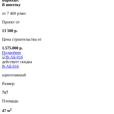
Барнхаус
В ипотеку
от 7 469 р/мес
Проект от
13 500 р.
Цена строительства от
1.575.000 р.
Подробнее
действует скидка
В-АБ-016
одноэтажный
Размер:
7х7
Площадь:
2
47 м