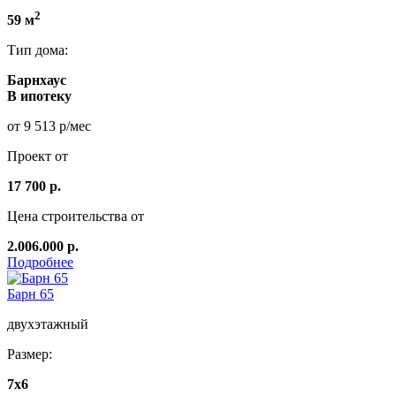
2
59 м
Тип дома:
Барнхаус
В ипотеку
от 9 513 р/мес
Проект от
17 700 р.
Цена строительства от
2.006.000 р.
Подробнее
Барн 65
двухэтажный
Размер:
7х6