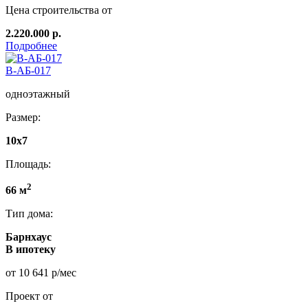
Цена строительства от
2.220.000 р.
Подробнее
В-АБ-017
одноэтажный
Размер:
10х7
Площадь:
2
66 м
Тип дома:
Барнхаус
В ипотеку
от 10 641 р/мес
Проект от