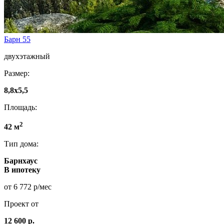
Барн 55
двухэтажный
Размер:
8,8х5,5
Площадь:
2
42 м
Тип дома:
Барнхаус
В ипотеку
от 6 772 р/мес
Проект от
12 600 р.