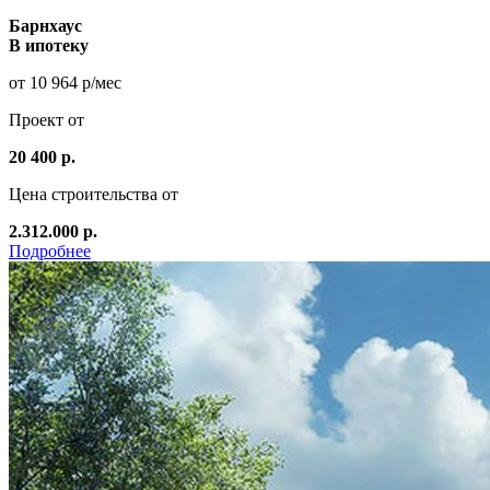
Барнхаус
В ипотеку
от 10 964 р/мес
Проект от
20 400 р.
Цена строительства от
2.312.000 р.
Подробнее