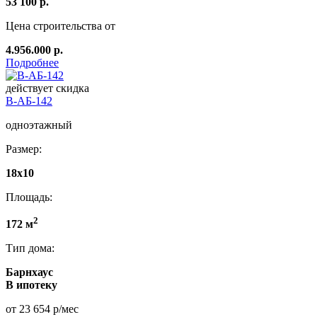
53 100 р.
Цена строительства от
4.956.000 р.
Подробнее
действует скидка
В-АБ-142
одноэтажный
Размер:
18х10
Площадь:
2
172 м
Тип дома:
Барнхаус
В ипотеку
от 23 654 р/мес