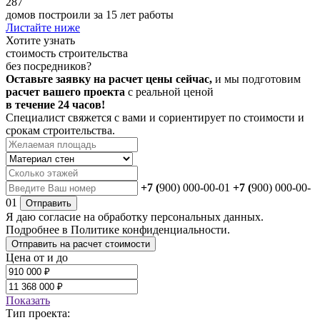
287
домов построили за 15 лет работы
Листайте ниже
Хотите
узнать
стоимость строительства
без посредников?
Оставьте заявку на расчет цены сейчас,
и мы подготовим
расчет вашего проекта
с реальной ценой
в течение 24 часов!
Специалист свяжется с вами и сориентирует по стоимости и
срокам строительства.
+7 (
900) 000-00-01
+7 (
900) 000-00-
01
Отправить
Я даю
согласие
на обработку персональных данных.
Подробнее в
Политике конфиденциальности.
Отправить на расчет стоимости
Цена от и до
Показать
Тип проекта: