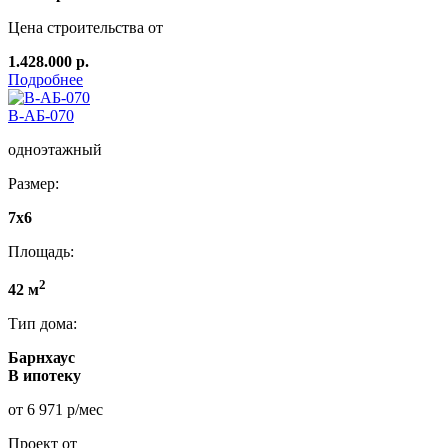
Цена строительства от
1.428.000 р.
Подробнее
В-АБ-070
одноэтажный
Размер:
7x6
Площадь:
2
42 м
Тип дома:
Барнхаус
В ипотеку
от 6 971 р/мес
Проект от