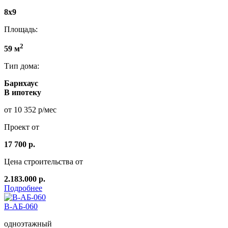
8x9
Площадь:
2
59 м
Тип дома:
Барнхаус
В ипотеку
от 10 352 р/мес
Проект от
17 700 р.
Цена строительства от
2.183.000 р.
Подробнее
В-АБ-060
одноэтажный