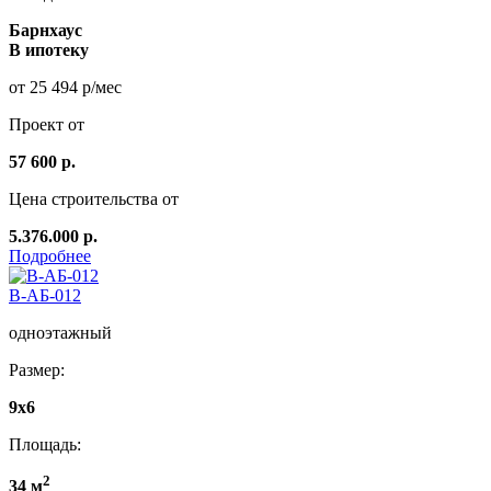
Барнхаус
В ипотеку
от 25 494 р/мес
Проект от
57 600 р.
Цена строительства от
5.376.000 р.
Подробнее
В-АБ-012
одноэтажный
Размер:
9x6
Площадь:
2
34 м