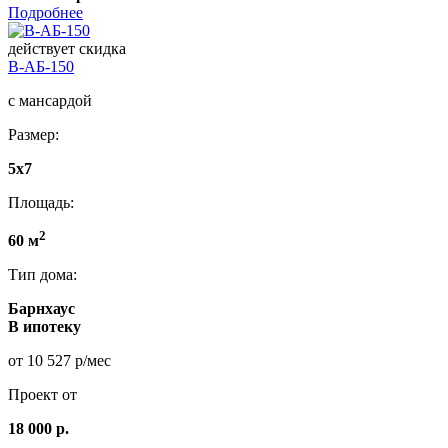
Подробнее
действует скидка
В-АБ-150
с мансардой
Размер:
5x7
Площадь:
2
60 м
Тип дома:
Барнхаус
В ипотеку
от 10 527 р/мес
Проект от
18 000 р.