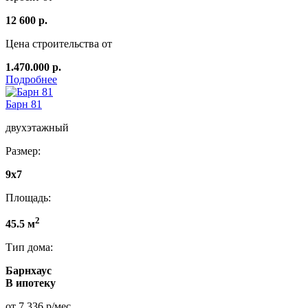
12 600 р.
Цена строительства от
1.470.000 р.
Подробнее
Барн 81
двухэтажный
Размер:
9x7
Площадь:
2
45.5 м
Тип дома:
Барнхаус
В ипотеку
от 7 336 р/мес