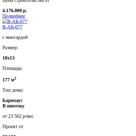
Цена строительства от
4.176.000 р.
Подробнее
В-АБ-077
с мансардой
Размер:
18x13
Площадь:
2
177 м
Тип дома:
Барнхаус
В ипотеку
от 23 502 р/мес
Проект от