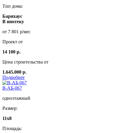
Тип дома:
Барнхаус
В ипотеку
от 7 801 р/мес
Проект от
14 100 р.
Цена строительства от
1.645.000 р.
Подробнее
В-АБ-067
одноэтажный
Размер:
11x8
Площадь: