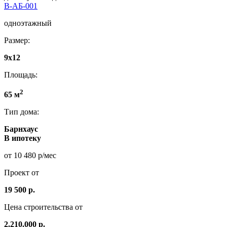
В-АБ-001
одноэтажный
Размер:
9x12
Площадь:
2
65 м
Тип дома:
Барнхаус
В ипотеку
от 10 480 р/мес
Проект от
19 500 р.
Цена строительства от
2.210.000 р.