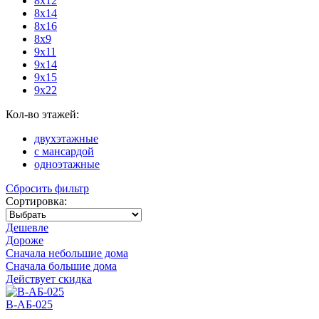
8х12
8х14
8х16
8х9
9х11
9х14
9х15
9х22
Кол-во этажей:
двухэтажные
с мансардой
одноэтажные
Сбросить фильтр
Сортировка:
Дешевле
Дороже
Сначала небольшие дома
Сначала большие дома
Действует скидка
В-АБ-025