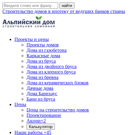
Строительство домов в ипотеку от ведущих банков страны
Проекты и цены
Проекты домов
Дома из газобетона
Каркасные дома
Дома из бруса
Дома из двойного бруса
Дома из клееного бруса
Дома из бревна
Дома из керамических блоков
Дачные дома
Дома Барнхаус
Бани из бруса
Цены
Цены на строительство домов
Проектирование
Акции
+2
Калькулятор
Наши работы
+45