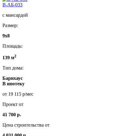
В-АБ-033
с мансардой
Размер:
9x8
Площадь:
2
139 м
Тип дома:
Барнхаус
В ипотеку
от 19 115 р/мес
Проект от
41 700 р.
Цена строительства от
4.031.000 р.