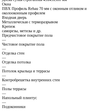
Окна
ПВХ Профиль Rehau 70 мм с оконным отливом и
околооконным профилем
Входная дверь
Металлическая с терморазрывом
Крепеж
саморезы, метизы и др.
Предчистовое покрытие пола
—
Чистовое покрытие пола
—
Отделка стен
—
Отделка потолка
—
Потолок крыльца и террасы
—
Контробрешетка внутренних стен
—
Полы террасы
—
Напольный плинтус
—
Подоконники