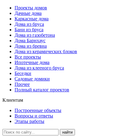
Проекты домов
Дачные дома
Каркасные дома
Дома из бруса
Бани из бруса
Дома из газобетона
Дома Барнхаус
Дома из бревна
Дома из керамических блоков
Все проекты
Ипотечные дома
Дома из клееного бруса
Беседки
Садовые домики
Прочее
Полный каталог проектов
Клиентам
Построенные объекты
Вопросы и ответы
Этапы работы
найти