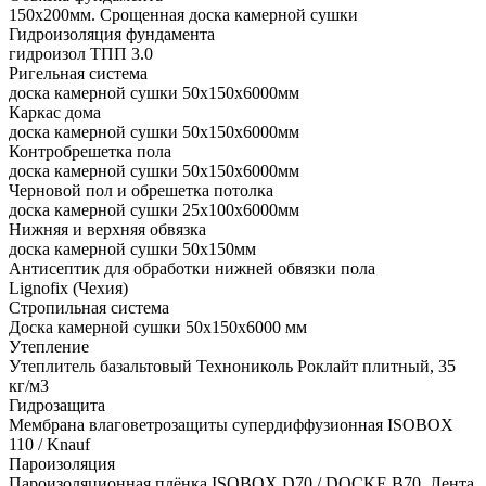
150x200мм. Срощенная доска камерной сушки
Гидроизоляция фундамента
гидроизол ТПП 3.0
Ригельная система
доска камерной сушки 50x150x6000мм
Каркас дома
доска камерной сушки 50x150x6000мм
Контробрешетка пола
доска камерной сушки 50x150x6000мм
Черновой пол и обрешетка потолка
доска камерной сушки 25x100x6000мм
Нижняя и верхняя обвязка
доска камерной сушки 50x150мм
Антисептик для обработки нижней обвязки пола
Lignofix (Чехия)
Стропильная система
Доска камерной сушки 50х150х6000 мм
Утепление
Утеплитель базальтовый Технониколь Роклайт плитный, 35
кг/м3
Гидрозащита
Мембрана влаговетрозащиты супердиффузионная ISOBOX
110 / Knauf
Пароизоляция
Пароизоляционная плёнка ISOBOX D70 / DOCKЕ B70. Лента