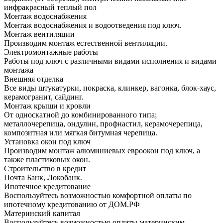
инфракрасный теплый пол
Монтаж водоснабжения
Монтаж водоснабжения и водоотведения под ключ.
Монтаж вентиляции
Производим монтаж естественной вентиляции.
Электромонтажные работы
Работы под ключ с различными видами исполнения и видами
монтажа
Внешняя отделка
Все виды штукатурки, покраска, клинкер, вагонка, блок-хаус,
керамогранит, сайдинг.
Монтаж крыши и кровли
От односкатной до комбинированного типа;
металлочерепица, ондулин, профнастил, керамочерепица,
композитная или мягкая битумная черепица.
Установка окон под ключ
Производим монтаж алюминиевых евроокон под ключ, а
также пластиковых окон.
Строительство в кредит
Почта Банк, Локобанк.
Ипотечное кредитование
Воспользуйтесь возможностью комфортной оплаты по
ипотечному кредитованию от ДОМ.РФ
Материнский капитал
Воспользуйтесь возможностью оплаты материнским