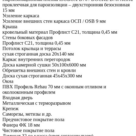
проклеечная для пароизоляции – двухсторонняя безосновная
15 мм
Усиление каркаса
Усиление внешних стен каркаса ОСП / OSB 9 мм
Крыша
кровельный материал Профлист С21, толщина 0,45 мм
Стены боковых фасадов
Профлист С21, толщина 0,45 мм
Потолок крыльца и террасы
сухая строганная доска 20х140 мм
Каркас внутренних перегородок
Доска камерной сушки 50х100х6000 мм
Обрешетка внешних стен и кровли
Доска сухая строганная 45х45х300 мм
Окна
ПВХ Профиль Rehau 70 мм с оконным отливом и
околооконным профилем
Входная дверь
Металлическая с терморазрывом
Крепеж
Саморезы, метизы и др.
Предчистовое покрытие пола
Фанера ФК 18 мм
Чистовое покрытие пола
Ламинат 32-го класса (цвет согласовываем)