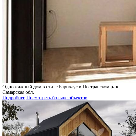
Одноэтажный дом в стиле Барнхаус в Пестравском р-не,
Самарская обл.
Подробнее
Посмотреть больше объектов