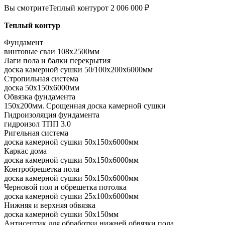
Вы смотрите
Теплый контур
от 2 006 000 ₽
Теплый контур
Фундамент
винтовые сваи 108x2500мм
Лаги пола и балки перекрытия
доска камерной сушки 50/100x200x6000мм
Стропильная система
доска 50x150x6000мм
Обвязка фундамента
150x200мм. Срощенная доска камерной сушки
Гидроизоляция фундамента
гидроизол ТПП 3.0
Ригельная система
доска камерной сушки 50x150x6000мм
Каркас дома
доска камерной сушки 50x150x6000мм
Контробрешетка пола
доска камерной сушки 50x150x6000мм
Черновой пол и обрешетка потолка
доска камерной сушки 25x100x6000мм
Нижняя и верхняя обвязка
доска камерной сушки 50x150мм
Антисептик для обработки нижней обвязки пола