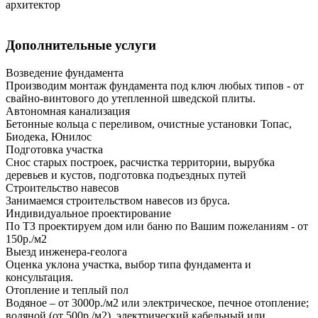
архитектор
Дополнительные услуги
Возведение фундамента
Производим монтаж фундамента под ключ любых типов - от
свайно-винтового до утепленной шведской плиты.
Автономная канализация
Бетонные кольца с переливом, очистные установки Топас,
Биодека, Юнилос
Подготовка участка
Снос старых построек, расчистка территории, вырубка
деревьев и кустов, подготовка подъездных путей
Строительство навесов
Занимаемся строительством навесов из бруса.
Индивидуальное проектирование
По ТЗ проектируем дом или баню по Вашим пожеланиям - от
150р./м2
Выезд инженера-геолога
Оценка уклона участка, выбор типа фундамента и
консультация.
Отопление и теплый пол
Водяное – от 3000р./м2 или электрическое, печное отопление;
водяной (от 500р./м2), электрический кабельный или