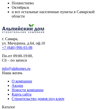
Похвистнево
Октябрьск
и все остальные населенные пункты в Самарской
области
г. Самара
,
ул. Мичурина, д.64, оф.10
+7 (846) 990-93-98
Пн-пт 09:00-19:00,
Сб – по записи
info@alphomes.ru
Наша жизнь
О компании
Акции
Новости компании
Карта сайта
Строительство домов под ключ
Каталог