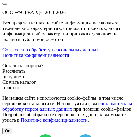
ООО «ФОРВАРД», 2011-2026
Вся представленная на сайте информация, касающаяся
технических характеристик, стоимости проектов, носит
информационный характер, ни при каких условиях не
является публичной офертой
Согласие на обработку персональных данных
Политика конфиденциальности
Остались вопросы?
Рассчитать
цену дома
Скачать каталог
проектов
На нашем сайте используются cookie–файлы, в том числе
сервисов веб–аналитики. Используя сайт, вы
соглашаетесь на
обработку персональных данных
при помощи cookie–файлов.
Подробнее об обработке персональных данных вы можете
узнать в
Политике конфиденциальности
.
Ок