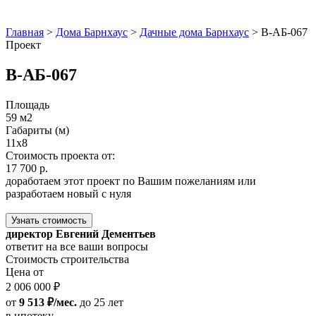
Главная
>
Дома Барнхаус
>
Дачные дома Барнхаус
>
В-АБ-067
Проект
В-АБ-067
Площадь
59 м2
Габариты (м)
11x8
Стоимость проекта от:
17 700 р.
доработаем этот проект по Вашим пожеланиям или
разработаем новый с нуля
Узнать стоимость
директор Евгений Дементьев
ответит на все ваши вопросы
Стоимость строительства
Цена от
2 006 000 ₽
от
9 513 ₽/мес.
до 25 лет
в ипотеку