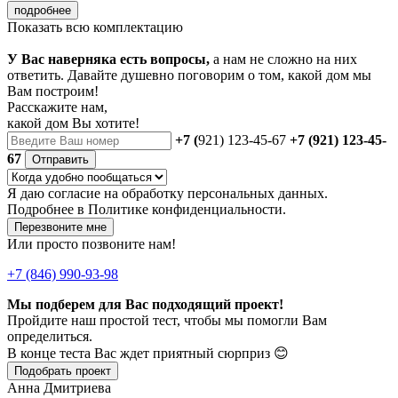
подробнее
Показать всю комплектацию
У Вас наверняка есть вопросы,
а нам не сложно на них
ответить. Давайте душевно поговорим о том, какой дом мы
Вам построим!
Расскажите нам,
какой дом Вы хотите!
+7 (
921) 123-45-67
+7 (921) 123-45-
67
Отправить
Я даю
согласие
на обработку персональных данных.
Подробнее в
Политике конфиденциальности.
Перезвоните мне
Или просто позвоните нам!
+7 (846) 990-93-98
Мы подберем для Вас подходящий проект!
Пройдите наш простой тест, чтобы мы помогли Вам
определиться.
В конце теста Вас ждет приятный сюрприз 😊
Подобрать проект
Анна Дмитриева