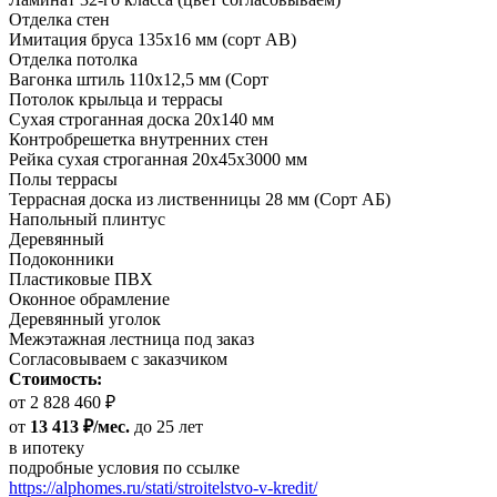
Отделка стен
Имитация бруса 135х16 мм (сорт АВ)
Отделка потолка
Вагонка штиль 110х12,5 мм (Сорт
Потолок крыльца и террасы
Сухая строганная доска 20х140 мм
Контробрешетка внутренних стен
Рейка сухая строганная 20х45х3000 мм
Полы террасы
Террасная доска из лиственницы 28 мм (Сорт АБ)
Напольный плинтус
Деревянный
Подоконники
Пластиковые ПВХ
Оконное обрамление
Деревянный уголок
Межэтажная лестница под заказ
Согласовываем с заказчиком
Стоимость:
от 2 828 460 ₽
от
13 413 ₽/мес.
до 25 лет
в ипотеку
подробные условия по ссылке
https://alphomes.ru/stati/stroitelstvo-v-kredit/