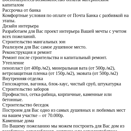
капиталом
Рассрочка от банка
Комфортные условия по оплате от Почта Банка с разбивкой на
этапы.
Дизайн интерьера
Разработаем для Вас проект интерьера Вашей мечты с учетом
всех пожеланий.
Строительство мангальных зон
Реализуем для Вас самое душевное место.
Реконструкция и ремонт
Ремонт после строительства и капитальный ремонт.
Утепление
пенопласт (от 400р./м2), минеральная вата (от 500р./м2),
ветрозащитная пленка (от 150р./м2), эковата (от 500р./м2)
Внутренняя отделка
Гипсокартон, вагонка, блок-хаус, чистый сруб, штукатурка
Строительство заборов
Профнастил, сетка-рабица, кирпичные, каменные или
бетонные.
Строительство беседок
Построим для Вас одно из самых душевных и любимых мест
на вашем участке – от 70.000р.
Каменные дома
По Вашему пожеланию мы можем построить для Вас дом из