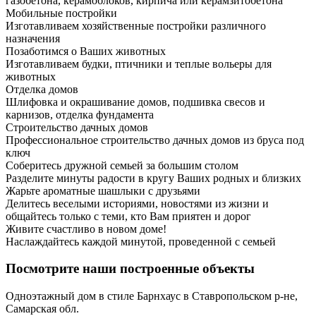
газобетона, керамоблоков, кирпича или керамзитобетона
Мобильные постройки
Изготавливаем хозяйственные постройки различного
назначения
Позаботимся о Ваших животных
Изготавливаем будки, птичники и теплые вольеры для
животных
Отделка домов
Шлифовка и окрашивание домов, подшивка свесов и
карнизов, отделка фундамента
Строительство дачных домов
Профессиональное строительство дачных домов из бруса под
ключ
Соберитесь дружной семьей за большим столом
Разделите минуты радости в кругу Ваших родных и близких
Жарьте ароматные шашлыки с друзьями
Делитесь веселыми историями, новостями из жизни и
общайтесь только с теми, кто Вам приятен и дорог
Живите счастливо в новом доме!
Наслаждайтесь каждой минутой, проведенной с семьей
Посмотрите наши построенные объекты
Одноэтажный дом в стиле Барнхаус в Ставропольском р-не,
Самарская обл.