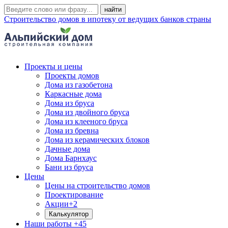
Строительство домов в ипотеку от ведущих банков страны
Проекты и цены
Проекты домов
Дома из газобетона
Каркасные дома
Дома из бруса
Дома из двойного бруса
Дома из клееного бруса
Дома из бревна
Дома из керамических блоков
Дачные дома
Дома Барнхаус
Бани из бруса
Цены
Цены на строительство домов
Проектирование
Акции
+2
Калькулятор
Наши работы
+45