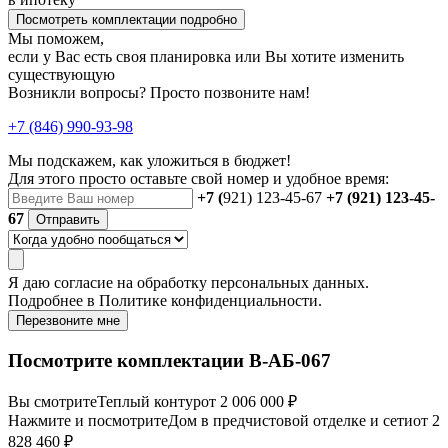
Посмотреть комплектации подробно
Мы поможем,
если у Вас есть своя планировка или Вы хотите изменить
существующую
Возникли вопросы? Просто позвоните нам!
+7 (846) 990-93-98
Мы подскажем, как уложиться в бюджет!
Для этого просто оставьте свой номер и удобное время:
+7 (
921) 123-45-67
+7 (921) 123-45-
67
Отправить
Я даю
согласие
на обработку персональных данных.
Подробнее в
Политике конфиденциальности.
Перезвоните мне
Посмотрите комплектации В-АБ-067
Вы смотрите
Теплый контур
от 2 006 000 ₽
Нажмите и посмотрите
Дом в предчистовой отделке и сети
от 2
828 460 ₽