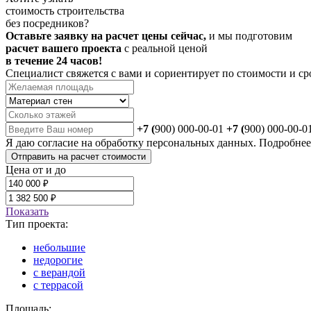
стоимость строительства
без посредников?
Оставьте заявку на расчет цены сейчас,
и мы подготовим
расчет вашего проекта
с реальной ценой
в течение 24 часов!
Специалист свяжется с вами и сориентирует по стоимости и ср
+7 (
900) 000-00-01
+7 (
900) 000-00-0
Я даю
согласие
на обработку персональных данных. Подробне
Отправить на расчет стоимости
Цена от и до
Показать
Тип проекта:
небольшие
недорогие
с верандой
с террасой
Площадь: