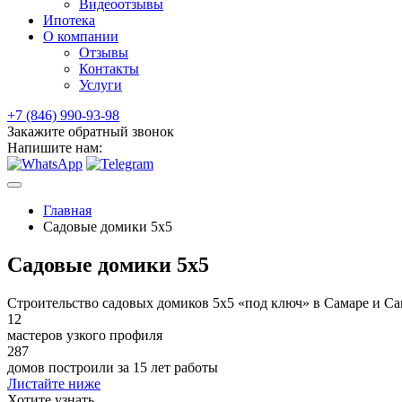
Видеоотзывы
Ипотека
О компании
Отзывы
Контакты
Услуги
+7 (846) 990-93-98
Закажите обратный звонок
Напишите нам:
Главная
Садовые домики 5x5
Садовые домики 5x5
Строительство садовых домиков 5х5 «под ключ» в Самаре и Са
12
мастеров узкого профиля
287
домов построили за 15 лет работы
Листайте ниже
Хотите
узнать