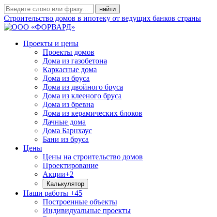
Строительство домов в ипотеку от ведущих банков страны
Проекты и цены
Проекты домов
Дома из газобетона
Каркасные дома
Дома из бруса
Дома из двойного бруса
Дома из клееного бруса
Дома из бревна
Дома из керамических блоков
Дачные дома
Дома Барнхаус
Бани из бруса
Цены
Цены на строительство домов
Проектирование
Акции
+2
Калькулятор
Наши работы
+45
Построенные объекты
Индивидуальные проекты