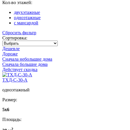
Кол-во этажей:
двухэтажные
одноэтажные
с мансардой
Сбросить фильтр
Сортировка:
Дешевле
Дороже
Сначала небольшие дома
Сначала большие дома
Действует скидка
ТХД-С-30-А
одноэтажный
Размер:
5x6
Площадь:
2