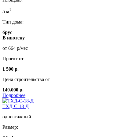
2
5 м
Тип дома:
брус
В ипотеку
от 664 р/мес
Проект от
1 500 р.
Цена строительства от
140.000 р.
Подробнее
ТХД-С-18-Д
одноэтажный
Размер: