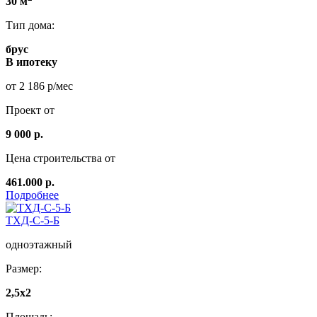
30 м
Тип дома:
брус
В ипотеку
от 2 186 р/мес
Проект от
9 000 р.
Цена строительства от
461.000 р.
Подробнее
ТХД-С-5-Б
одноэтажный
Размер:
2,5x2
Площадь: