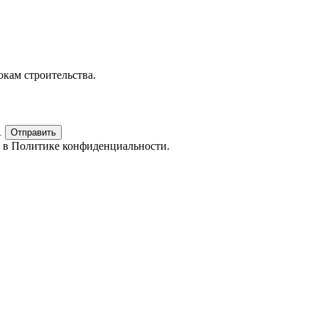
окам строительства.
1
Отправить
е в
Политике конфиденциальности.