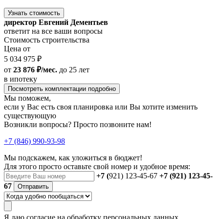
Узнать стоимость
директор Евгений Дементьев
ответит на все ваши вопросы
Стоимость строительства
Цена от
5 034 975 ₽
от
23 876 ₽/мес.
до 25 лет
в ипотеку
Посмотреть комплектации подробно
Мы поможем,
если у Вас есть своя планировка или Вы хотите изменить
существующую
Возникли вопросы? Просто позвоните нам!
+7 (846) 990-93-98
Мы подскажем, как уложиться в бюджет!
Для этого просто оставьте свой номер и удобное время:
+7 (
921) 123-45-67
+7 (921) 123-45-
67
Отправить
Я даю
согласие
на обработку персональных данных.