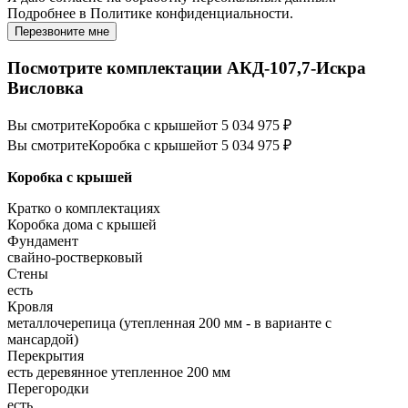
Подробнее в
Политике конфиденциальности.
Перезвоните мне
Посмотрите комплектации АКД-107,7-Искра
Висловка
Вы смотрите
Коробка с крышей
от 5 034 975 ₽
Вы смотрите
Коробка с крышей
от 5 034 975 ₽
Коробка с крышей
Кратко о комплектациях
Коробка дома с крышей
Фундамент
свайно-ростверковый
Стены
есть
Кровля
металлочерепица (утепленная 200 мм - в варианте с
мансардой)
Перекрытия
есть деревянное утепленное 200 мм
Перегородки
есть