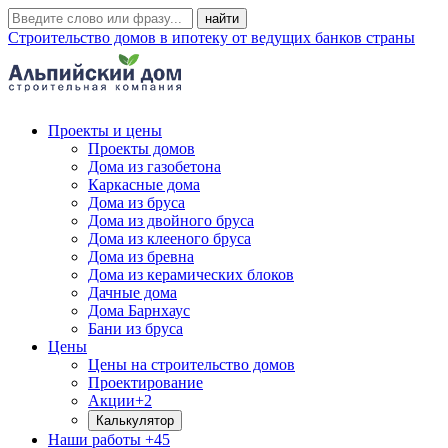
Строительство домов в ипотеку от ведущих банков страны
Проекты и цены
Проекты домов
Дома из газобетона
Каркасные дома
Дома из бруса
Дома из двойного бруса
Дома из клееного бруса
Дома из бревна
Дома из керамических блоков
Дачные дома
Дома Барнхаус
Бани из бруса
Цены
Цены на строительство домов
Проектирование
Акции
+2
Калькулятор
Наши работы
+45