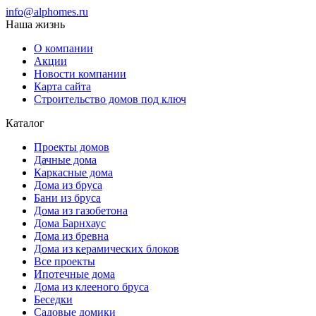
info@alphomes.ru
Наша жизнь
О компании
Акции
Новости компании
Карта сайта
Строительство домов под ключ
Каталог
Проекты домов
Дачные дома
Каркасные дома
Дома из бруса
Бани из бруса
Дома из газобетона
Дома Барнхаус
Дома из бревна
Дома из керамических блоков
Все проекты
Ипотечные дома
Дома из клееного бруса
Беседки
Садовые домики