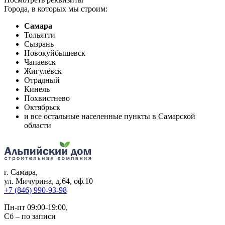
Города, в которых мы строим:
Самара
Тольятти
Сызрань
Новокуйбышевск
Чапаевск
Жигулёвск
Отрадный
Кинель
Похвистнево
Октябрьск
и все остальные населенные пункты в Самарской
области
г. Самара
,
ул. Мичурина, д.64, оф.10
+7 (846) 990-93-98
Пн-пт 09:00-19:00,
Сб – по записи