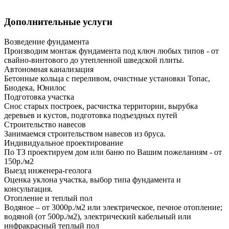
Дополнительные услуги
Возведение фундамента
Производим монтаж фундамента под ключ любых типов - от
свайно-винтового до утепленной шведской плиты.
Автономная канализация
Бетонные кольца с переливом, очистные установки Топас,
Биодека, Юнилос
Подготовка участка
Снос старых построек, расчистка территории, вырубка
деревьев и кустов, подготовка подъездных путей
Строительство навесов
Занимаемся строительством навесов из бруса.
Индивидуальное проектирование
По ТЗ проектируем дом или баню по Вашим пожеланиям - от
150р./м2
Выезд инженера-геолога
Оценка уклона участка, выбор типа фундамента и
консультация.
Отопление и теплый пол
Водяное – от 3000р./м2 или электрическое, печное отопление;
водяной (от 500р./м2), электрический кабельный или
инфракрасный теплый пол