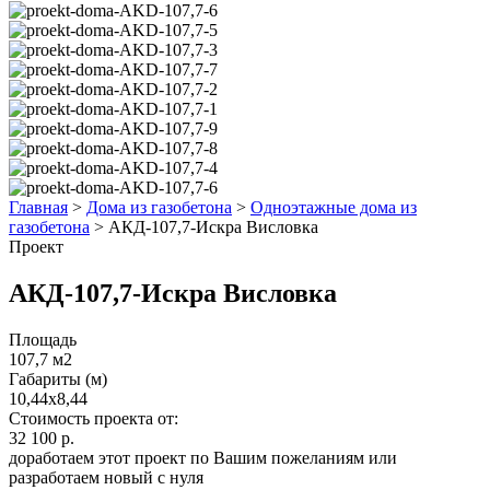
Главная
>
Дома из газобетона
>
Одноэтажные дома из
газобетона
>
АКД-107,7-Искра Висловка
Проект
АКД-107,7-Искра Висловка
Площадь
107,7 м2
Габариты (м)
10,44x8,44
Стоимость проекта от:
32 100 р.
доработаем этот проект по Вашим пожеланиям или
разработаем новый с нуля