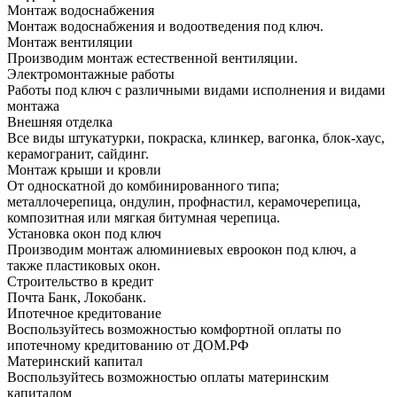
Монтаж водоснабжения
Монтаж водоснабжения и водоотведения под ключ.
Монтаж вентиляции
Производим монтаж естественной вентиляции.
Электромонтажные работы
Работы под ключ с различными видами исполнения и видами
монтажа
Внешняя отделка
Все виды штукатурки, покраска, клинкер, вагонка, блок-хаус,
керамогранит, сайдинг.
Монтаж крыши и кровли
От односкатной до комбинированного типа;
металлочерепица, ондулин, профнастил, керамочерепица,
композитная или мягкая битумная черепица.
Установка окон под ключ
Производим монтаж алюминиевых евроокон под ключ, а
также пластиковых окон.
Строительство в кредит
Почта Банк, Локобанк.
Ипотечное кредитование
Воспользуйтесь возможностью комфортной оплаты по
ипотечному кредитованию от ДОМ.РФ
Материнский капитал
Воспользуйтесь возможностью оплаты материнским
капиталом