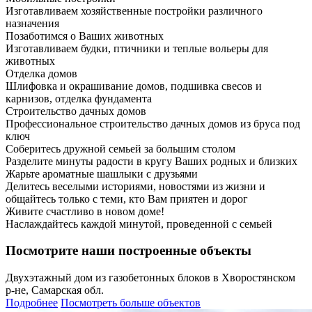
Изготавливаем хозяйственные постройки различного
назначения
Позаботимся о Ваших животных
Изготавливаем будки, птичники и теплые вольеры для
животных
Отделка домов
Шлифовка и окрашивание домов, подшивка свесов и
карнизов, отделка фундамента
Строительство дачных домов
Профессиональное строительство дачных домов из бруса под
ключ
Соберитесь дружной семьей за большим столом
Разделите минуты радости в кругу Ваших родных и близких
Жарьте ароматные шашлыки с друзьями
Делитесь веселыми историями, новостями из жизни и
общайтесь только с теми, кто Вам приятен и дорог
Живите счастливо в новом доме!
Наслаждайтесь каждой минутой, проведенной с семьей
Посмотрите наши построенные объекты
Двухэтажный дом из газобетонных блоков в Хворостянском
р-не, Самарская обл.
Подробнее
Посмотреть больше объектов