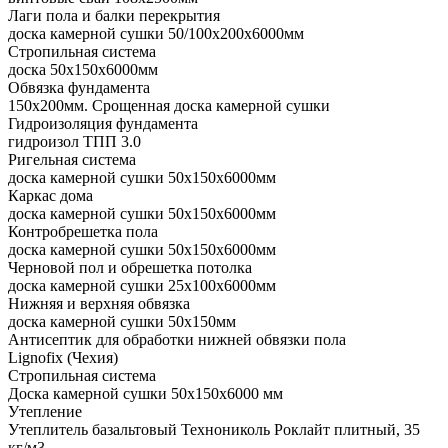
Лаги пола и балки перекрытия
доска камерной сушки 50/100x200x6000мм
Стропильная система
доска 50x150x6000мм
Обвязка фундамента
150x200мм. Срощенная доска камерной сушки
Гидроизоляция фундамента
гидроизол ТПП 3.0
Ригельная система
доска камерной сушки 50x150x6000мм
Каркас дома
доска камерной сушки 50x150x6000мм
Контробрешетка пола
доска камерной сушки 50x150x6000мм
Черновой пол и обрешетка потолка
доска камерной сушки 25x100x6000мм
Нижняя и верхняя обвязка
доска камерной сушки 50x150мм
Антисептик для обработки нижней обвязки пола
Lignofix (Чехия)
Стропильная система
Доска камерной сушки 50х150х6000 мм
Утепление
Утеплитель базальтовый Технониколь Роклайт плитный, 35
кг/м3