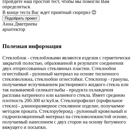
Пройдите наш простой тест, чтобы мы помогли Вам
определиться.
В конце теста Вас ждет приятный сюрприз 😊
Подобрать проект
Анна Дмитриева
архитектор
Полезная информация
Стеклоблок - стеклоблоками являются изделия с герметически
закрытой полостью, образованной в результате соединения
двух отпрессованных стеклянных пластин. Стеклообои
огнестойкий - рулонный материал на основе тисненного
стекловолокна, стеклообои огнестойки. Стеклопор - гранулы,
получаемые вспучиванием растворимого жидкого стекла или
так называемой силикатглыбы - продукта охлаждения
расплава натриевого или калиевого стекла. Имеет среднюю
плотность 200-300 кг/куб.м. Стеклопрофилит (профильное
стекло) - длинноразмерное стеклянное изделие, получаемое
методом проката. Стеклорубероид - рулонный кровельный и
гидроизоляционный материал на стекловолокнистой основе,
получаемый нанесением с двух сторон на основу битумного
вяжущего и посыпки.