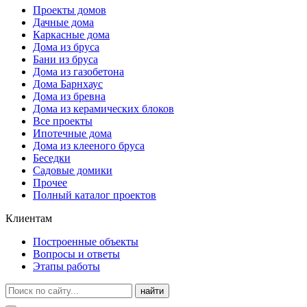
Проекты домов
Дачные дома
Каркасные дома
Дома из бруса
Бани из бруса
Дома из газобетона
Дома Барнхаус
Дома из бревна
Дома из керамических блоков
Все проекты
Ипотечные дома
Дома из клееного бруса
Беседки
Садовые домики
Прочее
Полный каталог проектов
Клиентам
Построенные объекты
Вопросы и ответы
Этапы работы
найти