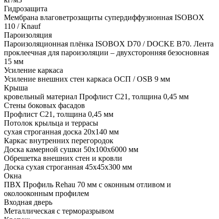
Гидрозащита
Мембрана влаговетрозащиты супердиффузионная ISOBOX
110 / Knauf
Пароизоляция
Пароизоляционная плёнка ISOBOX D70 / DOCKЕ B70. Лента
проклеечная для пароизоляции – двухсторонняя безосновная
15 мм
Усиление каркаса
Усиление внешних стен каркаса ОСП / OSB 9 мм
Крыша
кровельный материал Профлист С21, толщина 0,45 мм
Стены боковых фасадов
Профлист С21, толщина 0,45 мм
Потолок крыльца и террасы
сухая строганная доска 20х140 мм
Каркас внутренних перегородок
Доска камерной сушки 50х100х6000 мм
Обрешетка внешних стен и кровли
Доска сухая строганная 45х45х300 мм
Окна
ПВХ Профиль Rehau 70 мм с оконным отливом и
околооконным профилем
Входная дверь
Металлическая с терморазрывом