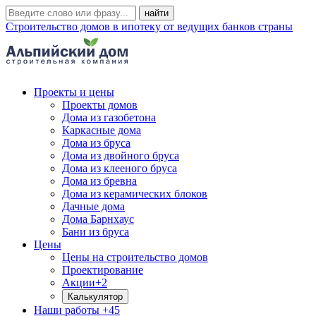
Строительство домов в ипотеку от ведущих банков страны
Проекты и цены
Проекты домов
Дома из газобетона
Каркасные дома
Дома из бруса
Дома из двойного бруса
Дома из клееного бруса
Дома из бревна
Дома из керамических блоков
Дачные дома
Дома Барнхаус
Бани из бруса
Цены
Цены на строительство домов
Проектирование
Акции
+2
Калькулятор
Наши работы
+45