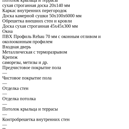
Потолок крыльца и террасы
сухая строганная доска 20х140 мм
Каркас внутренних перегородок
Доска камерной сушки 50х100х6000 мм
Обрешетка внешних стен и кровли
Доска сухая строганная 45х45х300 мм
Окна
ПВХ Профиль Rehau 70 мм с оконным отливом и
околооконным профилем
Входная дверь
Металлическая с терморазрывом
Крепеж
саморезы, метизы и др.
Предчистовое покрытие пола
—
Чистовое покрытие пола
—
Отделка стен
—
Отделка потолка
—
Потолок крыльца и террасы
—
Контробрешетка внутренних стен
—