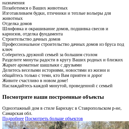
назначения
Позаботимся о Ваших животных
Изготавливаем будки, птичники и теплые вольеры для
животных
Отделка домов
Шлифовка и окрашивание домов, подшивка свесов и
карнизов, отделка фундамента
Строительство дачных домов
Профессиональное строительство дачных домов из бруса под
ключ
Соберитесь дружной семьей за большим столом
Разделите минуты радости в кругу Ваших родных и близких
Жарьте ароматные шашлыки с друзьями
Делитесь веселыми историями, новостями из жизни и
общайтесь только с теми, кто Вам приятен и дорог
Живите счастливо в новом доме!
Наслаждайтесь каждой минутой, проведенной с семьей
Посмотрите наши построенные объекты
Одноэтажный дом в стиле Барнхаус в Ставропольском р-не,
Самарская обл.
Подробнее
Посмотреть больше объектов