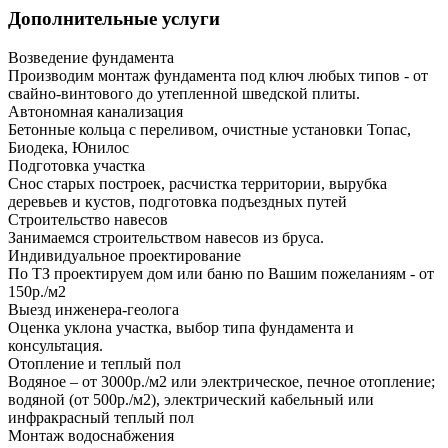
Дополнительные услуги
Возведение фундамента
Производим монтаж фундамента под ключ любых типов - от
свайно-винтового до утепленной шведской плиты.
Автономная канализация
Бетонные кольца с переливом, очистные установки Топас,
Биодека, Юнилос
Подготовка участка
Снос старых построек, расчистка территории, вырубка
деревьев и кустов, подготовка подъездных путей
Строительство навесов
Занимаемся строительством навесов из бруса.
Индивидуальное проектирование
По ТЗ проектируем дом или баню по Вашим пожеланиям - от
150р./м2
Выезд инженера-геолога
Оценка уклона участка, выбор типа фундамента и
консультация.
Отопление и теплый пол
Водяное – от 3000р./м2 или электрическое, печное отопление;
водяной (от 500р./м2), электрический кабельный или
инфракрасный теплый пол
Монтаж водоснабжения