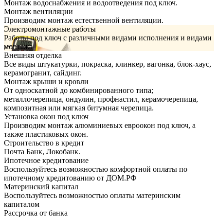
Монтаж водоснабжения и водоотведения под ключ.
Монтаж вентиляции
Производим монтаж естественной вентиляции.
Электромонтажные работы
Работы под ключ с различными видами исполнения и видами
монтажа
Внешняя отделка
Все виды штукатурки, покраска, клинкер, вагонка, блок-хаус,
керамогранит, сайдинг.
Монтаж крыши и кровли
От односкатной до комбинированного типа;
металлочерепица, ондулин, профнастил, керамочерепица,
композитная или мягкая битумная черепица.
Установка окон под ключ
Производим монтаж алюминиевых евроокон под ключ, а
также пластиковых окон.
Строительство в кредит
Почта Банк, Локобанк.
Ипотечное кредитование
Воспользуйтесь возможностью комфортной оплаты по
ипотечному кредитованию от ДОМ.РФ
Материнский капитал
Воспользуйтесь возможностью оплаты материнским
капиталом
Рассрочка от банка