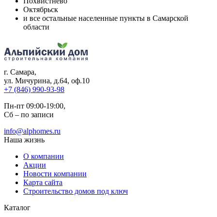
Похвистнево
Октябрьск
и все остальные населенные пункты в Самарской
области
г. Самара
,
ул. Мичурина, д.64, оф.10
+7 (846) 990-93-98
Пн-пт 09:00-19:00,
Сб – по записи
info@alphomes.ru
Наша жизнь
О компании
Акции
Новости компании
Карта сайта
Строительство домов под ключ
Каталог