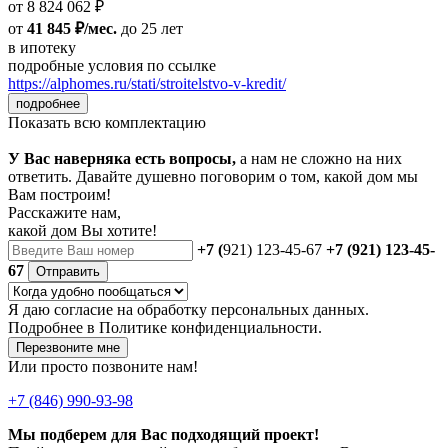
от 8 824 062 ₽
от
41 845 ₽/мес.
до 25 лет
в ипотеку
подробные условия по ссылке
https://alphomes.ru/stati/stroitelstvo-v-kredit/
подробнее
Показать всю комплектацию
У Вас наверняка есть вопросы,
а нам не сложно на них
ответить. Давайте душевно поговорим о том, какой дом мы
Вам построим!
Расскажите нам,
какой дом Вы хотите!
+7 (
921) 123-45-67
+7 (921) 123-45-
67
Отправить
Я даю
согласие
на обработку персональных данных.
Подробнее в
Политике конфиденциальности.
Перезвоните мне
Или просто позвоните нам!
+7 (846) 990-93-98
Мы подберем для Вас подходящий проект!