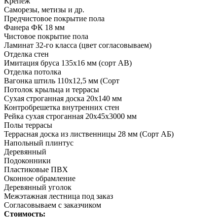
Крепеж
Саморезы, метизы и др.
Предчистовое покрытие пола
Фанера ФК 18 мм
Чистовое покрытие пола
Ламинат 32-го класса (цвет согласовываем)
Отделка стен
Имитация бруса 135х16 мм (сорт АВ)
Отделка потолка
Вагонка штиль 110х12,5 мм (Сорт
Потолок крыльца и террасы
Сухая строганная доска 20х140 мм
Контробрешетка внутренних стен
Рейка сухая строганная 20х45х3000 мм
Полы террасы
Террасная доска из лиственницы 28 мм (Сорт АБ)
Напольный плинтус
Деревянный
Подоконники
Пластиковые ПВХ
Оконное обрамление
Деревянный уголок
Межэтажная лестница под заказ
Согласовываем с заказчиком
Стоимость: