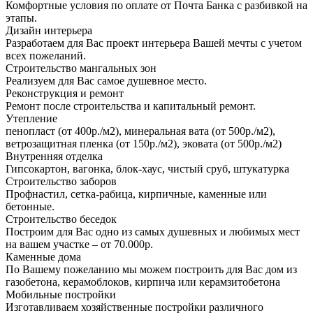
Комфортные условия по оплате от Почта Банка с разбивкой на
этапы.
Дизайн интерьера
Разработаем для Вас проект интерьера Вашей мечты с учетом
всех пожеланий.
Строительство мангальных зон
Реализуем для Вас самое душевное место.
Реконструкция и ремонт
Ремонт после строительства и капитальный ремонт.
Утепление
пенопласт (от 400р./м2), минеральная вата (от 500р./м2),
ветрозащитная пленка (от 150р./м2), эковата (от 500р./м2)
Внутренняя отделка
Гипсокартон, вагонка, блок-хаус, чистый сруб, штукатурка
Строительство заборов
Профнастил, сетка-рабица, кирпичные, каменные или
бетонные.
Строительство беседок
Построим для Вас одно из самых душевных и любимых мест
на вашем участке – от 70.000р.
Каменные дома
По Вашему пожеланию мы можем построить для Вас дом из
газобетона, керамоблоков, кирпича или керамзитобетона
Мобильные постройки
Изготавливаем хозяйственные постройки различного