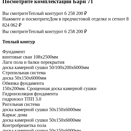
Посмотрите комплектации Барн 71
Вы смотрите
Теплый контур
от 6 258 200 ₽
Нажмите и посмотрите
Дом в предчистовой отделке и сети
от 8
824 062 ₽
Вы смотрите
Теплый контур
от 6 258 200 ₽
Теплый контур
Фундамент
винтовые сваи 108x2500мм
Лаги пола и балки перекрытия
доска камерной сушки 50/100x200x6000мм
Стропильная система
доска 50x150x6000мм
Обвязка фундамента
150x200мм. Срощенная доска камерной сушки
Гидроизоляция фундамента
гидроизол ТПП 3.0
Ригельная система
доска камерной сушки 50x150x6000мм
Каркас дома
доска камерной сушки 50x150x6000мм
Контробрешетка пола
доска камерной сушки 50x150x6000мм