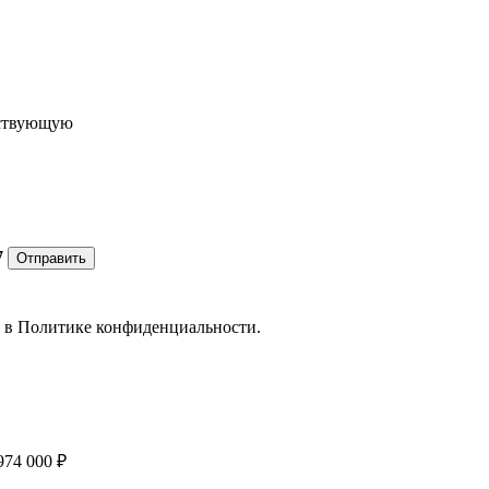
ествующую
7
Отправить
е в
Политике конфиденциальности.
974 000 ₽