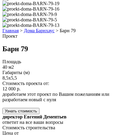
Главная
>
Дома Барнхаус
>
Барн 79
Проект
Барн 79
Площадь
40 м2
Габариты (м)
8,5x5,5
Стоимость проекта от:
12 000 р.
доработаем этот проект по Вашим пожеланиям или
разработаем новый с нуля
Узнать стоимость
директор Евгений Дементьев
ответит на все ваши вопросы
Стоимость строительства
Цена от