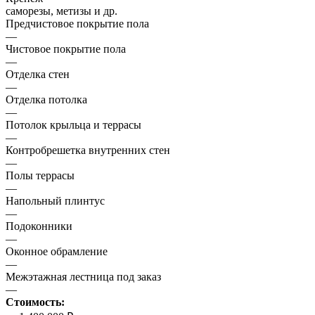
саморезы, метизы и др.
Предчистовое покрытие пола
—
Чистовое покрытие пола
—
Отделка стен
—
Отделка потолка
—
Потолок крыльца и террасы
—
Контробрешетка внутренних стен
—
Полы террасы
—
Напольный плинтус
—
Подоконники
—
Оконное обрамление
—
Межэтажная лестница под заказ
—
Стоимость: