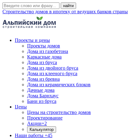
Строительство домов в ипотеку от ведущих банков страны
Проекты и цены
Проекты домов
Дома из газобетона
Каркасные дома
Дома из бруса
Дома из двойного бруса
Дома из клееного бруса
Дома из бревна
Дома из керамических блоков
Дачные дома
Дома Барнхаус
Бани из бруса
Цены
Цены на строительство домов
Проектирование
Акции
+2
Калькулятор
Наши работы
+45