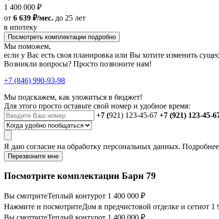
1 400 000 ₽
от
6 639 ₽/мес.
до 25 лет
в ипотеку
Посмотреть комплектации подробно
Мы поможем,
если у Вас есть своя планировка или Вы хотите изменить сущ
Возникли вопросы? Просто позвоните нам!
+7 (846) 990-93-98
Мы подскажем, как уложиться в бюджет!
Для этого просто оставьте свой номер и удобное время:
+7 (
921) 123-45-67
+7 (921) 123-45-6
Я даю
согласие
на обработку персональных данных. Подробне
Перезвоните мне
Посмотрите комплектации Барн 79
Вы смотрите
Теплый контур
от 1 400 000 ₽
Нажмите и посмотрите
Дом в предчистовой отделке и сети
от 1 
Вы смотрите
Теплый контур
от 1 400 000 ₽