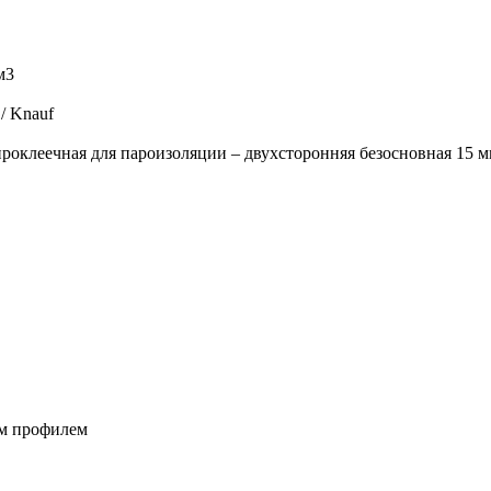
м3
/ Knauf
оклеечная для пароизоляции – двухсторонняя безосновная 15 
м профилем