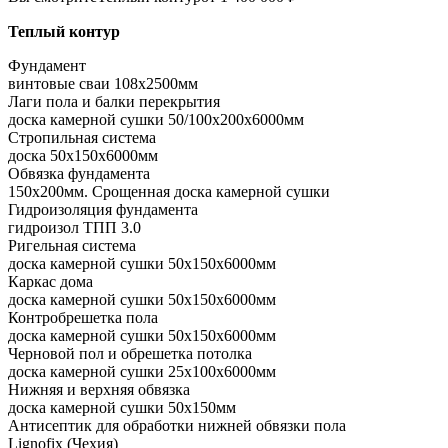
Теплый контур
Фундамент
винтовые сваи 108x2500мм
Лаги пола и балки перекрытия
доска камерной сушки 50/100x200x6000мм
Стропильная система
доска 50x150x6000мм
Обвязка фундамента
150x200мм. Срощенная доска камерной сушки
Гидроизоляция фундамента
гидроизол ТПП 3.0
Ригельная система
доска камерной сушки 50x150x6000мм
Каркас дома
доска камерной сушки 50x150x6000мм
Контробрешетка пола
доска камерной сушки 50x150x6000мм
Черновой пол и обрешетка потолка
доска камерной сушки 25x100x6000мм
Нижняя и верхняя обвязка
доска камерной сушки 50x150мм
Антисептик для обработки нижней обвязки пола
Lignofix (Чехия)