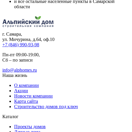
и все остальные населенные пункты в Самарской
области
г. Самара
,
ул. Мичурина, д.64, оф.10
+7 (846) 990-93-98
Пн-пт 09:00-19:00,
Сб – по записи
info@alphomes.ru
Наша жизнь
О компании
Акции
Новости компании
Карта сайта
Строительство домов под ключ
Каталог
Проекты домов
Дачные дома