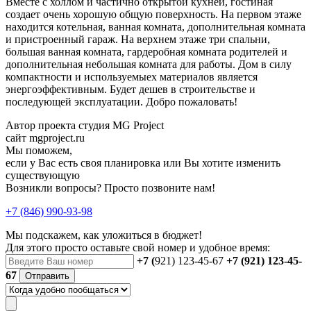
Вместе с холлом и частично открытой кухней, гостиная
создает очень хорошую общую поверхность. На первом этаже
находится котельная, ванная комната, дополнительная комната
и пристроенный гараж. На верхнем этаже три спальни,
большая ванная комната, гардеробная комната родителей и
дополнительная небольшая комната для работы. Дом в силу
компактности и используемыех материалов является
энергоэффективным. Будет дешев в строительстве и
последующей эксплуатации. Добро пожаловать!
Автор проекта студия MG Project
сайт mgproject.ru
Мы поможем,
если у Вас есть своя планировка или Вы хотите изменить
существующую
Возникли вопросы? Просто позвоните нам!
+7 (846) 990-93-98
Мы подскажем, как уложиться в бюджет!
Для этого просто оставьте свой номер и удобное время:
+7 (
921) 123-45-67
+7 (921) 123-45-
67
Отправить