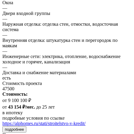
Окна
—
Двери входной группы
—
Наружная отделка: отделка стен, отмостки, водосточная
система
—
Внутренняя отделка: штукатурка стен и перегородок по
маякам
—
Инженерные сети: электрика, отопление, водоснабжение
холодное и горячее, канализация
—
Доставка и снабжение материалами
есть
Стоимость проекта
47500
Стоимость:
от 9 100 100 ₽
от
43 154 ₽/мес.
до 25 лет
в ипотеку
подробные условия по ссылке
https://alphomes.ru/stati/stroitelstvo-v-kredit/
подробнее