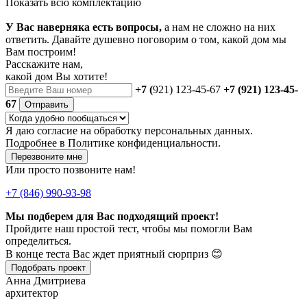
Показать всю комплектацию
У Вас наверняка есть вопросы,
а нам не сложно на них
ответить. Давайте душевно поговорим о том, какой дом мы
Вам построим!
Расскажите нам,
какой дом Вы хотите!
+7 (
921) 123-45-67
+7 (921) 123-45-
67
Отправить
Я даю
согласие
на обработку персональных данных.
Подробнее в
Политике конфиденциальности.
Перезвоните мне
Или просто позвоните нам!
+7 (846) 990-93-98
Мы подберем для Вас подходящий проект!
Пройдите наш простой тест, чтобы мы помогли Вам
определиться.
В конце теста Вас ждет приятный сюрприз 😊
Подобрать проект
Анна Дмитриева
архитектор