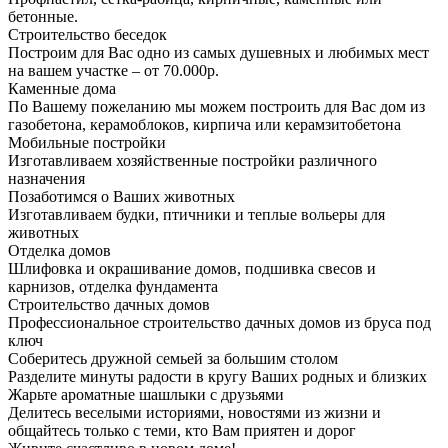
бетонные.
Строительство беседок
Построим для Вас одно из самых душевных и любимых мест
на вашем участке – от 70.000р.
Каменные дома
По Вашему пожеланию мы можем построить для Вас дом из
газобетона, керамоблоков, кирпича или керамзитобетона
Мобильные постройки
Изготавливаем хозяйственные постройки различного
назначения
Позаботимся о Ваших животных
Изготавливаем будки, птичники и теплые вольеры для
животных
Отделка домов
Шлифовка и окрашивание домов, подшивка свесов и
карнизов, отделка фундамента
Строительство дачных домов
Профессиональное строительство дачных домов из бруса под
ключ
Соберитесь дружной семьей за большим столом
Разделите минуты радости в кругу Ваших родных и близких
Жарьте ароматные шашлыки с друзьями
Делитесь веселыми историями, новостями из жизни и
общайтесь только с теми, кто Вам приятен и дорог