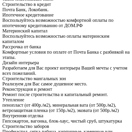
Строительство в кредит
Почта Банк, Локобанк.
Ипотечное кредитование
Воспользуйтесь возможностью комфортной оплаты по
ипотечному кредитованию от ДОМ.РФ
Материнский капитал
Воспользуйтесь возможностью оплаты материнским
капиталом
Рассрочка от банка
Комфортные условия по оплате от Почта Банка с разбивкой на
этапы.
Дизайн интерьера
Разработаем для Вас проект интерьера Вашей мечты с учетом
всех пожеланий.
Строительство мангальных зон
Реализуем для Вас самое душевное место.
Реконструкция и ремонт
Ремонт после строительства и капитальный ремонт.
Утепление
пенопласт (от 400р./м2), минеральная вата (от 500р./м2),
ветрозащитная пленка (от 150р./м2), эковата (от 500р./м2)
Внутренняя отделка
Гипсокартон, вагонка, блок-хаус, чистый сруб, штукатурка
Строительство заборов
Профнастил, сетка-рабица, кирпичные, каменные или