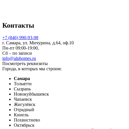
Контакты
+7 (846) 990-93-98
г. Самара, ул. Мичурина, д.64, оф.10
Пн-пт 09:00-19:00,
Сб – по записи
info@alphomes.ru
Посмотреть реквизиты
Города, в которых мы строим:
Самара
Тольятти
Сызрань
Новокуйбышевск
Чапаевск
Жигулёвск
Отрадный
Кинель
Похвистнево
Октябрьск