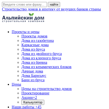
Строительство домов в ипотеку от ведущих банков страны
Проекты и цены
Проекты домов
Дома из газобетона
Каркасные дома
Дома из бруса
Дома из двойного бруса
Дома из клееного бруса
Дома из бревна
Дома из керамических блоков
Дачные дома
Дома Барнхаус
Бани из бруса
Цены
Цены на строительство домов
Проектирование
Акции
+2
Калькулятор
Наши работы
+45